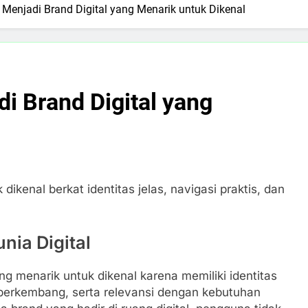
 Menjadi Brand Digital yang Menarik untuk Dikenal
i Brand Digital yang
dikenal berkat identitas jelas, navigasi praktis, dan
nia Digital
ang menarik untuk dikenal karena memiliki identitas
berkembang, serta relevansi dengan kebutuhan