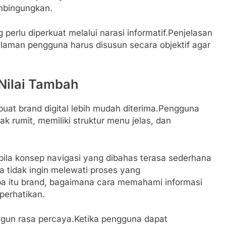
mbingungkan.
perlu diperkuat melalui narasi informatif.Penjelasan
alaman pengguna harus disusun secara objektif agar
Nilai Tambah
uat brand digital lebih mudah diterima.Pengguna
k rumit, memiliki struktur menu jelas, dan
bila konsep navigasi yang dibahas terasa sederhana
 tidak ingin melewati proses yang
a itu brand, bagaimana cara memahami informasi
iperhatikan.
un rasa percaya.Ketika pengguna dapat