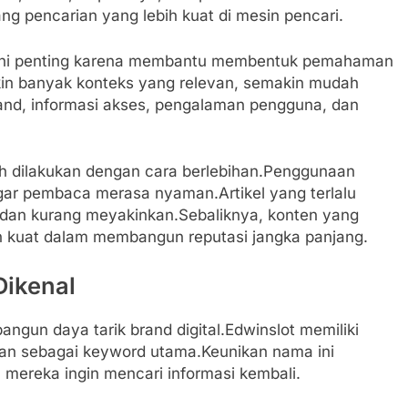
g pencarian yang lebih kuat di mesin pencari.
ti ini penting karena membantu membentuk pemahaman
in banyak konteks yang relevan, semakin mudah
nd, informasi akses, pengalaman pengguna, dan
h dilakukan dengan cara berlebihan.Penggunaan
 agar pembaca merasa nyaman.Artikel yang terlalu
dan kurang meyakinkan.Sebaliknya, konten yang
h kuat dalam membangun reputasi jangka panjang.
Dikenal
ngun daya tarik brand digital.Edwinslot memiliki
an sebagai keyword utama.Keunikan nama ini
mereka ingin mencari informasi kembali.