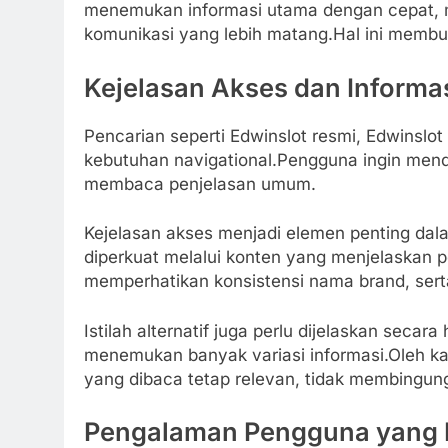
menemukan informasi utama dengan cepat, m
komunikasi yang lebih matang.Hal ini membua
Kejelasan Akses dan Informa
Pencarian seperti Edwinslot resmi, Edwinslot
kebutuhan navigational.Pengguna ingin mend
membaca penjelasan umum.
Kejelasan akses menjadi elemen penting da
diperkuat melalui konten yang menjelaskan 
memperhatikan konsistensi nama brand, se
Istilah alternatif juga perlu dijelaskan secar
menemukan banyak variasi informasi.Oleh ka
yang dibaca tetap relevan, tidak membingung
Pengalaman Pengguna yang 