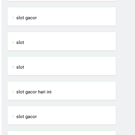
slot gacor
slot
slot
slot gacor hari ini
slot gacor