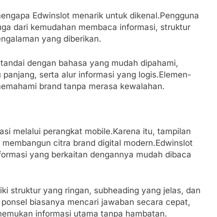
mengapa Edwinslot menarik untuk dikenal.Pengguna
 juga dari kemudahan membaca informasi, struktur
engalaman yang diberikan.
itandai dengan bahasa yang mudah dipahami,
u panjang, serta alur informasi yang logis.Elemen-
memahami brand tanpa merasa kewalahan.
i melalui perangkat mobile.Karena itu, tampilan
m membangun citra brand digital modern.Edwinslot
informasi yang berkaitan dengannya mudah dibaca
ki struktur yang ringan, subheading yang jelas, dan
ponsel biasanya mencari jawaban secara cepat,
nemukan informasi utama tanpa hambatan.