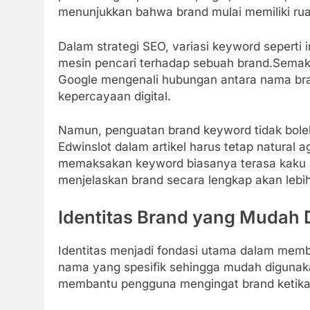
menunjukkan bahwa brand mulai memiliki ruan
Dalam strategi SEO, variasi keyword seper
mesin pencari terhadap sebuah brand.Semak
Google mengenali hubungan antara nama bra
kepercayaan digital.
Namun, penguatan brand keyword tidak bole
Edwinslot dalam artikel harus tetap natural
memaksakan keyword biasanya terasa kaku 
menjelaskan brand secara lengkap akan lebi
Identitas Brand yang Mudah 
Identitas menjadi fondasi utama dalam memba
nama yang spesifik sehingga mudah digunak
membantu pengguna mengingat brand ketika 