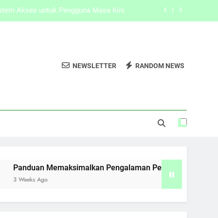
stem Akses untuk Pengguna Masa Kini
laman Pengguna di Platform KAYA787
dengan Tampilan Bersih dan Informatif
NEWSLETTER
RANDOM NEWS
gital yang Adaptif dan Mudah Diakses
stem Akses untuk Pengguna Masa Kini
Temukan Perawatan Terbaik Dari Re-Sha.
laman Pengguna di Platform KAYA787
dengan Tampilan Bersih dan Informatif
 Memaksimalkan Pengalaman Pengguna di Platform KAYA78
go