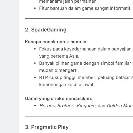
memahami jalan permainan.
Fitur bantuan dalam game sangat informatif.
2.
SpadeGaming
Kenapa cocok untuk pemula:
Fokus pada kesederhanaan dalam penyajian 
yang bertema Asia.
Banyak pilihan game dengan simbol familiar 
mudah dimengerti.
RTP cukup tinggi, memberi peluang belajar 
kemenangan kecil di awal.
Game yang direkomendasikan:
Heroes
,
Brothers Kingdom
, dan
Golden Mon
3.
Pragmatic Play