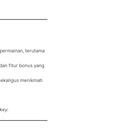
permainan, terutama
dan fitur bonus yang
sekaligus menikmati
key
.