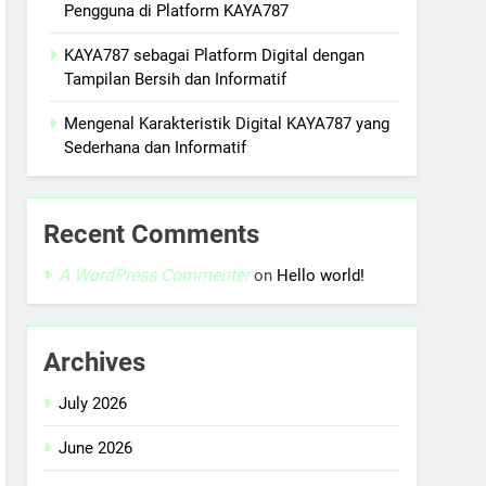
Pengguna di Platform KAYA787
KAYA787 sebagai Platform Digital dengan
Tampilan Bersih dan Informatif
Mengenal Karakteristik Digital KAYA787 yang
Sederhana dan Informatif
Recent Comments
A WordPress Commenter
on
Hello world!
Archives
July 2026
June 2026