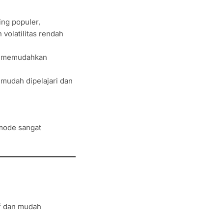
ing populer,
olatilitas rendah
 memudahkan
mudah dipelajari dan
 mode sangat
if dan mudah