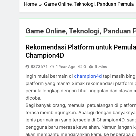
Home
Game Online, Teknologi, Panduan Pemula
Game Online, Teknologi, Panduan 
Rekomendasi Platform untuk Pemula
Champion4D
B373671
1 Year Ago
0
5 Mins
Ingin mulai bermain di
champion4d
tapi masih bing
platform yang mana? Simak rekomendasi platform 
pemula lengkap dengan fitur unggulan dan alasan
dicoba.
Bagi banyak orang, memulai petualangan di platform
terasa membingungkan. Apalagi dengan banyaknya p
jenis permainan yang tersedia di Champion4D, sanga
pengguna baru merasa kewalahan. Namun jangan kh
akan membantu mengarahkan kamu ke beberapa pla