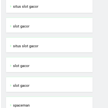
situs slot gacor
slot gacor
situs slot gacor
slot gacor
slot gacor
spaceman