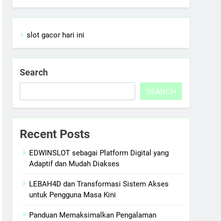
slot gacor hari ini
Search
SEARCH
Recent Posts
EDWINSLOT sebagai Platform Digital yang
Adaptif dan Mudah Diakses
LEBAH4D dan Transformasi Sistem Akses
untuk Pengguna Masa Kini
Panduan Memaksimalkan Pengalaman