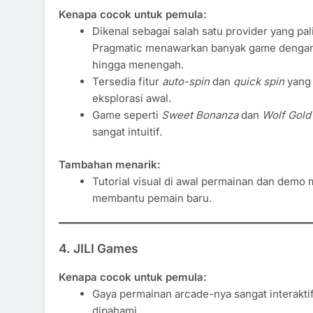
Kenapa cocok untuk pemula:
Dikenal sebagai salah satu provider yang pal
Pragmatic menawarkan banyak game dengan v
hingga menengah.
Tersedia fitur
auto-spin
dan
quick spin
yang
eksplorasi awal.
Game seperti
Sweet Bonanza
dan
Wolf Gold
sangat intuitif.
Tambahan menarik:
Tutorial visual di awal permainan dan demo
membantu pemain baru.
4.
JILI Games
Kenapa cocok untuk pemula:
Gaya permainan arcade-nya sangat interakt
dipahami.