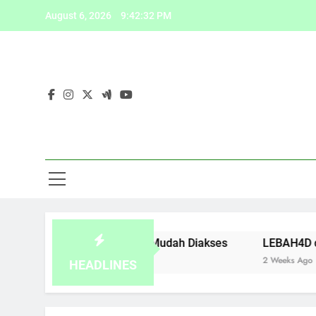
Skip
August 6, 2026
9:42:33 PM
to
content
Re-
Produk Ke
 yang Adaptif dan Mudah Diakses
LEBAH4D dan Transfor
2 Weeks Ago
HEADLINES