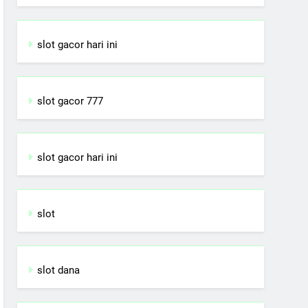
slot gacor hari ini
slot gacor 777
slot gacor hari ini
slot
slot dana