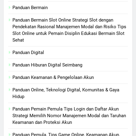
Panduan Bermain
Panduan Bermain Slot Online Strategi Slot dengan
Pendekatan Rasional Manajemen Modal dan Risiko Tips
Slot Online untuk Pemain Disiplin Edukasi Bermain Slot
Sehat
Panduan Digital
Panduan Hiburan Digital Seimbang
Panduan Keamanan & Pengelolaan Akun
Panduan Online, Teknologi Digital, Komunitas & Gaya
Hidup
Panduan Pemain Pemula Tips Login dan Daftar Akun
Strategi Memilih Nomor Manajemen Modal dan Taruhan
Keamanan dan Proteksi Akun
Panduan Pemula, Tips Game Online, Keamanan Akun,