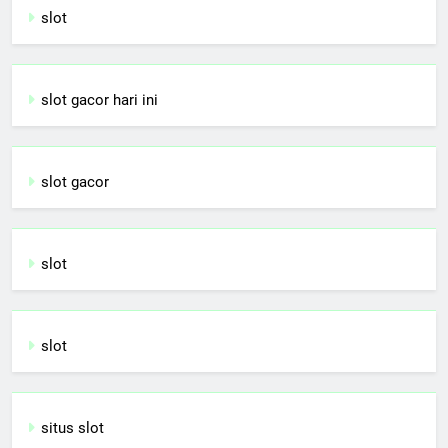
slot
slot gacor hari ini
slot gacor
slot
slot
situs slot