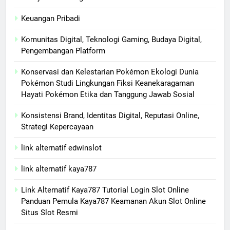
Keuangan Pribadi
Komunitas Digital, Teknologi Gaming, Budaya Digital,
Pengembangan Platform
Konservasi dan Kelestarian Pokémon Ekologi Dunia
Pokémon Studi Lingkungan Fiksi Keanekaragaman
Hayati Pokémon Etika dan Tanggung Jawab Sosial
Konsistensi Brand, Identitas Digital, Reputasi Online,
Strategi Kepercayaan
link alternatif edwinslot
link alternatif kaya787
Link Alternatif Kaya787 Tutorial Login Slot Online
Panduan Pemula Kaya787 Keamanan Akun Slot Online
Situs Slot Resmi