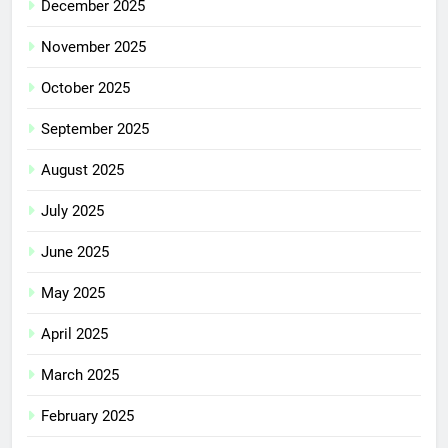
December 2025
November 2025
October 2025
September 2025
August 2025
July 2025
June 2025
May 2025
April 2025
March 2025
February 2025