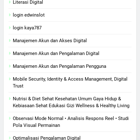
Literasi Digital
login edwinslot
login kaya787
Manajemen Akun dan Akses Digital
Manajemen Akun dan Pengalaman Digital
Manajemen Akun dan Pengalaman Pengguna
Mobile Security, Identity & Access Management, Digital
Trust
Nutrisi & Diet Sehat Kesehatan Umum Gaya Hidup &
Kebiasaan Sehat Edukasi Gizi Wellness & Healthy Living
Observasi Mode Normal • Analisis Respons Reel • Studi
Pola Visual Permainan
Optimalisasi Pengalaman Digital