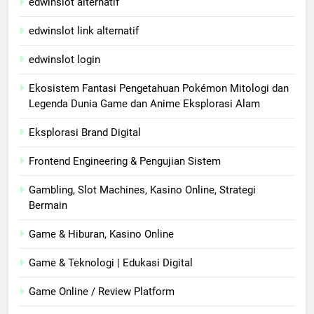
edwinslot alternatif
edwinslot link alternatif
edwinslot login
Ekosistem Fantasi Pengetahuan Pokémon Mitologi dan
Legenda Dunia Game dan Anime Eksplorasi Alam
Eksplorasi Brand Digital
Frontend Engineering & Pengujian Sistem
Gambling, Slot Machines, Kasino Online, Strategi
Bermain
Game & Hiburan, Kasino Online
Game & Teknologi | Edukasi Digital
Game Online / Review Platform