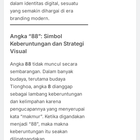
dalam identitas digital, sesuatu
yang semakin dihargai di era
branding modern.
Angka “88”: Simbol
Keberuntungan dan Strategi
Visual
Angka
88
tidak muncul secara
sembarangan. Dalam banyak
budaya, terutama budaya
Tionghoa, angka
8
dianggap
sebagai lambang keberuntungan
dan kelimpahan karena
pengucapannya yang menyerupai
kata “makmur”. Ketika digandakan
menjadi “88”, maka makna
keberuntungan itu seakan
dilipatgandakan.