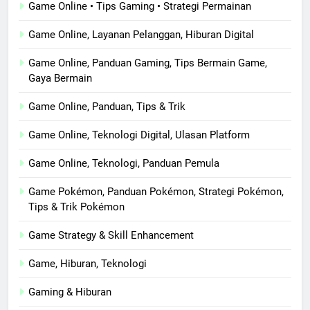
Game Online • Tips Gaming • Strategi Permainan
Game Online, Layanan Pelanggan, Hiburan Digital
Game Online, Panduan Gaming, Tips Bermain Game,
Gaya Bermain
Game Online, Panduan, Tips & Trik
Game Online, Teknologi Digital, Ulasan Platform
Game Online, Teknologi, Panduan Pemula
Game Pokémon, Panduan Pokémon, Strategi Pokémon,
Tips & Trik Pokémon
Game Strategy & Skill Enhancement
Game, Hiburan, Teknologi
Gaming & Hiburan