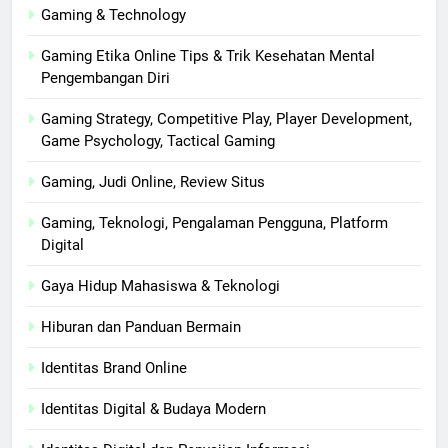
Gaming & Technology
Gaming Etika Online Tips & Trik Kesehatan Mental
Pengembangan Diri
Gaming Strategy, Competitive Play, Player Development,
Game Psychology, Tactical Gaming
Gaming, Judi Online, Review Situs
Gaming, Teknologi, Pengalaman Pengguna, Platform
Digital
Gaya Hidup Mahasiswa & Teknologi
Hiburan dan Panduan Bermain
Identitas Brand Online
Identitas Digital & Budaya Modern