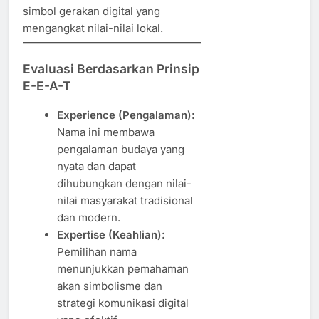
simbol gerakan digital yang
mengangkat nilai-nilai lokal.
Evaluasi Berdasarkan Prinsip
E-E-A-T
Experience (Pengalaman):
Nama ini membawa
pengalaman budaya yang
nyata dan dapat
dihubungkan dengan nilai-
nilai masyarakat tradisional
dan modern.
Expertise (Keahlian):
Pemilihan nama
menunjukkan pemahaman
akan simbolisme dan
strategi komunikasi digital