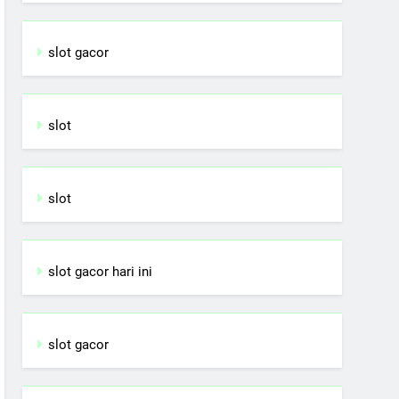
slot gacor
slot
slot
slot gacor hari ini
slot gacor