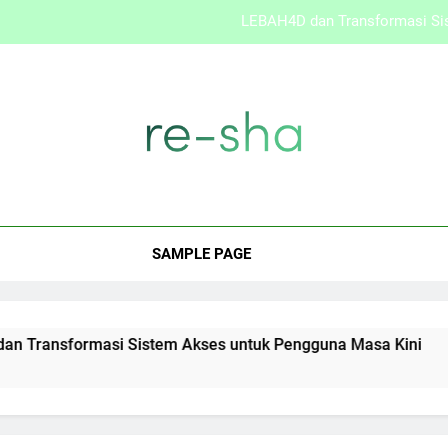
LEBAH4D dan Transformasi Si
Panduan Memaksimalkan Penga
KAYA787 sebagai Platform Digital 
EDWINSLOT sebagai Platform Di
Sha
LEBAH4D dan Transformasi Si
cantikan Alami Dari Jepang Untuk Kulit Sehat Dan Bercahaya. 
Panduan Memaksimalkan Penga
SAMPLE PAGE
KAYA787 sebagai Platform Digital 
masi Sistem Akses untuk Pengguna Masa Kini
Panduan
2 Weeks A