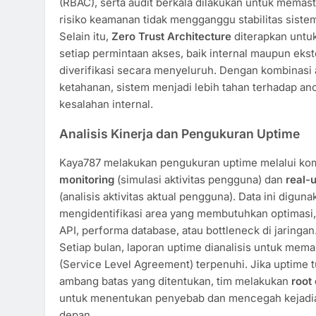
(RBAC), serta audit berkala dilakukan untuk memas
risiko keamanan tidak mengganggu stabilitas siste
Selain itu,
Zero Trust Architecture
diterapkan untu
setiap permintaan akses, baik internal maupun ekst
diverifikasi secara menyeluruh. Dengan kombinasi
ketahanan, sistem menjadi lebih tahan terhadap a
kesalahan internal.
Analisis Kinerja dan Pengukuran Uptime
Kaya787 melakukan pengukuran uptime melalui ko
monitoring
(simulasi aktivitas pengguna) dan
real-
(analisis aktivitas aktual pengguna). Data ini digun
mengidentifikasi area yang membutuhkan optimasi,
API, performa database, atau bottleneck di jaringan
Setiap bulan, laporan uptime dianalisis untuk mema
(Service Level Agreement) terpenuhi. Jika uptime 
ambang batas yang ditentukan, tim melakukan
root
untuk menentukan penyebab dan mencegah kejadia
depan.