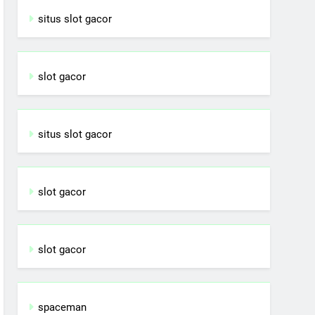
situs slot gacor
slot gacor
situs slot gacor
slot gacor
slot gacor
spaceman