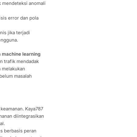
 mendeteksi anomali
is error dan pola
s jika terjadi
engguna.
n machine learning
an trafik mendadak
im melakukan
ebelum masalah
k keamanan. Kaya787
manan diintegrasikan
al.
es berbasis peran