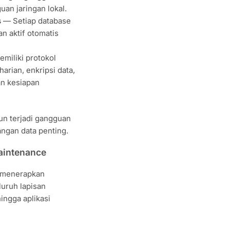
uan jaringan lokal.
s
— Setiap database
n aktif otomatis
miliki protokol
rian, enkripsi data,
an kesiapan
n terjadi gangguan
angan data penting.
Maintenance
7 menerapkan
uruh lapisan
hingga aplikasi