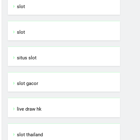
slot
slot
situs slot
slot gacor
live draw hk
slot thailand