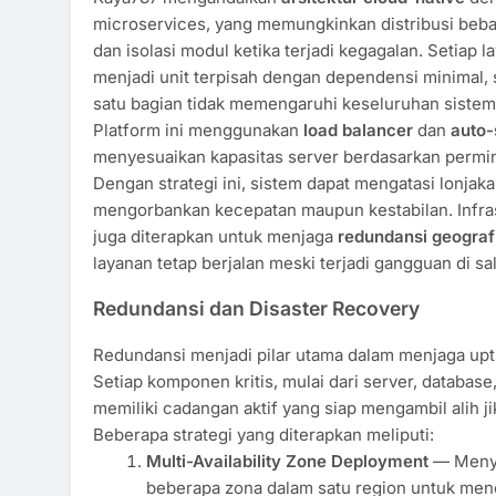
microservices, yang memungkinkan distribusi beban
dan isolasi modul ketika terjadi kegagalan. Setiap 
menjadi unit terpisah dengan dependensi minimal,
satu bagian tidak memengaruhi keseluruhan sistem
Platform ini menggunakan
load balancer
dan
auto-
menyesuaikan kapasitas server berdasarkan permin
Dengan strategi ini, sistem dapat mengatasi lonjaka
mengorbankan kecepatan maupun kestabilan. Infras
juga diterapkan untuk menjaga
redundansi geograf
layanan tetap berjalan meski terjadi gangguan di sal
Redundansi dan Disaster Recovery
Redundansi menjadi pilar utama dalam menjaga upt
Setiap komponen kritis, mulai dari server, database,
memiliki cadangan aktif yang siap mengambil alih ji
Beberapa strategi yang diterapkan meliputi:
Multi-Availability Zone Deployment
— Menye
beberapa zona dalam satu region untuk men