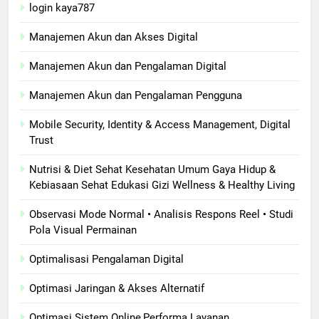
login kaya787
Manajemen Akun dan Akses Digital
Manajemen Akun dan Pengalaman Digital
Manajemen Akun dan Pengalaman Pengguna
Mobile Security, Identity & Access Management, Digital
Trust
Nutrisi & Diet Sehat Kesehatan Umum Gaya Hidup &
Kebiasaan Sehat Edukasi Gizi Wellness & Healthy Living
Observasi Mode Normal • Analisis Respons Reel • Studi
Pola Visual Permainan
Optimalisasi Pengalaman Digital
Optimasi Jaringan & Akses Alternatif
Optimasi Sistem Online,Performa Layanan