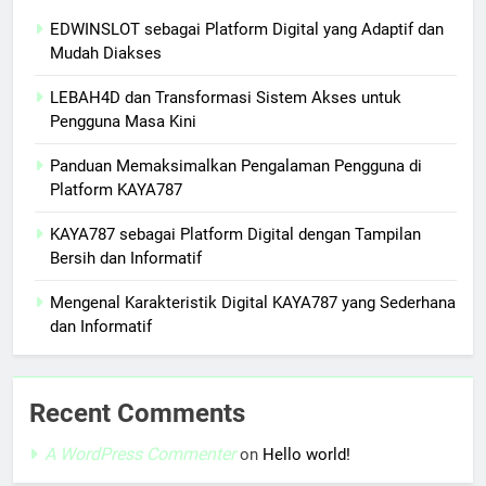
EDWINSLOT sebagai Platform Digital yang Adaptif dan
Mudah Diakses
LEBAH4D dan Transformasi Sistem Akses untuk
Pengguna Masa Kini
Panduan Memaksimalkan Pengalaman Pengguna di
Platform KAYA787
KAYA787 sebagai Platform Digital dengan Tampilan
Bersih dan Informatif
Mengenal Karakteristik Digital KAYA787 yang Sederhana
dan Informatif
Recent Comments
A WordPress Commenter
on
Hello world!