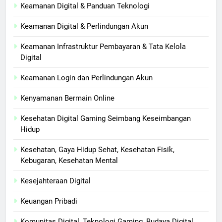
Keamanan Digital & Panduan Teknologi
Keamanan Digital & Perlindungan Akun
Keamanan Infrastruktur Pembayaran & Tata Kelola
Digital
Keamanan Login dan Perlindungan Akun
Kenyamanan Bermain Online
Kesehatan Digital Gaming Seimbang Keseimbangan
Hidup
Kesehatan, Gaya Hidup Sehat, Kesehatan Fisik,
Kebugaran, Kesehatan Mental
Kesejahteraan Digital
Keuangan Pribadi
Komunitas Digital, Teknologi Gaming, Budaya Digital,