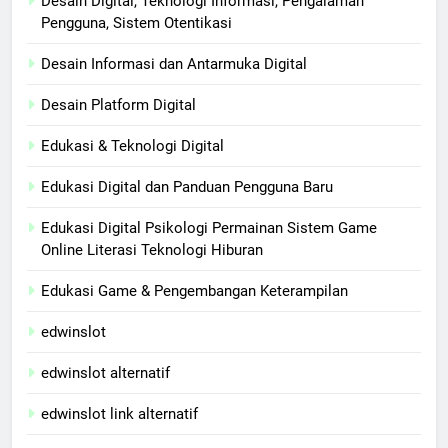
Desain Digital, Teknologi Informasi, Pengalaman
Pengguna, Sistem Otentikasi
Desain Informasi dan Antarmuka Digital
Desain Platform Digital
Edukasi & Teknologi Digital
Edukasi Digital dan Panduan Pengguna Baru
Edukasi Digital Psikologi Permainan Sistem Game
Online Literasi Teknologi Hiburan
Edukasi Game & Pengembangan Keterampilan
edwinslot
edwinslot alternatif
edwinslot link alternatif