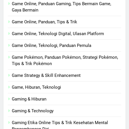
Game Online, Panduan Gaming, Tips Bermain Game,
Gaya Bermain
Game Online, Panduan, Tips & Trik
Game Online, Teknologi Digital, Ulasan Platform
Game Online, Teknologi, Panduan Pemula
Game Pokémon, Panduan Pokémon, Strategi Pokémon,
Tips & Trik Pokémon
Game Strategy & Skill Enhancement
Game, Hiburan, Teknologi
Gaming & Hiburan
Gaming & Technology
Gaming Etika Online Tips & Trik Kesehatan Mental