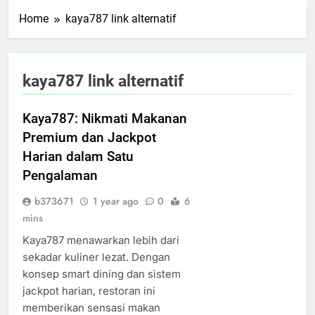
Home
kaya787 link alternatif
kaya787 link alternatif
Kaya787: Nikmati Makanan
Premium dan Jackpot
Harian dalam Satu
Pengalaman
b373671
1 year ago
0
6
mins
Kaya787 menawarkan lebih dari
sekadar kuliner lezat. Dengan
konsep smart dining dan sistem
jackpot harian, restoran ini
memberikan sensasi makan