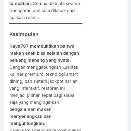
tambahan
. Semua dikelola secara
transparan dan bisa dilacak dari
aplikasi resmi.
Kesimpulan
Kaya787 membuktikan bahwa
makan enak bisa sejalan dengan
peluang menang yang nyata.
Dengan menggabungkan kualitas
kuliner premium, teknologi smart
dining, dan sistem jackpot harian
yang interaktif, restoran ini
menjadi pilihan tepat bagi siapa
saja yang menginginkan
pengalaman makan
menyenangkan dan
menguntungkan.
Kalau kamu mencari tempat makan