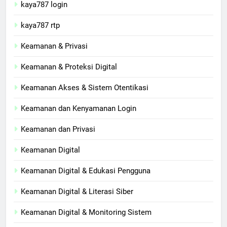
kaya787 login
kaya787 rtp
Keamanan & Privasi
Keamanan & Proteksi Digital
Keamanan Akses & Sistem Otentikasi
Keamanan dan Kenyamanan Login
Keamanan dan Privasi
Keamanan Digital
Keamanan Digital & Edukasi Pengguna
Keamanan Digital & Literasi Siber
Keamanan Digital & Monitoring Sistem