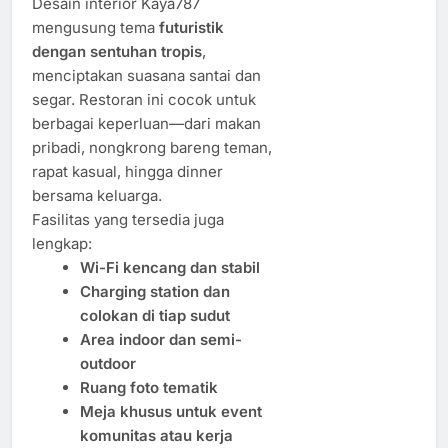
Desain interior Kaya787
mengusung tema
futuristik
dengan sentuhan tropis
,
menciptakan suasana santai dan
segar. Restoran ini cocok untuk
berbagai keperluan—dari makan
pribadi, nongkrong bareng teman,
rapat kasual, hingga dinner
bersama keluarga.
Fasilitas yang tersedia juga
lengkap:
Wi-Fi kencang dan stabil
Charging station dan
colokan di tiap sudut
Area indoor dan semi-
outdoor
Ruang foto tematik
Meja khusus untuk event
komunitas atau kerja