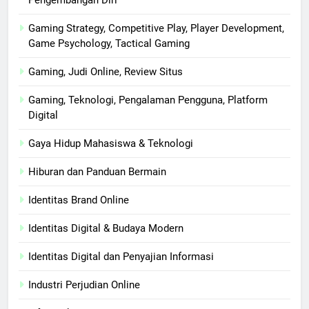
Pengembangan Diri
Gaming Strategy, Competitive Play, Player Development,
Game Psychology, Tactical Gaming
Gaming, Judi Online, Review Situs
Gaming, Teknologi, Pengalaman Pengguna, Platform
Digital
Gaya Hidup Mahasiswa & Teknologi
Hiburan dan Panduan Bermain
Identitas Brand Online
Identitas Digital & Budaya Modern
Identitas Digital dan Penyajian Informasi
Industri Perjudian Online