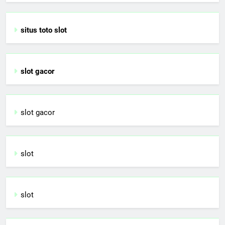
situs toto slot
slot gacor
slot gacor
slot
slot