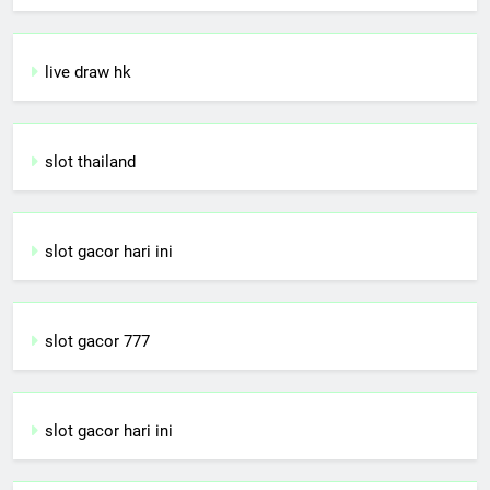
live draw hk
slot thailand
slot gacor hari ini
slot gacor 777
slot gacor hari ini