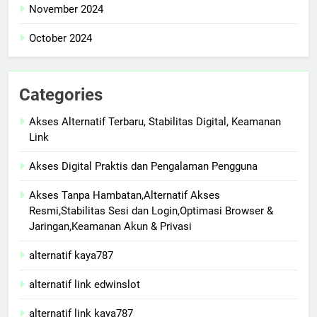
November 2024
October 2024
Categories
Akses Alternatif Terbaru, Stabilitas Digital, Keamanan
Link
Akses Digital Praktis dan Pengalaman Pengguna
Akses Tanpa Hambatan,Alternatif Akses
Resmi,Stabilitas Sesi dan Login,Optimasi Browser &
Jaringan,Keamanan Akun & Privasi
alternatif kaya787
alternatif link edwinslot
alternatif link kaya787