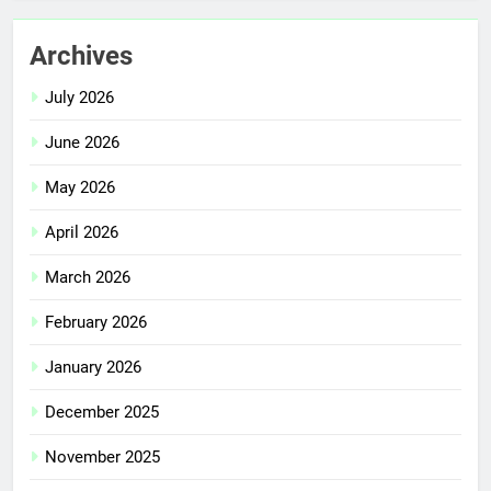
Archives
July 2026
June 2026
May 2026
April 2026
March 2026
February 2026
January 2026
December 2025
November 2025