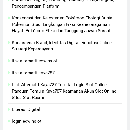
Pengembangan Platform
Konservasi dan Kelestarian Pokémon Ekologi Dunia
Pokémon Studi Lingkungan Fiksi Keanekaragaman
Hayati Pokémon Etika dan Tanggung Jawab Sosial
Konsistensi Brand, Identitas Digital, Reputasi Online,
Strategi Kepercayaan
link alternatif edwinslot
link alternatif kaya787
Link Alternatif Kaya787 Tutorial Login Slot Online
Panduan Pemula Kaya787 Keamanan Akun Slot Online
Situs Slot Resmi
Literasi Digital
login edwinslot