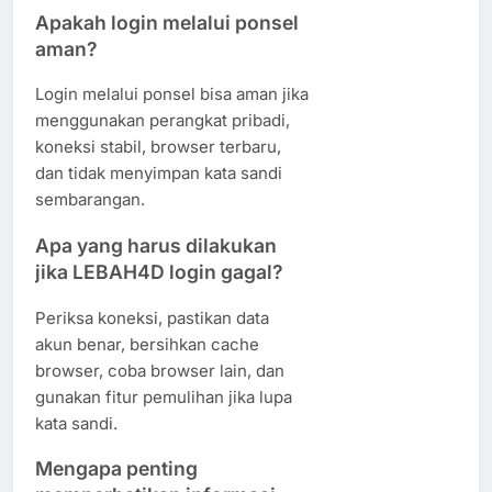
Apakah login melalui ponsel
aman?
Login melalui ponsel bisa aman jika
menggunakan perangkat pribadi,
koneksi stabil, browser terbaru,
dan tidak menyimpan kata sandi
sembarangan.
Apa yang harus dilakukan
jika LEBAH4D login gagal?
Periksa koneksi, pastikan data
akun benar, bersihkan cache
browser, coba browser lain, dan
gunakan fitur pemulihan jika lupa
kata sandi.
Mengapa penting