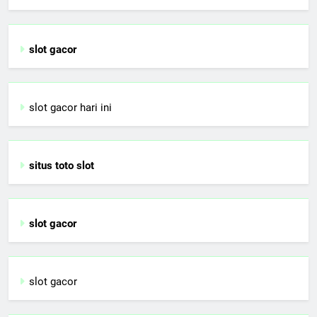
slot gacor
slot gacor hari ini
situs toto slot
slot gacor
slot gacor