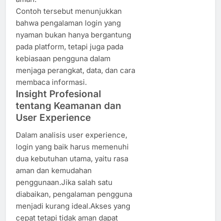
Contoh tersebut menunjukkan
bahwa pengalaman login yang
nyaman bukan hanya bergantung
pada platform, tetapi juga pada
kebiasaan pengguna dalam
menjaga perangkat, data, dan cara
membaca informasi.
Insight Profesional
tentang Keamanan dan
User Experience
Dalam analisis user experience,
login yang baik harus memenuhi
dua kebutuhan utama, yaitu rasa
aman dan kemudahan
penggunaan.Jika salah satu
diabaikan, pengalaman pengguna
menjadi kurang ideal.Akses yang
cepat tetapi tidak aman dapat