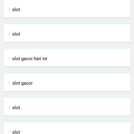
slot
slot
slot gacor hari ini
slot gacor
slot
slot