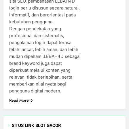
sisi SEO, pembahasan LEBAH4D
login perlu disusun secara natural,
informatif, dan berorientasi pada
kebutuhan pengguna.
Dengan pendekatan yang
profesional dan sistematis,
pengalaman login dapat terasa
lebih lancar, lebih aman, dan lebih
mudah dipahami.LEBAH4D sebagai
brand keyword juga dapat
diperkuat melalui konten yang
relevan, tidak berlebihan, serta
memberikan nilai nyata bagi
pengguna digital modern.
Read More
SITUS LINK SLOT GACOR