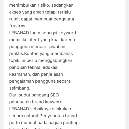
menimbulkan risiko, sedangkan
akses yang aman tetapi terlalu
rumit dapat membuat pengguna
frustrasi.
LEBAH4D login sebagai keyword
memiliki intent yang kuat karena
pengguna mencari jawaban
praktis.Konten yang membahas
topik ini perlu menggabungkan
panduan teknis, edukasi
keamanan, dan penjelasan
pengalaman pengguna secara
seimbang.
Dari sudut pandang SEO,
penguatan brand keyword
LEBAH4D sebaiknya dilakukan
secara natural.Penyebutan brand
perlu muncul pada bagian penting,