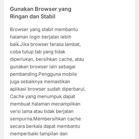
Gunakan Browser yang
Ringan dan Stabil
Browser yang stabil membantu
halaman login berjalan lebih
baik.Jika browser terasa lambat,
coba tutup tab yang tidak
diperlukan, bersihkan cache, atau
gunakan browser lain sebagai
pembanding.Pengguna mobile
juga sebaiknya memastikan
aplikasi browser sudah diperbarui.
Cache yang menumpuk dapat
membuat halaman menampilkan
versi lama atau tidak berjalan
sempurna.Membersihkan cache
secara berkala dapat membantu
memperbaiki tampilan dan