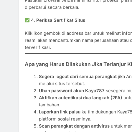
Pastikan browser Anda memiliki fitur proteksi phish
diperbarui secara berkala.
4.
Periksa Sertifikat Situs
Klik ikon gembok di address bar untuk melihat inform
resmi akan mencantumkan nama perusahaan atau o
terverifikasi.
Apa yang Harus Dilakukan Jika Terlanjur Kl
Segera logout dari semua perangkat
jika An
melalui situs tersebut.
Ubah password akun Kaya787
sesegera mu
Aktifkan autentikasi dua langkah (2FA)
untu
tambahan.
Laporkan link palsu
ke tim dukungan Kaya787
platform sosial resminya.
Scan perangkat dengan antivirus
untuk mem