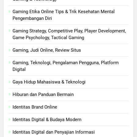
Gaming Etika Online Tips & Trik Kesehatan Mental
Pengembangan Diri
Gaming Strategy, Competitive Play, Player Development,
Game Psychology, Tactical Gaming
Gaming, Judi Online, Review Situs
Gaming, Teknologi, Pengalaman Pengguna, Platform
Digital
Gaya Hidup Mahasiswa & Teknologi
Hiburan dan Panduan Bermain
Identitas Brand Online
Identitas Digital & Budaya Modern
Identitas Digital dan Penyajian Informasi