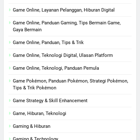
Game Online, Layanan Pelanggan, Hiburan Digital
Game Online, Panduan Gaming, Tips Bermain Game,
Gaya Bermain
Game Online, Panduan, Tips & Trik
Game Online, Teknologi Digital, Ulasan Platform
Game Online, Teknologi, Panduan Pemula
Game Pokémon, Panduan Pokémon, Strategi Pokémon,
Tips & Trik Pokémon
Game Strategy & Skill Enhancement
Game, Hiburan, Teknologi
Gaming & Hiburan
Gaming & Technology