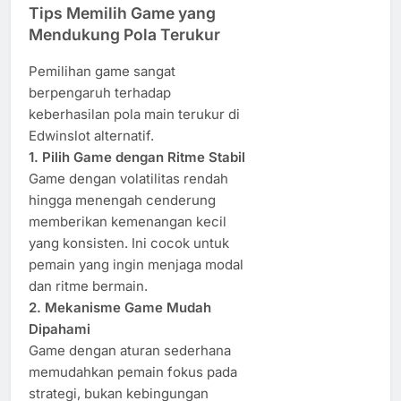
Tips Memilih Game yang
Mendukung Pola Terukur
Pemilihan game sangat
berpengaruh terhadap
keberhasilan pola main terukur di
Edwinslot alternatif.
1. Pilih Game dengan Ritme Stabil
Game dengan volatilitas rendah
hingga menengah cenderung
memberikan kemenangan kecil
yang konsisten. Ini cocok untuk
pemain yang ingin menjaga modal
dan ritme bermain.
2. Mekanisme Game Mudah
Dipahami
Game dengan aturan sederhana
memudahkan pemain fokus pada
strategi, bukan kebingungan