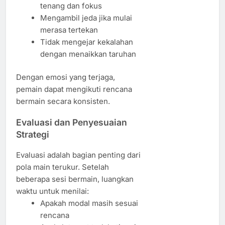
tenang dan fokus
Mengambil jeda jika mulai
merasa tertekan
Tidak mengejar kekalahan
dengan menaikkan taruhan
Dengan emosi yang terjaga,
pemain dapat mengikuti rencana
bermain secara konsisten.
Evaluasi dan Penyesuaian
Strategi
Evaluasi adalah bagian penting dari
pola main terukur. Setelah
beberapa sesi bermain, luangkan
waktu untuk menilai:
Apakah modal masih sesuai
rencana