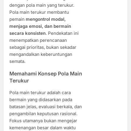
dengan pola main yang terukur.
Pola main terukur membantu
pemain
mengontrol modal,
menjaga emosi, dan bermain
secara konsisten
. Pendekatan ini
menempatkan perencanaan
sebagai prioritas, bukan sekadar
mengandalkan keberuntungan
semata.
Memahami Konsep Pola Main
Terukur
Pola main terukur adalah cara
bermain yang didasarkan pada
batasan jelas, evaluasi berkala, dan
pengambilan keputusan rasional.
Fokus utamanya bukan mengejar
kemenangan besar dalam waktu