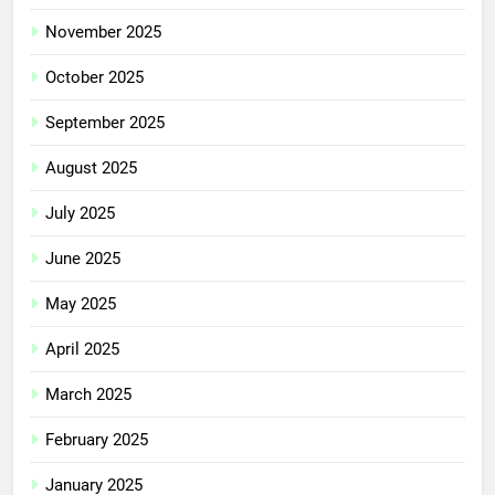
November 2025
October 2025
September 2025
August 2025
July 2025
June 2025
May 2025
April 2025
March 2025
February 2025
January 2025