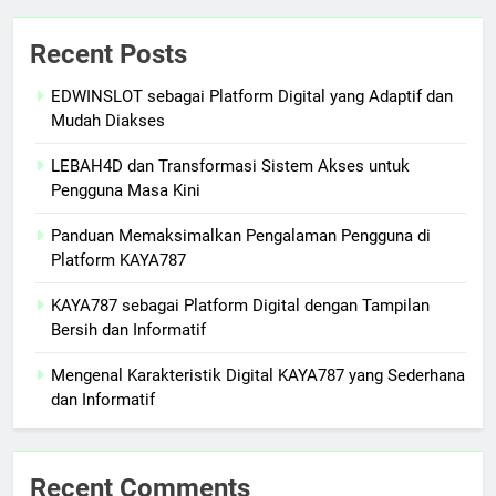
Recent Posts
EDWINSLOT sebagai Platform Digital yang Adaptif dan
Mudah Diakses
LEBAH4D dan Transformasi Sistem Akses untuk
Pengguna Masa Kini
Panduan Memaksimalkan Pengalaman Pengguna di
Platform KAYA787
KAYA787 sebagai Platform Digital dengan Tampilan
Bersih dan Informatif
Mengenal Karakteristik Digital KAYA787 yang Sederhana
dan Informatif
Recent Comments