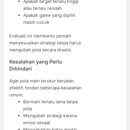
Apakah target terlalu tinggi
atau terlalu rendah
Apakah game yang dipilih
masih cocok
Evaluasi ini membantu pemain
menyesuaikan strategi tanpa harus
mengubah pola secara drastis.
Kesalahan yang Perlu
Dihindari
Agar pola main terukur berjalan
efektif, hindari beberapa kesalahan
umum:
Bermain terlalu lama tanpa
jeda
Mengubah strategi karena
emosi sesaat
Mengabaikan batas modal