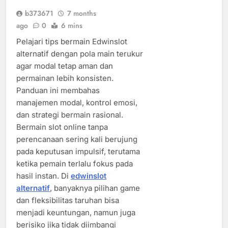
b373671
7 months
ago
0
6 mins
Pelajari tips bermain Edwinslot
alternatif dengan pola main terukur
agar modal tetap aman dan
permainan lebih konsisten.
Panduan ini membahas
manajemen modal, kontrol emosi,
dan strategi bermain rasional.
Bermain slot online tanpa
perencanaan sering kali berujung
pada keputusan impulsif, terutama
ketika pemain terlalu fokus pada
hasil instan. Di
edwinslot
alternatif
, banyaknya pilihan game
dan fleksibilitas taruhan bisa
menjadi keuntungan, namun juga
berisiko jika tidak diimbangi