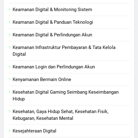
Keamanan Digital & Monitoring Sistem
Keamanan Digital & Panduan Teknologi
Keamanan Digital & Perlindungan Akun
Keamanan Infrastruktur Pembayaran & Tata Kelola
Digital
Keamanan Login dan Perlindungan Akun
Kenyamanan Bermain Online
Kesehatan Digital Gaming Seimbang Keseimbangan
Hidup
Kesehatan, Gaya Hidup Sehat, Kesehatan Fisik,
Kebugaran, Kesehatan Mental
Kesejahteraan Digital