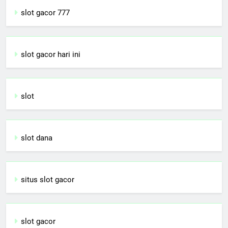
slot gacor 777
slot gacor hari ini
slot
slot dana
situs slot gacor
slot gacor