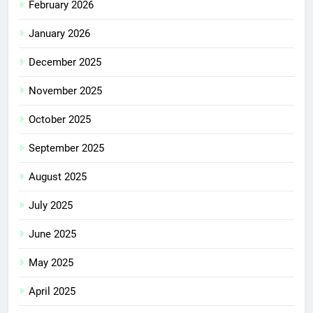
February 2026
January 2026
December 2025
November 2025
October 2025
September 2025
August 2025
July 2025
June 2025
May 2025
April 2025