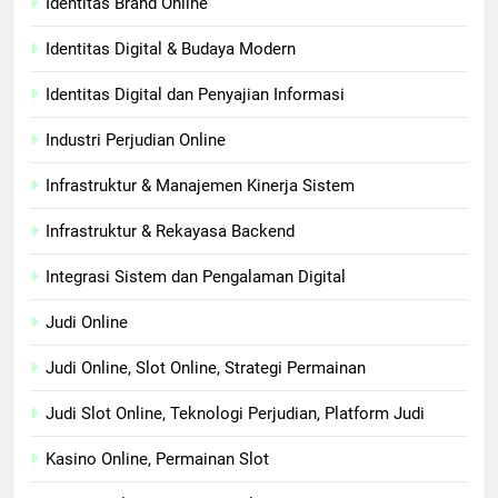
Identitas Brand Online
Identitas Digital & Budaya Modern
Identitas Digital dan Penyajian Informasi
Industri Perjudian Online
Infrastruktur & Manajemen Kinerja Sistem
Infrastruktur & Rekayasa Backend
Integrasi Sistem dan Pengalaman Digital
Judi Online
Judi Online, Slot Online, Strategi Permainan
Judi Slot Online, Teknologi Perjudian, Platform Judi
Kasino Online, Permainan Slot