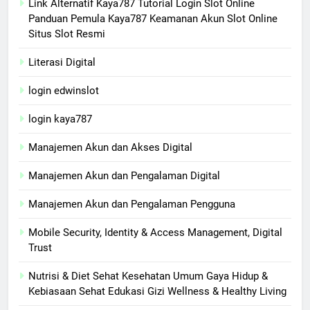
Link Alternatif Kaya787 Tutorial Login Slot Online
Panduan Pemula Kaya787 Keamanan Akun Slot Online
Situs Slot Resmi
Literasi Digital
login edwinslot
login kaya787
Manajemen Akun dan Akses Digital
Manajemen Akun dan Pengalaman Digital
Manajemen Akun dan Pengalaman Pengguna
Mobile Security, Identity & Access Management, Digital
Trust
Nutrisi & Diet Sehat Kesehatan Umum Gaya Hidup &
Kebiasaan Sehat Edukasi Gizi Wellness & Healthy Living