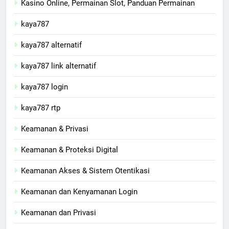
Kasino Online, Permainan Slot, Panduan Permainan
kaya787
kaya787 alternatif
kaya787 link alternatif
kaya787 login
kaya787 rtp
Keamanan & Privasi
Keamanan & Proteksi Digital
Keamanan Akses & Sistem Otentikasi
Keamanan dan Kenyamanan Login
Keamanan dan Privasi