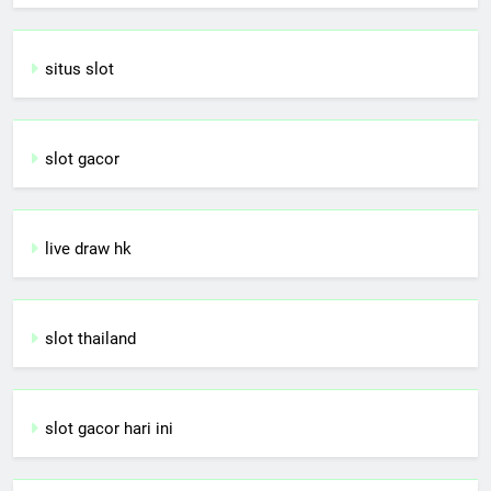
situs slot
slot gacor
live draw hk
slot thailand
slot gacor hari ini