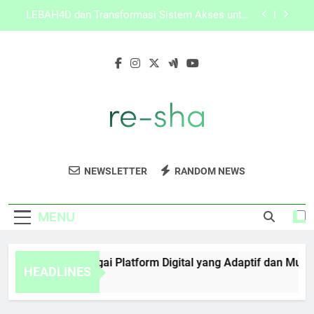
Skip
Panduan Memaksimalkan Pengalaman Pengguna
to
di Platform KAYA787
content
KAYA787 sebagai Platform Digital dengan
Tampilan Bersih dan Informatif
EDWINSLOT sebagai Platform Digital yang
Adaptif dan Mudah Diakses
LEBAH4D dan Transformasi Sistem Akses untuk
Pengguna Masa Kini
Panduan Memaksimalkan Pengalaman Pengguna
di Platform KAYA787
Re-Sha
Produk Kecantikan Alami Dari Jepang Untuk
KAYA787 sebagai Platform Digital dengan
NEWSLETTER
RANDOM NEWS
Tampilan Bersih dan Informatif
Kulit Sehat Dan Bercahaya. Temukan
Perawatan Terbaik Dari Re-Sha.
MENU
WINSLOT sebagai Platform Digital yang Adaptif dan Mudah D
HEADLINES
Weeks Ago