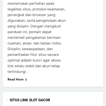
memerlukan perhatian pada
legalitas situs, protokol keamanan,
perangkat dan browser yang
digunakan, serta pengelolaan akun
yang disiplin. Dengan mengikuti
panduan ini, pemain dapat
menikmati pengalaman bermain
nyaman, aman, dan bebas risiko.
Disiplin, kewaspadaan, dan
pemanfaatan fitur situs secara
optimal adalah kunci agar akses
link selalu stabil dan akun tetap
terlindungi.
Read More
SITUS LINK SLOT GACOR