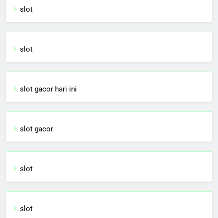
slot
slot
slot gacor hari ini
slot gacor
slot
slot