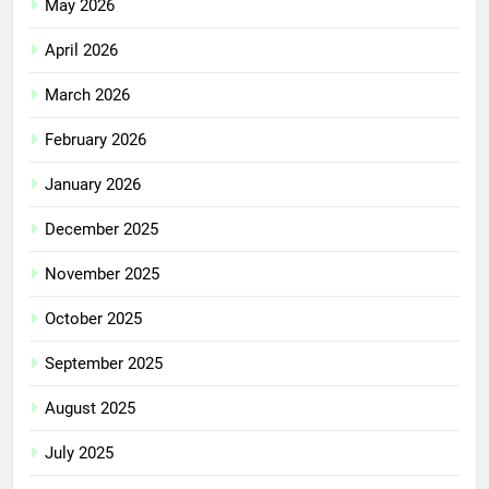
May 2026
April 2026
March 2026
February 2026
January 2026
December 2025
November 2025
October 2025
September 2025
August 2025
July 2025