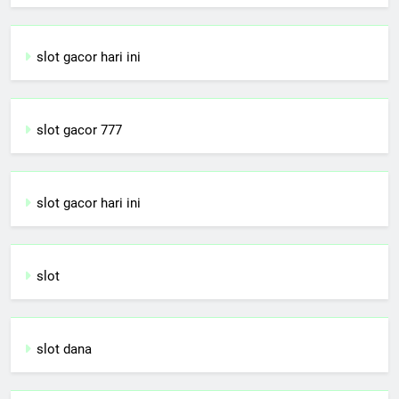
slot gacor hari ini
slot gacor 777
slot gacor hari ini
slot
slot dana