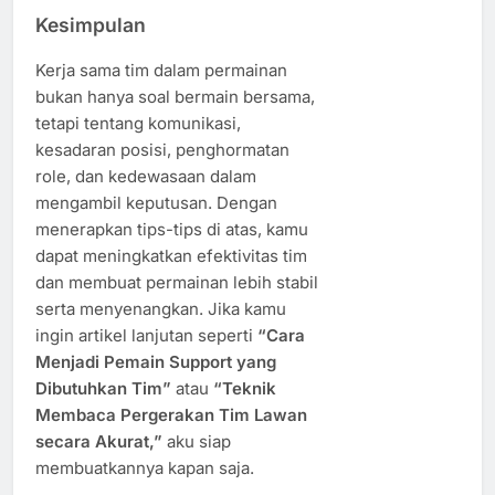
Kesimpulan
Kerja sama tim dalam permainan
bukan hanya soal bermain bersama,
tetapi tentang komunikasi,
kesadaran posisi, penghormatan
role, dan kedewasaan dalam
mengambil keputusan. Dengan
menerapkan tips-tips di atas, kamu
dapat meningkatkan efektivitas tim
dan membuat permainan lebih stabil
serta menyenangkan. Jika kamu
ingin artikel lanjutan seperti
“Cara
Menjadi Pemain Support yang
Dibutuhkan Tim”
atau
“Teknik
Membaca Pergerakan Tim Lawan
secara Akurat,”
aku siap
membuatkannya kapan saja.