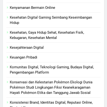
Kenyamanan Bermain Online
Kesehatan Digital Gaming Seimbang Keseimbangan
Hidup
Kesehatan, Gaya Hidup Sehat, Kesehatan Fisik,
Kebugaran, Kesehatan Mental
Kesejahteraan Digital
Keuangan Pribadi
Komunitas Digital, Teknologi Gaming, Budaya Digital,
Pengembangan Platform
Konservasi dan Kelestarian Pokémon Ekologi Dunia
Pokémon Studi Lingkungan Fiksi Keanekaragaman
Hayati Pokémon Etika dan Tanggung Jawab Sosial
Konsistensi Brand, Identitas Digital, Reputasi Online,