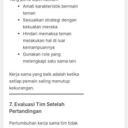
Amati karakteristik bermain
teman
Sesuaikan strategi dengan
kekuatan mereka
Hindari memaksa teman
melakukan hal di luar
kemampuannya
Gunakan role yang
melengkapi satu sama lain
Kerja sama yang baik adalah ketika
setiap pemain saling menutup
kekurangan.
7. Evaluasi Tim Setelah
Pertandingan
Pertumbuhan kerja sama tim tidak