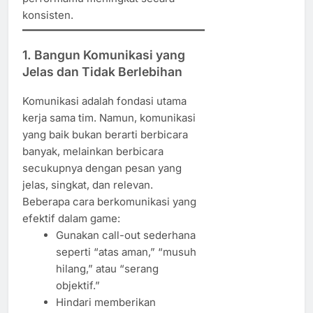
konsisten.
1. Bangun Komunikasi yang
Jelas dan Tidak Berlebihan
Komunikasi adalah fondasi utama
kerja sama tim. Namun, komunikasi
yang baik bukan berarti berbicara
banyak, melainkan berbicara
secukupnya dengan pesan yang
jelas, singkat, dan relevan.
Beberapa cara berkomunikasi yang
efektif dalam game:
Gunakan call-out sederhana
seperti “atas aman,” “musuh
hilang,” atau “serang
objektif.”
Hindari memberikan