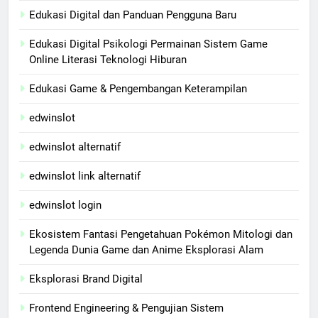
Edukasi Digital dan Panduan Pengguna Baru
Edukasi Digital Psikologi Permainan Sistem Game
Online Literasi Teknologi Hiburan
Edukasi Game & Pengembangan Keterampilan
edwinslot
edwinslot alternatif
edwinslot link alternatif
edwinslot login
Ekosistem Fantasi Pengetahuan Pokémon Mitologi dan
Legenda Dunia Game dan Anime Eksplorasi Alam
Eksplorasi Brand Digital
Frontend Engineering & Pengujian Sistem