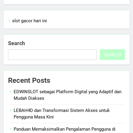
slot gacor hari ini
Search
SEARCH
Recent Posts
EDWINSLOT sebagai Platform Digital yang Adaptif dan
Mudah Diakses
LEBAH4D dan Transformasi Sistem Akses untuk
Pengguna Masa Kini
Panduan Memaksimalkan Pengalaman Pengguna di