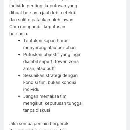
individu penting, keputusan yang
dibuat bersama jauh lebih efektif
dan sulit dipatahkan oleh lawan.
Cara mengambil keputusan
bersama:
Tentukan kapan harus
menyerang atau bertahan
Putuskan objektif yang ingin
diambil seperti tower, zona
aman, atau buff
Sesuaikan strategi dengan
kondisi tim, bukan kondisi
individu
Jangan memaksa tim
mengikuti keputusan tunggal
tanpa diskusi
Jika semua pemain bergerak