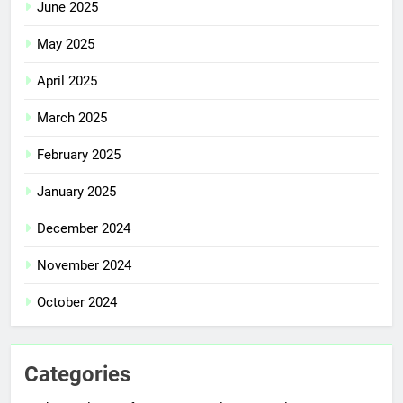
June 2025
May 2025
April 2025
March 2025
February 2025
January 2025
December 2024
November 2024
October 2024
Categories