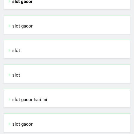
slot gacor
slot gacor
slot
slot
slot gacor hari ini
slot gacor