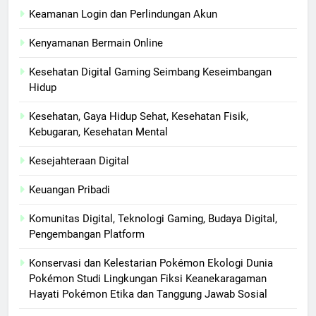
Keamanan Login dan Perlindungan Akun
Kenyamanan Bermain Online
Kesehatan Digital Gaming Seimbang Keseimbangan
Hidup
Kesehatan, Gaya Hidup Sehat, Kesehatan Fisik,
Kebugaran, Kesehatan Mental
Kesejahteraan Digital
Keuangan Pribadi
Komunitas Digital, Teknologi Gaming, Budaya Digital,
Pengembangan Platform
Konservasi dan Kelestarian Pokémon Ekologi Dunia
Pokémon Studi Lingkungan Fiksi Keanekaragaman
Hayati Pokémon Etika dan Tanggung Jawab Sosial