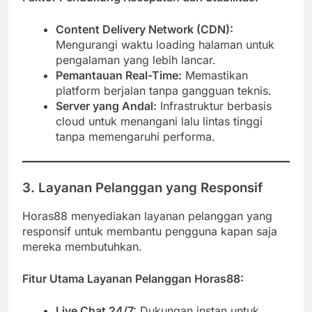
Content Delivery Network (CDN):
Mengurangi waktu loading halaman untuk
pengalaman yang lebih lancar.
Pemantauan Real-Time:
Memastikan
platform berjalan tanpa gangguan teknis.
Server yang Andal:
Infrastruktur berbasis
cloud untuk menangani lalu lintas tinggi
tanpa memengaruhi performa.
3. Layanan Pelanggan yang Responsif
Horas88 menyediakan layanan pelanggan yang
responsif untuk membantu pengguna kapan saja
mereka membutuhkan.
Fitur Utama Layanan Pelanggan Horas88:
Live Chat 24/7:
Dukungan instan untuk