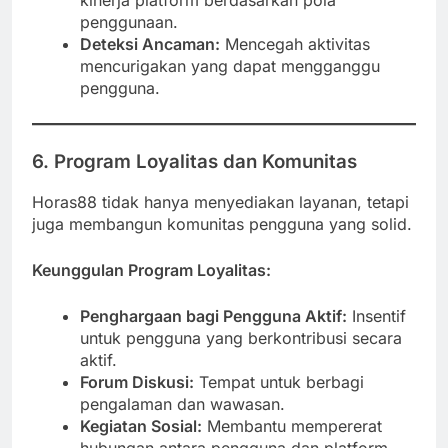
penggunaan.
Deteksi Ancaman:
Mencegah aktivitas
mencurigakan yang dapat mengganggu
pengguna.
6. Program Loyalitas dan Komunitas
Horas88 tidak hanya menyediakan layanan, tetapi
juga membangun komunitas pengguna yang solid.
Keunggulan Program Loyalitas:
Penghargaan bagi Pengguna Aktif:
Insentif
untuk pengguna yang berkontribusi secara
aktif.
Forum Diskusi:
Tempat untuk berbagi
pengalaman dan wawasan.
Kegiatan Sosial:
Membantu mempererat