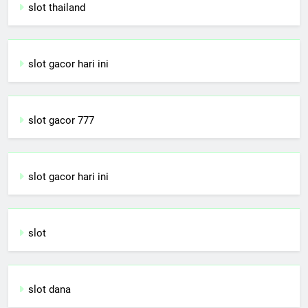
slot thailand
slot gacor hari ini
slot gacor 777
slot gacor hari ini
slot
slot dana