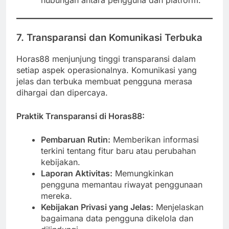
hubungan antara pengguna dan platform.
7. Transparansi dan Komunikasi Terbuka
Horas88 menjunjung tinggi transparansi dalam
setiap aspek operasionalnya. Komunikasi yang
jelas dan terbuka membuat pengguna merasa
dihargai dan dipercaya.
Praktik Transparansi di Horas88:
Pembaruan Rutin:
Memberikan informasi
terkini tentang fitur baru atau perubahan
kebijakan.
Laporan Aktivitas:
Memungkinkan
pengguna memantau riwayat penggunaan
mereka.
Kebijakan Privasi yang Jelas:
Menjelaskan
bagaimana data pengguna dikelola dan