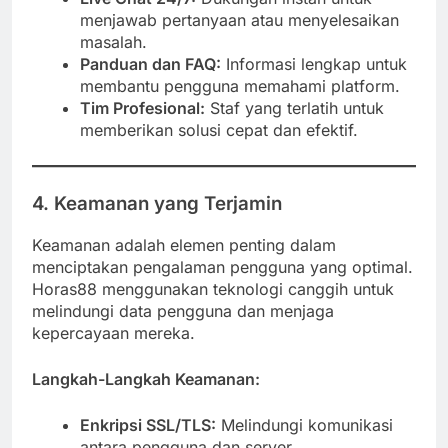
menjawab pertanyaan atau menyelesaikan
masalah.
Panduan dan FAQ:
Informasi lengkap untuk
membantu pengguna memahami platform.
Tim Profesional:
Staf yang terlatih untuk
memberikan solusi cepat dan efektif.
4. Keamanan yang Terjamin
Keamanan adalah elemen penting dalam
menciptakan pengalaman pengguna yang optimal.
Horas88 menggunakan teknologi canggih untuk
melindungi data pengguna dan menjaga
kepercayaan mereka.
Langkah-Langkah Keamanan:
Enkripsi SSL/TLS:
Melindungi komunikasi
antara pengguna dan server.