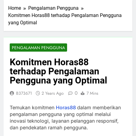
Home
Pengalaman Pengguna
Komitmen Horas88 terhadap Pengalaman Pengguna
yang Optimal
PENGALAMAN PENGGUNA
Komitmen Horas88
terhadap Pengalaman
Pengguna yang Optimal
0
B373671
2 Years Ago
7 Mins
Temukan komitmen
Horas88
dalam memberikan
pengalaman pengguna yang optimal melalui
inovasi teknologi, layanan pelanggan responsif,
dan pendekatan ramah pengguna.