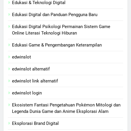
Edukasi & Teknologi Digital
Edukasi Digital dan Panduan Pengguna Baru
Edukasi Digital Psikologi Permainan Sistem Game
Online Literasi Teknologi Hiburan
Edukasi Game & Pengembangan Keterampilan
edwinslot
edwinslot alternatif
edwinslot link alternatif
edwinslot login
Ekosistem Fantasi Pengetahuan Pokémon Mitologi dan
Legenda Dunia Game dan Anime Eksplorasi Alam
Eksplorasi Brand Digital