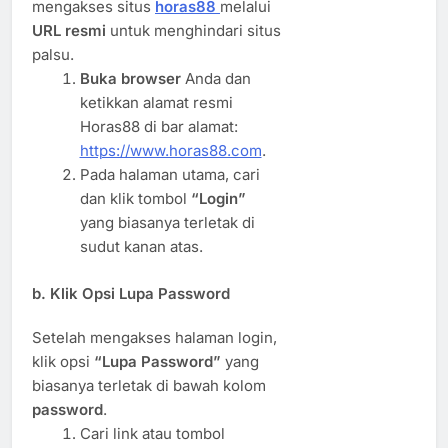
mengakses situs
horas88
melalui
URL resmi
untuk menghindari situs
palsu.
Buka browser
Anda dan
ketikkan alamat resmi
Horas88 di bar alamat:
https://www.horas88.com
.
Pada halaman utama, cari
dan klik tombol
“Login”
yang biasanya terletak di
sudut kanan atas.
b.
Klik Opsi Lupa Password
Setelah mengakses halaman login,
klik opsi
“Lupa Password”
yang
biasanya terletak di bawah kolom
password
.
Cari link atau tombol