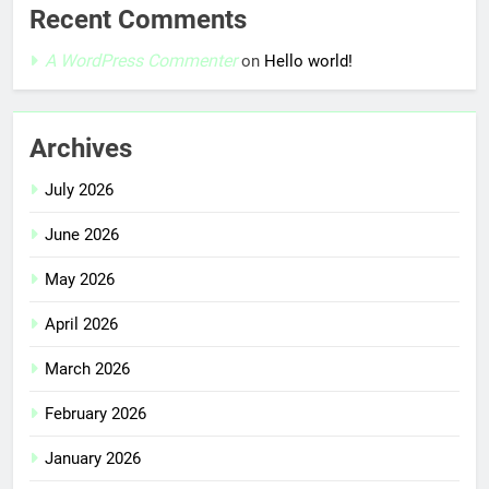
Recent Comments
A WordPress Commenter
on
Hello world!
Archives
July 2026
June 2026
May 2026
April 2026
March 2026
February 2026
January 2026