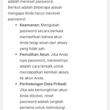
adalah mereset password.
Berikut adalah beberapa alasan
mengapa Anda harus mereset
password:
Keamanan
: Mengubah
password secara berkala
memastikan bahwa akun
Anda tetap aman dari akses
yang tidak sah.
Pemulihan Akun
: Jika Anda
lupa password, meresetnya
adalah cara terbaik untuk
mendapatkan kembali akses
ke akun Anda.
Perlindungan Data Pribadi
:
Jika ada kemungkinan akun
Anda dibobol, reset
password adalah langkah
pertama untuk melindungi