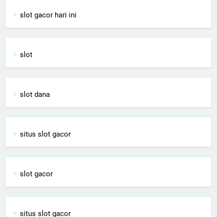
slot gacor hari ini
slot
slot dana
situs slot gacor
slot gacor
situs slot gacor