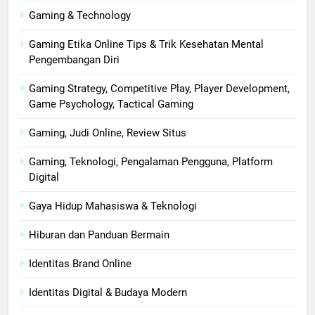
Gaming & Technology
Gaming Etika Online Tips & Trik Kesehatan Mental
Pengembangan Diri
Gaming Strategy, Competitive Play, Player Development,
Game Psychology, Tactical Gaming
Gaming, Judi Online, Review Situs
Gaming, Teknologi, Pengalaman Pengguna, Platform
Digital
Gaya Hidup Mahasiswa & Teknologi
Hiburan dan Panduan Bermain
Identitas Brand Online
Identitas Digital & Budaya Modern