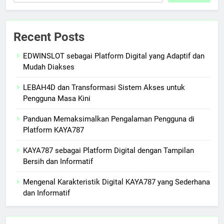
Recent Posts
EDWINSLOT sebagai Platform Digital yang Adaptif dan
Mudah Diakses
LEBAH4D dan Transformasi Sistem Akses untuk
Pengguna Masa Kini
Panduan Memaksimalkan Pengalaman Pengguna di
Platform KAYA787
KAYA787 sebagai Platform Digital dengan Tampilan
Bersih dan Informatif
Mengenal Karakteristik Digital KAYA787 yang Sederhana
dan Informatif