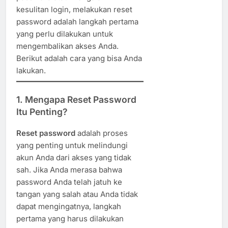
kesulitan login, melakukan reset
password adalah langkah pertama
yang perlu dilakukan untuk
mengembalikan akses Anda.
Berikut adalah cara yang bisa Anda
lakukan.
1. Mengapa Reset Password
Itu Penting?
Reset password
adalah proses
yang penting untuk melindungi
akun Anda dari akses yang tidak
sah. Jika Anda merasa bahwa
password Anda telah jatuh ke
tangan yang salah atau Anda tidak
dapat mengingatnya, langkah
pertama yang harus dilakukan