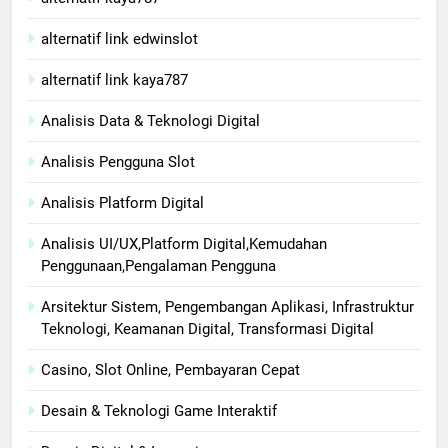
alternatif link edwinslot
alternatif link kaya787
Analisis Data & Teknologi Digital
Analisis Pengguna Slot
Analisis Platform Digital
Analisis UI/UX,Platform Digital,Kemudahan
Penggunaan,Pengalaman Pengguna
Arsitektur Sistem, Pengembangan Aplikasi, Infrastruktur
Teknologi, Keamanan Digital, Transformasi Digital
Casino, Slot Online, Pembayaran Cepat
Desain & Teknologi Game Interaktif