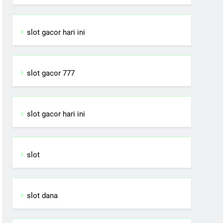
slot gacor hari ini
slot gacor 777
slot gacor hari ini
slot
slot dana