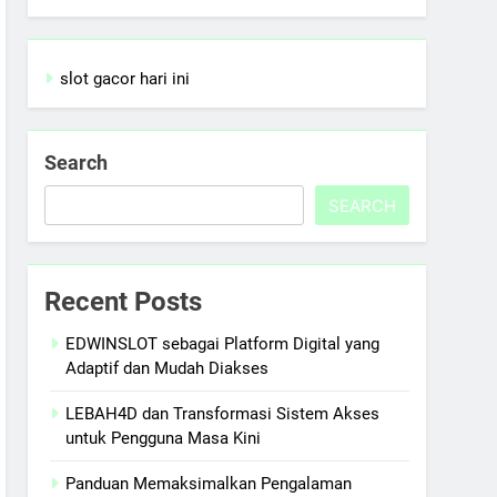
slot gacor hari ini
Search
SEARCH
Recent Posts
EDWINSLOT sebagai Platform Digital yang
Adaptif dan Mudah Diakses
LEBAH4D dan Transformasi Sistem Akses
untuk Pengguna Masa Kini
Panduan Memaksimalkan Pengalaman