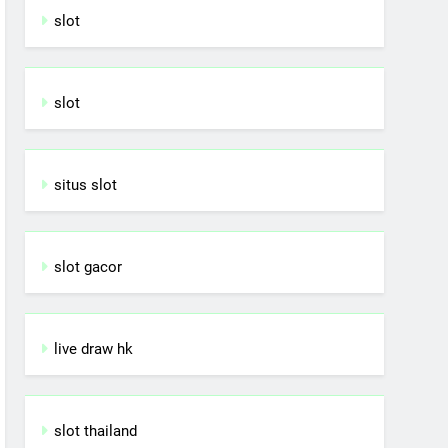
slot
slot
situs slot
slot gacor
live draw hk
slot thailand