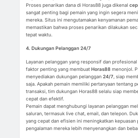
Proses penarikan dana di Horas88 juga dikenal
cep
sangat penting bagi pemain yang ingin segera me
mereka. Situs ini mengutamakan kenyamanan pem
memastikan bahwa proses penarikan dilakukan sec
tepat waktu.
4.
Dukungan Pelanggan 24/7
Layanan pelanggan yang responsif dan profesional 
faktor penting yang membuat
Horas88
menonjol. Pl
menyediakan dukungan pelanggan
24/7
, siap mem
saja. Apakah pemain memiliki pertanyaan tentang p
transaksi, tim dukungan Horas88 selalu siap membe
cepat dan efektif.
Pemain dapat menghubungi layanan pelanggan mel
saluran, termasuk live chat, email, dan telepon. D
yang cepat dan efisien ini meningkatkan kepuasa
pengalaman mereka lebih menyenangkan dan bebas