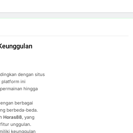
 Keunggulan
ndingkan dengan situs
platform ini
n permainan hingga
 dengan berbagai
ang berbeda-beda.
ah
Horas88
, yang
fitur unggulan.
iliki keunggulan