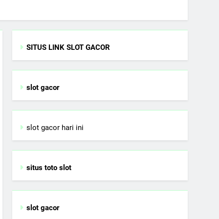
SITUS LINK SLOT GACOR
slot gacor
slot gacor hari ini
situs toto slot
slot gacor