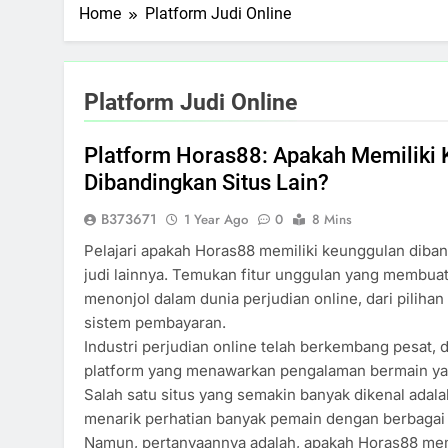
Home
Platform Judi Online
Platform Judi Online
Platform Horas88: Apakah Memiliki
Dibandingkan Situs Lain?
B373671
1 Year Ago
0
8 Mins
Pelajari apakah Horas88 memiliki keunggulan diba
judi lainnya. Temukan fitur unggulan yang membuat 
menonjol dalam dunia perjudian online, dari piliha
sistem pembayaran.
Industri perjudian online telah berkembang pesat,
platform yang menawarkan pengalaman bermain y
Salah satu situs yang semakin banyak dikenal adal
menarik perhatian banyak pemain dengan berbagai 
Namun, pertanyaannya adalah, apakah Horas88 mem