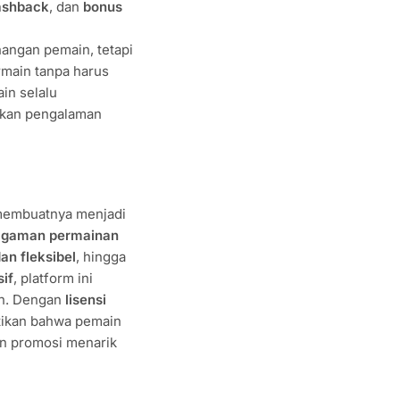
ashback
, dan
bonus
angan pemain, tetapi
rmain tanpa harus
in selalu
tkan pengalaman
embuatnya menjadi
agaman permainan
n fleksibel
, hingga
if
, platform ini
in. Dengan
lisensi
tikan bahwa pemain
n promosi menarik