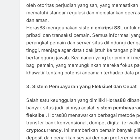
oleh otoritas perjudian yang sah, yang memastika
mematuhi standar regulasi dan menjalankan operasi
dan aman.
Horas88 menggunakan sistem
enkripsi SSL
untuk m
pribadi dan transaksi pemain. Semua informasi yang
perangkat pemain dan server situs dilindungi denga
tinggi, menjaga agar data tidak jatuh ke tangan piha
bertanggung jawab. Keamanan yang terjamin ini m
bagi pemain, yang memungkinkan mereka fokus pa
khawatir tentang potensi ancaman terhadap data pr
3.
Sistem Pembayaran yang Fleksibel dan Cepat
Salah satu keunggulan yang dimiliki
Horas88
diban
banyak situs judi lainnya adalah
sistem pembayara
fleksibel
. Horas88 menawarkan berbagai metode pe
transfer bank konvensional, dompet digital (e-walle
cryptocurrency
. Ini memberikan pemain banyak pi
deposit dan penarikan sesuai dengan preferensi m