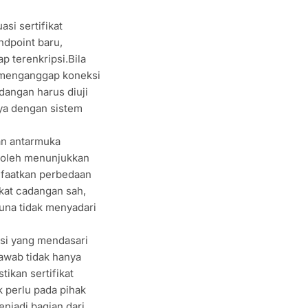
si sertifikat
dpoint baru,
ap terenkripsi.Bila
n menganggap koneksi
dangan harus diuji
snya dengan sistem
an antarmuka
 boleh menunjukkan
nfaatkan perbedaan
ikat cadangan sah,
una tidak menyadari
asi yang mendasari
awab tidak hanya
ikan sertifikat
 perlu pada pihak
enjadi bagian dari