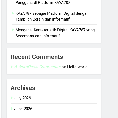
Pengguna di Platform KAYA787
KAYA787 sebagai Platform Digital dengan
Tampilan Bersih dan Informatif
Mengenal Karakteristik Digital KAYA787 yang
Sederhana dan Informatif
Recent Comments
A WordPress Commenter
on
Hello world!
Archives
July 2026
June 2026