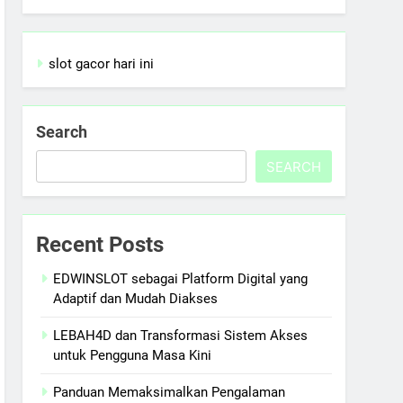
slot gacor hari ini
Search
SEARCH
Recent Posts
EDWINSLOT sebagai Platform Digital yang
Adaptif dan Mudah Diakses
LEBAH4D dan Transformasi Sistem Akses
untuk Pengguna Masa Kini
Panduan Memaksimalkan Pengalaman