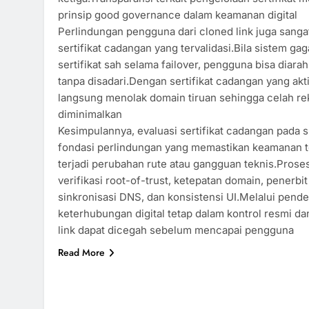
prinsip good governance dalam keamanan digital
Perlindungan pengguna dari cloned link juga sang
sertifikat cadangan yang tervalidasi.Bila sistem g
sertifikat sah selama failover, pengguna bisa diara
tanpa disadari.Dengan sertifikat cadangan yang akti
langsung menolak domain tiruan sehingga celah re
diminimalkan
Kesimpulannya, evaluasi sertifikat cadangan pada
fondasi perlindungan yang memastikan keamanan t
terjadi perubahan rute atau gangguan teknis.Pros
verifikasi root-of-trust, ketepatan domain, penerbit s
sinkronisasi DNS, dan konsistensi UI.Melalui pendek
keterhubungan digital tetap dalam kontrol resmi da
link dapat dicegah sebelum mencapai pengguna
Read More