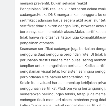
menjadi preventif, bukan sekadar reaktif
Pengelolaan DNS resilien ikut berperan dalam evalua
cadangan.Ketika DNS mengarahkan pengguna ke en
sertifikat cadangan harus segera aktif agar jalur tet
sertifikat tidak sinkron dengan DNS, browser aka
berbahaya dan memblokir akses.Maka, sertifikat ca
tidak hanya validitasnya, tetapi juga kompatibilita
pengalihan otomatis
Keamanan sertifikat cadangan juga berkaitan deng
pengguna.Saat pengguna berpindah rute, UI tidak
perubahan drastis karena manipulasi sering mema
tampilan untuk mengalihkan perhatian.Ketika sertif
pengalaman visual tetap konsisten sehingga pengg
perpindahan rute namun tetap terlindungi
Selain itu, evaluasi harus mencakup kebijakan priv
penggunaan sertifikat.Platfrom yang bertanggung j
menerapkan perlindungan teknis, tetapi juga memast
cadangan tidak memberi akses tambahan yang tidak
ketiga.Transparansi terkait pengelolaan sertifikat m