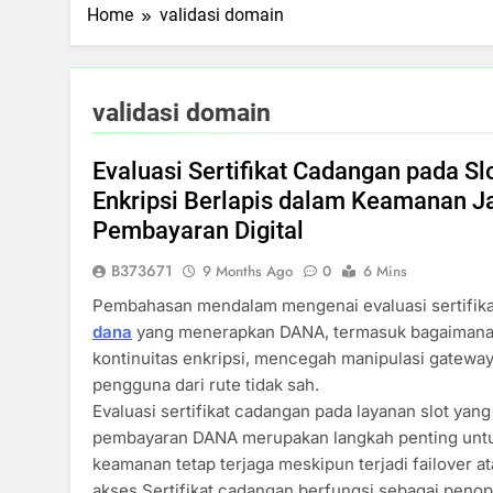
Home
validasi domain
validasi domain
Evaluasi Sertifikat Cadangan pada S
Enkripsi Berlapis dalam Keamanan Ja
Pembayaran Digital
B373671
9 Months Ago
0
6 Mins
Pembahasan mendalam mengenai evaluasi sertifik
dana
yang menerapkan DANA, termasuk bagaimana s
kontinuitas enkripsi, mencegah manipulasi gateway
pengguna dari rute tidak sah.
Evaluasi sertifikat cadangan pada layanan slot ya
pembayaran DANA merupakan langkah penting unt
keamanan tetap terjaga meskipun terjadi failover a
akses.Sertifikat cadangan berfungsi sebagai penopa