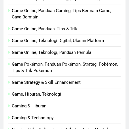
Game Online, Panduan Gaming, Tips Bermain Game,
Gaya Bermain
Game Online, Panduan, Tips & Trik
Game Online, Teknologi Digital, Ulasan Platform
Game Online, Teknologi, Panduan Pemula
Game Pokémon, Panduan Pokémon, Strategi Pokémon,
Tips & Trik Pokémon
Game Strategy & Skill Enhancement
Game, Hiburan, Teknologi
Gaming & Hiburan
Gaming & Technology