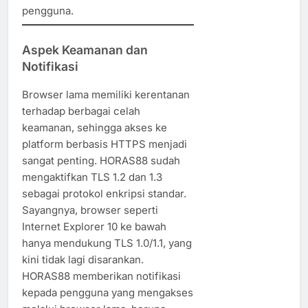
pengguna.
Aspek Keamanan dan
Notifikasi
Browser lama memiliki kerentanan
terhadap berbagai celah
keamanan, sehingga akses ke
platform berbasis HTTPS menjadi
sangat penting. HORAS88 sudah
mengaktifkan TLS 1.2 dan 1.3
sebagai protokol enkripsi standar.
Sayangnya, browser seperti
Internet Explorer 10 ke bawah
hanya mendukung TLS 1.0/1.1, yang
kini tidak lagi disarankan.
HORAS88 memberikan notifikasi
kepada pengguna yang mengakses