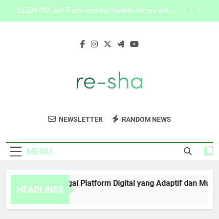
Skip
Panduan Memaksimalkan Pengalaman Pengguna
to
di Platform KAYA787
content
KAYA787 sebagai Platform Digital dengan
Tampilan Bersih dan Informatif
EDWINSLOT sebagai Platform Digital yang
Adaptif dan Mudah Diakses
LEBAH4D dan Transformasi Sistem Akses untuk
Pengguna Masa Kini
Panduan Memaksimalkan Pengalaman Pengguna
di Platform KAYA787
Re-Sha
Produk Kecantikan Alami Dari Jepang Untuk
KAYA787 sebagai Platform Digital dengan
NEWSLETTER
RANDOM NEWS
Tampilan Bersih dan Informatif
Kulit Sehat Dan Bercahaya. Temukan
Perawatan Terbaik Dari Re-Sha.
MENU
WINSLOT sebagai Platform Digital yang Adaptif dan Mudah D
HEADLINES
Weeks Ago