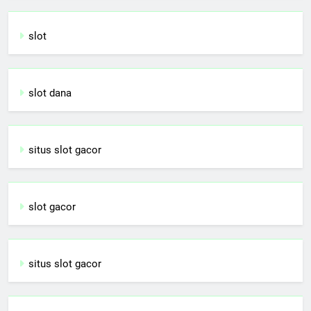
slot
slot dana
situs slot gacor
slot gacor
situs slot gacor