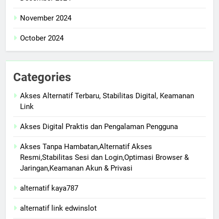
November 2024
October 2024
Categories
Akses Alternatif Terbaru, Stabilitas Digital, Keamanan
Link
Akses Digital Praktis dan Pengalaman Pengguna
Akses Tanpa Hambatan,Alternatif Akses
Resmi,Stabilitas Sesi dan Login,Optimasi Browser &
Jaringan,Keamanan Akun & Privasi
alternatif kaya787
alternatif link edwinslot