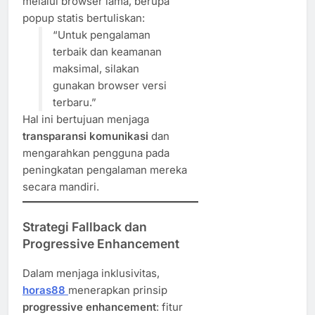
melalui browser lama, berupa
popup statis bertuliskan:
“Untuk pengalaman
terbaik dan keamanan
maksimal, silakan
gunakan browser versi
terbaru.”
Hal ini bertujuan menjaga
transparansi komunikasi
dan
mengarahkan pengguna pada
peningkatan pengalaman mereka
secara mandiri.
Strategi Fallback dan
Progressive Enhancement
Dalam menjaga inklusivitas,
horas88
menerapkan prinsip
progressive enhancement
: fitur