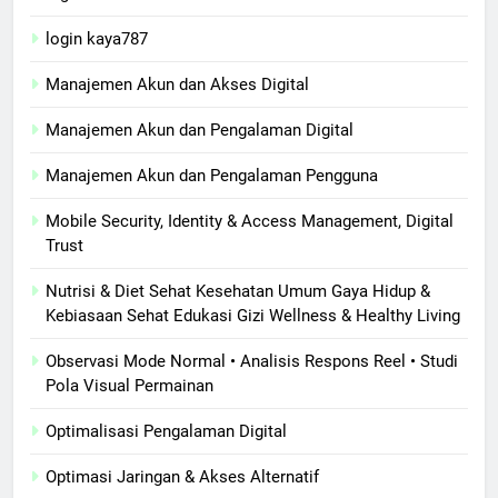
login kaya787
Manajemen Akun dan Akses Digital
Manajemen Akun dan Pengalaman Digital
Manajemen Akun dan Pengalaman Pengguna
Mobile Security, Identity & Access Management, Digital
Trust
Nutrisi & Diet Sehat Kesehatan Umum Gaya Hidup &
Kebiasaan Sehat Edukasi Gizi Wellness & Healthy Living
Observasi Mode Normal • Analisis Respons Reel • Studi
Pola Visual Permainan
Optimalisasi Pengalaman Digital
Optimasi Jaringan & Akses Alternatif