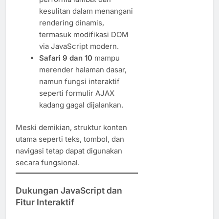
kesulitan dalam menangani
rendering dinamis,
termasuk modifikasi DOM
via JavaScript modern.
Safari 9 dan 10
mampu
merender halaman dasar,
namun fungsi interaktif
seperti formulir AJAX
kadang gagal dijalankan.
Meski demikian, struktur konten
utama seperti teks, tombol, dan
navigasi tetap dapat digunakan
secara fungsional.
Dukungan JavaScript dan
Fitur Interaktif