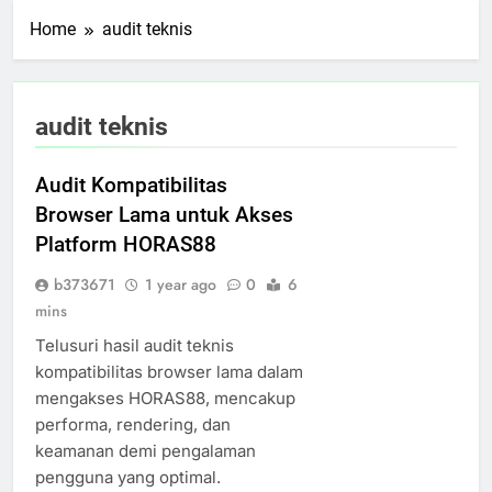
Home
audit teknis
audit teknis
Audit Kompatibilitas
Browser Lama untuk Akses
Platform HORAS88
b373671
1 year ago
0
6
mins
Telusuri hasil audit teknis
kompatibilitas browser lama dalam
mengakses HORAS88, mencakup
performa, rendering, dan
keamanan demi pengalaman
pengguna yang optimal.