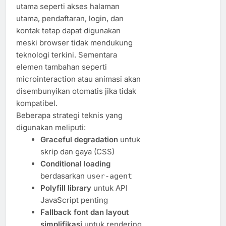
utama seperti akses halaman
utama, pendaftaran, login, dan
kontak tetap dapat digunakan
meski browser tidak mendukung
teknologi terkini. Sementara
elemen tambahan seperti
microinteraction atau animasi akan
disembunyikan otomatis jika tidak
kompatibel.
Beberapa strategi teknis yang
digunakan meliputi:
Graceful degradation
untuk
skrip dan gaya (CSS)
Conditional loading
berdasarkan
user-agent
Polyfill library
untuk API
JavaScript penting
Fallback font dan layout
simplifikasi
untuk rendering