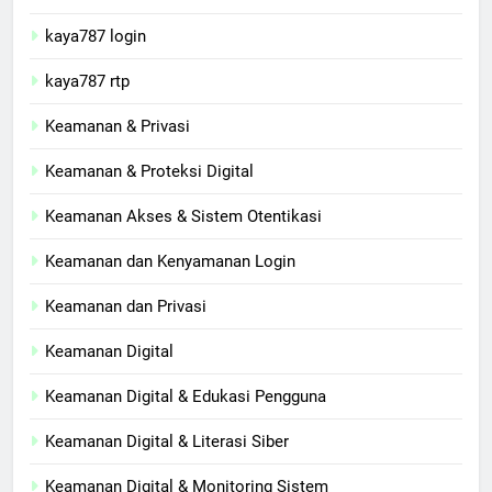
kaya787 login
kaya787 rtp
Keamanan & Privasi
Keamanan & Proteksi Digital
Keamanan Akses & Sistem Otentikasi
Keamanan dan Kenyamanan Login
Keamanan dan Privasi
Keamanan Digital
Keamanan Digital & Edukasi Pengguna
Keamanan Digital & Literasi Siber
Keamanan Digital & Monitoring Sistem