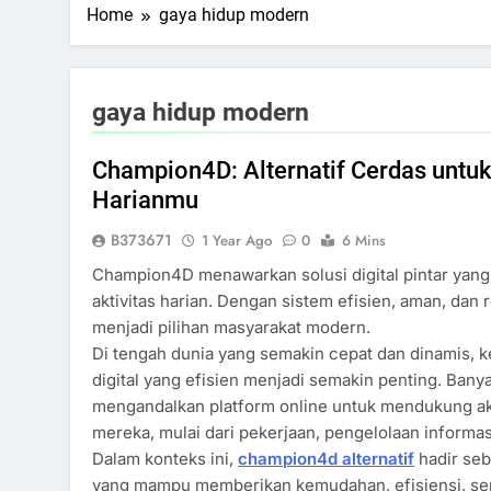
Home
gaya hidup modern
gaya hidup modern
Champion4D: Alternatif Cerdas untuk 
Harianmu
B373671
1 Year Ago
0
6 Mins
Champion4D menawarkan solusi digital pintar ya
aktivitas harian. Dengan sistem efisien, aman, dan r
menjadi pilihan masyarakat modern.
Di tengah dunia yang semakin cepat dan dinamis, k
digital yang efisien menjadi semakin penting. Banya
mengandalkan platform online untuk mendukung akt
mereka, mulai dari pekerjaan, pengelolaan informas
Dalam konteks ini,
champion4d alternatif
hadir seb
yang mampu memberikan kemudahan, efisiensi, ser