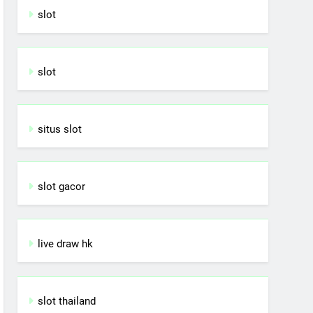
slot
slot
situs slot
slot gacor
live draw hk
slot thailand