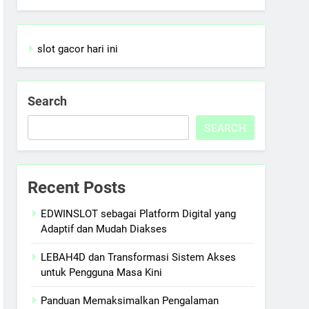
slot gacor hari ini
Search
SEARCH
Recent Posts
EDWINSLOT sebagai Platform Digital yang
Adaptif dan Mudah Diakses
LEBAH4D dan Transformasi Sistem Akses
untuk Pengguna Masa Kini
Panduan Memaksimalkan Pengalaman