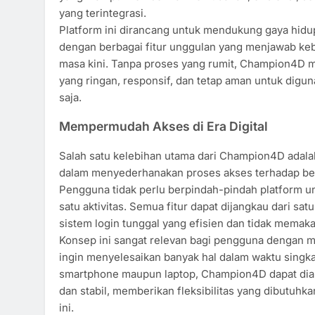
yang terintegrasi.
Platform ini dirancang untuk mendukung gaya hidup 
dengan berbagai fitur unggulan yang menjawab k
masa kini. Tanpa proses yang rumit, Champion4D 
yang ringan, responsif, dan tetap aman untuk digun
saja.
Mempermudah Akses di Era Digital
Salah satu kelebihan utama dari Champion4D ada
dalam menyederhanakan proses akses terhadap ber
Pengguna tidak perlu berpindah-pindah platform u
satu aktivitas. Semua fitur dapat dijangkau dari sa
sistem login tunggal yang efisien dan tidak memak
Konsep ini sangat relevan bagi pengguna dengan mo
ingin menyelesaikan banyak hal dalam waktu singkat
smartphone maupun laptop, Champion4D dapat dia
dan stabil, memberikan fleksibilitas yang dibutuhka
ini.