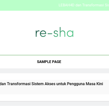
LEBAH4D dan Transformasi Si
Panduan Memaksimalkan Penga
KAYA787 sebagai Platform Digital 
EDWINSLOT sebagai Platform Di
Sha
LEBAH4D dan Transformasi Si
cantikan Alami Dari Jepang Untuk Kulit Sehat Dan Bercahaya. 
Panduan Memaksimalkan Penga
SAMPLE PAGE
KAYA787 sebagai Platform Digital 
masi Sistem Akses untuk Pengguna Masa Kini
Panduan
2 Weeks A