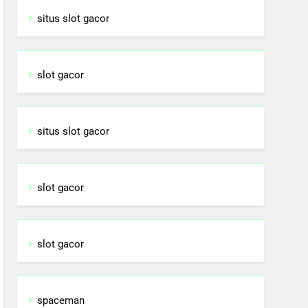
situs slot gacor
slot gacor
situs slot gacor
slot gacor
slot gacor
spaceman