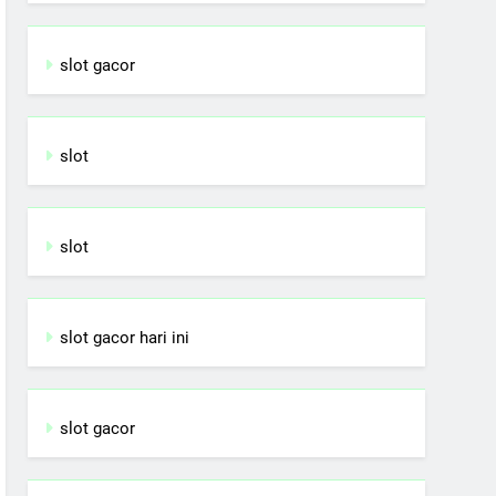
slot gacor
slot
slot
slot gacor hari ini
slot gacor