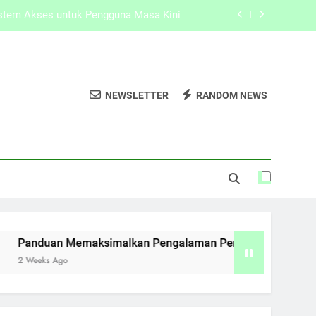
stem Akses untuk Pengguna Masa Kini
laman Pengguna di Platform KAYA787
dengan Tampilan Bersih dan Informatif
NEWSLETTER
RANDOM NEWS
gital yang Adaptif dan Mudah Diakses
stem Akses untuk Pengguna Masa Kini
Temukan Perawatan Terbaik Dari Re-Sha.
laman Pengguna di Platform KAYA787
dengan Tampilan Bersih dan Informatif
 Memaksimalkan Pengalaman Pengguna di Platform KAYA78
go