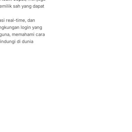
emilik sah yang dapat
si real-time, dan
ingkungan login yang
guna, memahami cara
lindungi di dunia