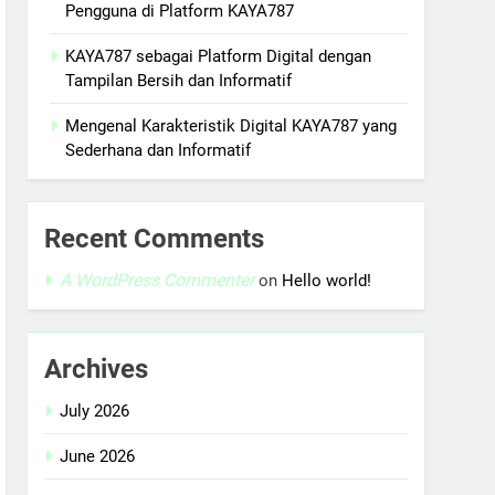
Pengguna di Platform KAYA787
KAYA787 sebagai Platform Digital dengan
Tampilan Bersih dan Informatif
Mengenal Karakteristik Digital KAYA787 yang
Sederhana dan Informatif
Recent Comments
A WordPress Commenter
on
Hello world!
Archives
July 2026
June 2026