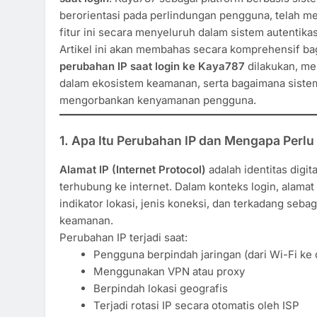
berorientasi pada perlindungan pengguna, telah 
fitur ini secara menyeluruh dalam sistem autentikas
Artikel ini akan membahas secara komprehensif b
perubahan IP saat login ke Kaya787
dilakukan, me
dalam ekosistem keamanan, serta bagaimana sistem
mengorbankan kenyamanan pengguna.
1. Apa Itu Perubahan IP dan Mengapa Perlu
Alamat IP (Internet Protocol)
adalah identitas digit
terhubung ke internet. Dalam konteks login, alamat
indikator lokasi, jenis koneksi, dan terkadang sebaga
keamanan.
Perubahan IP terjadi saat:
Pengguna berpindah jaringan (dari Wi-Fi ke d
Menggunakan VPN atau proxy
Berpindah lokasi geografis
Terjadi rotasi IP secara otomatis oleh ISP