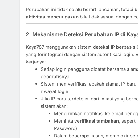
Perubahan ini tidak selalu berarti ancaman, tetapi 
aktivitas mencurigakan
bila tidak sesuai dengan p
2. Mekanisme Deteksi Perubahan IP di Kay
Kaya787 menggunakan sistem
deteksi IP berbasis
yang terintegrasi dengan sistem autentikasi login. 
kerjanya:
Setiap login pengguna dicatat bersama alama
geografisnya
Sistem memverifikasi apakah alamat IP baru
riwayat login
Jika IP baru terdeteksi dari lokasi yang berb
sistem akan:
Mengirimkan notifikasi ke email peng
Meminta
verifikasi tambahan
, sepert
Password)
Dalam beberapa kasus, memblokir sem