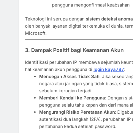
pengguna mengonfirmasi keabsahan
Teknologi ini serupa dengan
sistem deteksi anoma
oleh banyak layanan digital terkemuka di dunia, t
Microsoft.
3. Dampak Positif bagi Keamanan Akun
Identifikasi perubahan IP membawa sejumlah keun
hal keamanan akun pengguna di
login kaya787
:
Mencegah Akses Tidak Sah
: Jika seseora
negara atau jaringan yang tidak biasa, sist
sebelum kerugian terjadi.
Memberi Kendali ke Pengguna
: Dengan siste
pengguna selalu tahu kapan dan dari mana a
Mengurangi Risiko Peretasan Akun
: Digabu
autentikasi dua langkah (2FA), perubahan IP 
pertahanan kedua setelah password.