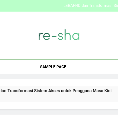
LEBAH4D dan Transformasi Si
Panduan Memaksimalkan Penga
KAYA787 sebagai Platform Digital 
EDWINSLOT sebagai Platform Di
Sha
LEBAH4D dan Transformasi Si
cantikan Alami Dari Jepang Untuk Kulit Sehat Dan Bercahaya. 
Panduan Memaksimalkan Penga
SAMPLE PAGE
KAYA787 sebagai Platform Digital 
masi Sistem Akses untuk Pengguna Masa Kini
Panduan
3 Weeks A