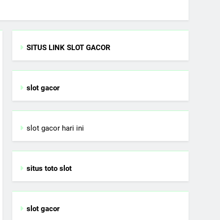
SITUS LINK SLOT GACOR
slot gacor
slot gacor hari ini
situs toto slot
slot gacor