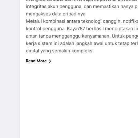
integritas akun pengguna, dan memastikan hanya p
mengakses data pribadinya.
Melalui kombinasi antara teknologi canggih, notifika
kontrol pengguna, Kaya787 berhasil menciptakan l
aman tanpa mengganggu kenyamanan. Untuk peng
kerja sistem ini adalah langkah awal untuk tetap ter
digital yang semakin kompleks.
Read More