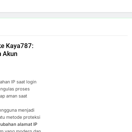
 ke Kaya787:
n Akun
ahan IP saat login
engulas proses
tap aman saat
pengguna menjadi
satu metode proteksi
rubahan alamat IP
tem yang modern dan