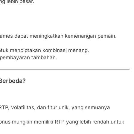
g lebih besar.
ni-games dapat meningkatkan kemenangan pemain.
ntuk menciptakan kombinasi menang.
u pembayaran tambahan.
 Berbeda?
P, volatilitas, dan fitur unik, yang semuanya
onus mungkin memiliki RTP yang lebih rendah untuk