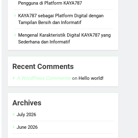
Pengguna di Platform KAYA787
KAYA787 sebagai Platform Digital dengan
Tampilan Bersih dan Informatif
Mengenal Karakteristik Digital KAYA787 yang
Sederhana dan Informatif
Recent Comments
A WordPress Commenter
on
Hello world!
Archives
July 2026
June 2026