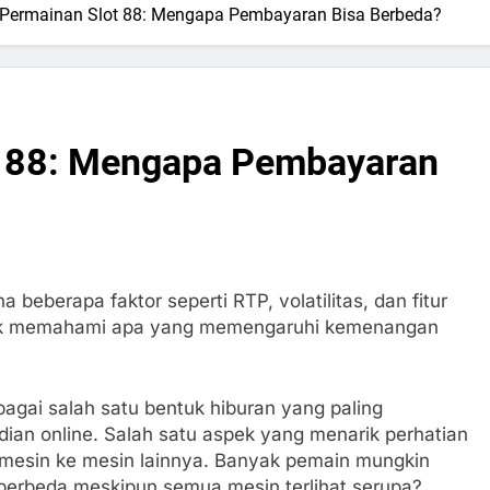
s Permainan Slot 88: Mengapa Pembayaran Bisa Berbeda?
ot 88: Mengapa Pembayaran
 beberapa faktor seperti RTP, volatilitas, dan fitur
untuk memahami apa yang memengaruhi kemenangan
bagai salah satu bentuk hiburan yang paling
ian online. Salah satu aspek yang menarik perhatian
 mesin ke mesin lainnya. Banyak pemain mungkin
erbeda meskipun semua mesin terlihat serupa?