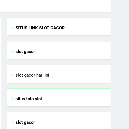
SITUS LINK SLOT GACOR
slot gacor
slot gacor hari ini
situs toto slot
slot gacor