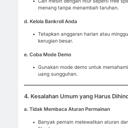
Cari mesin dengan fitur seperti free s
menang tanpa menambah taruhan.
d. Kelola Bankroll Anda
Tetapkan anggaran harian atau minggu
kerugian besar.
e. Coba Mode Demo
Gunakan mode demo untuk memahami 
uang sungguhan.
4. Kesalahan Umum yang Harus Dihind
a. Tidak Membaca Aturan Permainan
Banyak pemain melewatkan aturan dan i