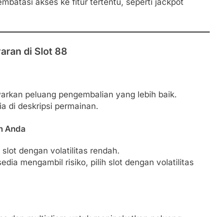
atasi akses ke fitur tertentu, seperti jackpot
ran di Slot 88
rkan peluang pengembalian yang lebih baik.
a di deskripsi permainan.
in Anda
 slot dengan volatilitas rendah.
ia mengambil risiko, pilih slot dengan volatilitas