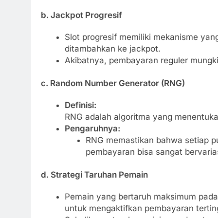
b. Jackpot Progresif
Slot progresif memiliki mekanisme yan
ditambahkan ke jackpot.
Akibatnya, pembayaran reguler mungkin 
c. Random Number Generator (RNG)
Definisi:
RNG adalah algoritma yang menentukan
Pengaruhnya:
RNG memastikan bahwa setiap put
pembayaran bisa sangat bervarias
d. Strategi Taruhan Pemain
Pemain yang bertaruh maksimum pada m
untuk mengaktifkan pembayaran terting