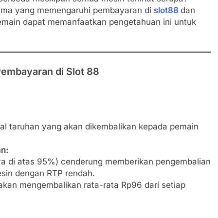
r utama yang memengaruhi pembayaran di
slot88
dan
main dapat memanfaatkan pengetahuan ini untuk
embayaran di Slot 88
otal taruhan yang akan dikembalikan kepada pemain
n:
nya di atas 95%) cenderung memberikan pengembalian
esin dengan RTP rendah.
kan mengembalikan rata-rata Rp96 dari setiap