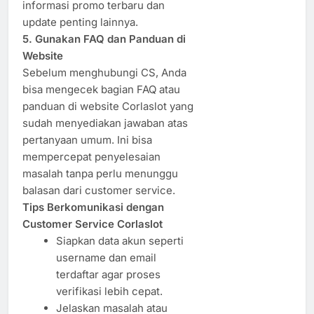
informasi promo terbaru dan
update penting lainnya.
5. Gunakan FAQ dan Panduan di
Website
Sebelum menghubungi CS, Anda
bisa mengecek bagian FAQ atau
panduan di website Corlaslot yang
sudah menyediakan jawaban atas
pertanyaan umum. Ini bisa
mempercepat penyelesaian
masalah tanpa perlu menunggu
balasan dari customer service.
Tips Berkomunikasi dengan
Customer Service Corlaslot
Siapkan data akun seperti
username dan email
terdaftar agar proses
verifikasi lebih cepat.
Jelaskan masalah atau