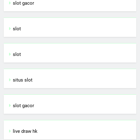
slot gacor
slot
slot
situs slot
slot gacor
live draw hk