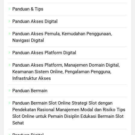
Panduan & Tips
Panduan Akses Digital
Panduan Akses Pemula, Kemudahan Penggunaan,
Navigasi Digital
Panduan Akses Platform Digital
Panduan Akses Platform, Manajemen Domain Digital,
Keamanan Sistem Online, Pengalaman Pengguna,
Infrastruktur Akses
Panduan Bermain
Panduan Bermain Slot Online Strategi Slot dengan
Pendekatan Rasional Manajemen Modal dan Risiko Tips
Slot Online untuk Pemain Disiplin Edukasi Bermain Slot
Sehat