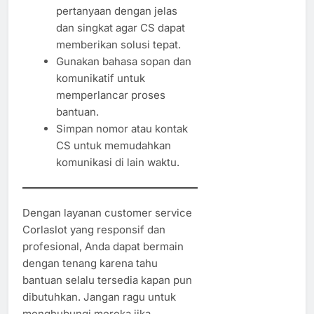
pertanyaan dengan jelas
dan singkat agar CS dapat
memberikan solusi tepat.
Gunakan bahasa sopan dan
komunikatif untuk
memperlancar proses
bantuan.
Simpan nomor atau kontak
CS untuk memudahkan
komunikasi di lain waktu.
Dengan layanan customer service
Corlaslot yang responsif dan
profesional, Anda dapat bermain
dengan tenang karena tahu
bantuan selalu tersedia kapan pun
dibutuhkan. Jangan ragu untuk
menghubungi mereka jika