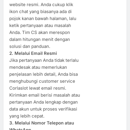
website resmi. Anda cukup klik
ikon chat yang biasanya ada di
pojok kanan bawah halaman, lalu
ketik pertanyaan atau masalah
Anda. Tim CS akan merespon
dalam hitungan menit dengan
solusi dan panduan.
2. Melalui Email Resmi
Jika pertanyaan Anda tidak terlalu
mendesak atau memerlukan
penjelasan lebih detail, Anda bisa
menghubungi customer service
Corlaslot lewat email resmi.
Kirimkan email berisi masalah atau
pertanyaan Anda lengkap dengan
data akun untuk proses verifikasi
yang lebih cepat.
3. Melalui Nomor Telepon atau
WhatsApp