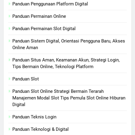
Panduan Penggunaan Platform Digital
Panduan Permainan Online
Panduan Permainan Slot Digital
Panduan Sistem Digital, Orientasi Pengguna Baru, Akses
Online Aman
Panduan Situs Aman, Keamanan Akun, Strategi Login,
Tips Bermain Online, Teknologi Platform
Panduan Slot
Panduan Slot Online Strategi Bermain Terarah
Manajemen Modal Slot Tips Pemula Slot Online Hiburan
Digital
Panduan Teknis Login
Panduan Teknologi & Digital