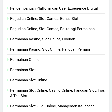
Pengembangan Platform dan User Experience Digital
Perjudian Online, Slot Games, Bonus Slot
Perjudian Online, Slot Games, Psikologi Permainan
Permainan Kasino, Slot Online, Hiburan
Permainan Kasino, Slot Online, Panduan Pemain
Permainan Online
Permainan Slot
Permainan Slot Online
Permainan Slot Online, Casino Online, Panduan Slot, Tips
& Trik Slot
Permainan Slot, Judi Online, Manajemen Keuangan