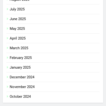
July 2025
June 2025
May 2025
April 2025
March 2025
February 2025
January 2025
December 2024
November 2024
October 2024