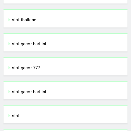
slot thailand
slot gacor hari ini
slot gacor 777
slot gacor hari ini
slot