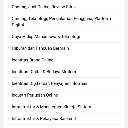
Gaming, Judi Online, Review Situs
Gaming, Teknologi, Pengalaman Pengguna, Platform
Digital
Gaya Hidup Mahasiswa & Teknologi
Hiburan dan Panduan Bermain
Identitas Brand Online
Identitas Digital & Budaya Modern
Identitas Digital dan Penyajian Informasi
Industri Perjudian Online
Infrastruktur & Manajemen Kinerja Sistem
Infrastruktur & Rekayasa Backend