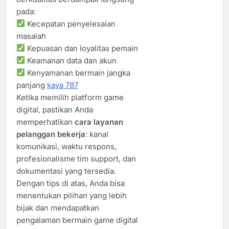
pada:
Kecepatan penyelesaian
masalah
Kepuasan dan loyalitas pemain
Keamanan data dan akun
Kenyamanan bermain jangka
panjang
kaya 787
Ketika memilih platform game
digital, pastikan Anda
memperhatikan
cara layanan
pelanggan bekerja
: kanal
komunikasi, waktu respons,
profesionalisme tim support, dan
dokumentasi yang tersedia.
Dengan tips di atas, Anda bisa
menentukan pilihan yang lebih
bijak dan mendapatkan
pengalaman bermain game digital