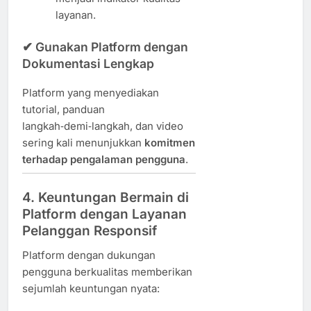
layanan.
✔ Gunakan Platform dengan
Dokumentasi Lengkap
Platform yang menyediakan
tutorial, panduan
langkah‑demi‑langkah, dan video
sering kali menunjukkan
komitmen
terhadap pengalaman pengguna
.
4. Keuntungan Bermain di
Platform dengan Layanan
Pelanggan Responsif
Platform dengan dukungan
pengguna berkualitas memberikan
sejumlah keuntungan nyata: