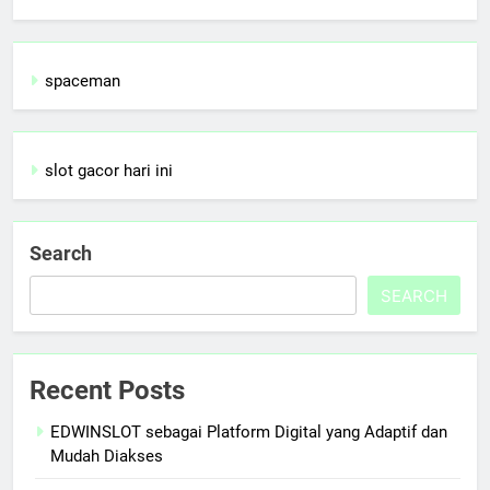
spaceman
slot gacor hari ini
Search
SEARCH
Recent Posts
EDWINSLOT sebagai Platform Digital yang Adaptif dan
Mudah Diakses