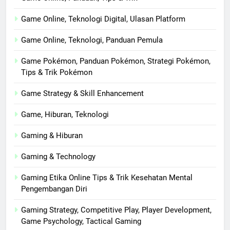
Game Online, Teknologi Digital, Ulasan Platform
Game Online, Teknologi, Panduan Pemula
Game Pokémon, Panduan Pokémon, Strategi Pokémon,
Tips & Trik Pokémon
Game Strategy & Skill Enhancement
Game, Hiburan, Teknologi
Gaming & Hiburan
Gaming & Technology
Gaming Etika Online Tips & Trik Kesehatan Mental
Pengembangan Diri
Gaming Strategy, Competitive Play, Player Development,
Game Psychology, Tactical Gaming