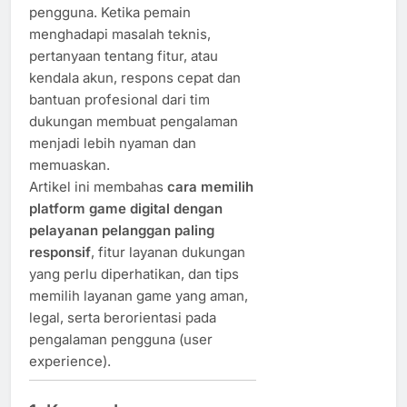
pengguna. Ketika pemain
menghadapi masalah teknis,
pertanyaan tentang fitur, atau
kendala akun, respons cepat dan
bantuan profesional dari tim
dukungan membuat pengalaman
menjadi lebih nyaman dan
memuaskan.
Artikel ini membahas
cara memilih
platform game digital dengan
pelayanan pelanggan paling
responsif
, fitur layanan dukungan
yang perlu diperhatikan, dan tips
memilih layanan game yang aman,
legal, serta berorientasi pada
pengalaman pengguna (user
experience).