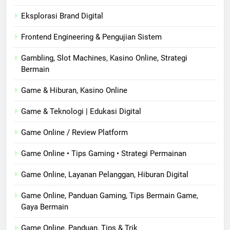
Eksplorasi Brand Digital
Frontend Engineering & Pengujian Sistem
Gambling, Slot Machines, Kasino Online, Strategi
Bermain
Game & Hiburan, Kasino Online
Game & Teknologi | Edukasi Digital
Game Online / Review Platform
Game Online • Tips Gaming • Strategi Permainan
Game Online, Layanan Pelanggan, Hiburan Digital
Game Online, Panduan Gaming, Tips Bermain Game,
Gaya Bermain
Game Online, Panduan, Tips & Trik