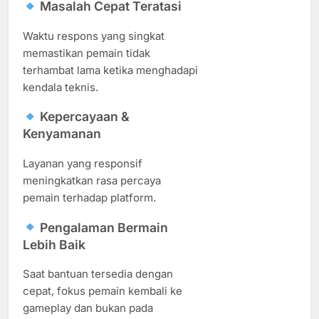
Masalah Cepat Teratasi
Waktu respons yang singkat
memastikan pemain tidak
terhambat lama ketika menghadapi
kendala teknis.
Kepercayaan &
Kenyamanan
Layanan yang responsif
meningkatkan rasa percaya
pemain terhadap platform.
Pengalaman Bermain
Lebih Baik
Saat bantuan tersedia dengan
cepat, fokus pemain kembali ke
gameplay dan bukan pada