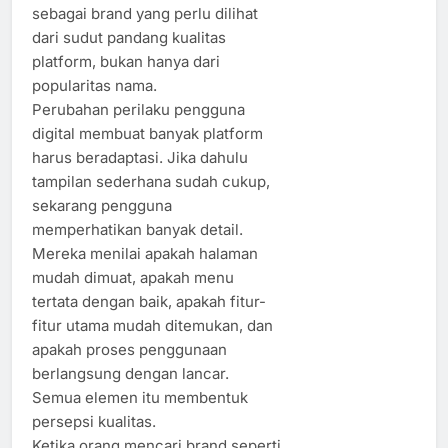
sebagai brand yang perlu dilihat
dari sudut pandang kualitas
platform, bukan hanya dari
popularitas nama.
Perubahan perilaku pengguna
digital membuat banyak platform
harus beradaptasi. Jika dahulu
tampilan sederhana sudah cukup,
sekarang pengguna
memperhatikan banyak detail.
Mereka menilai apakah halaman
mudah dimuat, apakah menu
tertata dengan baik, apakah fitur-
fitur utama mudah ditemukan, dan
apakah proses penggunaan
berlangsung dengan lancar.
Semua elemen itu membentuk
persepsi kualitas.
Ketika orang mencari brand seperti