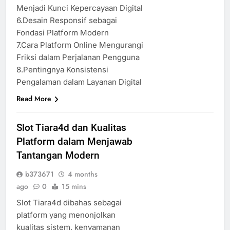
Menjadi Kunci Kepercayaan Digital
6.Desain Responsif sebagai
Fondasi Platform Modern
7.Cara Platform Online Mengurangi
Friksi dalam Perjalanan Pengguna
8.Pentingnya Konsistensi
Pengalaman dalam Layanan Digital
Read More
Slot Tiara4d dan Kualitas
Platform dalam Menjawab
Tantangan Modern
b373671
4 months
ago
0
15 mins
Slot Tiara4d dibahas sebagai
platform yang menonjolkan
kualitas sistem, kenyamanan