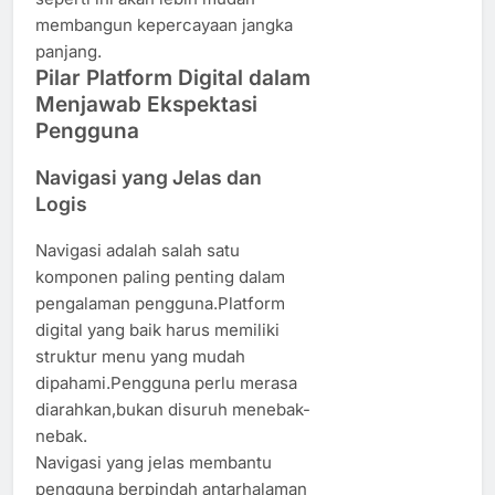
membangun kepercayaan jangka
panjang.
Pilar Platform Digital dalam
Menjawab Ekspektasi
Pengguna
Navigasi yang Jelas dan
Logis
Navigasi adalah salah satu
komponen paling penting dalam
pengalaman pengguna.Platform
digital yang baik harus memiliki
struktur menu yang mudah
dipahami.Pengguna perlu merasa
diarahkan,bukan disuruh menebak-
nebak.
Navigasi yang jelas membantu
pengguna berpindah antarhalaman