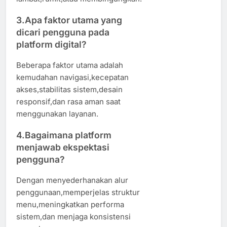
3.Apa faktor utama yang
dicari pengguna pada
platform digital?
Beberapa faktor utama adalah
kemudahan navigasi,kecepatan
akses,stabilitas sistem,desain
responsif,dan rasa aman saat
menggunakan layanan.
4.Bagaimana platform
menjawab ekspektasi
pengguna?
Dengan menyederhanakan alur
penggunaan,memperjelas struktur
menu,meningkatkan performa
sistem,dan menjaga konsistensi