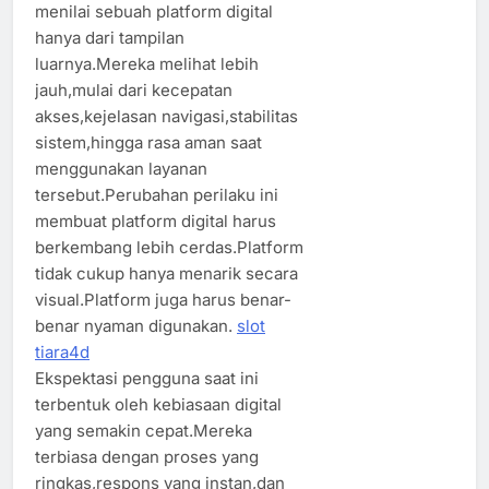
menilai sebuah platform digital
hanya dari tampilan
luarnya.Mereka melihat lebih
jauh,mulai dari kecepatan
akses,kejelasan navigasi,stabilitas
sistem,hingga rasa aman saat
menggunakan layanan
tersebut.Perubahan perilaku ini
membuat platform digital harus
berkembang lebih cerdas.Platform
tidak cukup hanya menarik secara
visual.Platform juga harus benar-
benar nyaman digunakan.
slot
tiara4d
Ekspektasi pengguna saat ini
terbentuk oleh kebiasaan digital
yang semakin cepat.Mereka
terbiasa dengan proses yang
ringkas,respons yang instan,dan