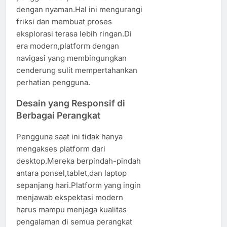
dengan nyaman.Hal ini mengurangi
friksi dan membuat proses
eksplorasi terasa lebih ringan.Di
era modern,platform dengan
navigasi yang membingungkan
cenderung sulit mempertahankan
perhatian pengguna.
Desain yang Responsif di
Berbagai Perangkat
Pengguna saat ini tidak hanya
mengakses platform dari
desktop.Mereka berpindah-pindah
antara ponsel,tablet,dan laptop
sepanjang hari.Platform yang ingin
menjawab ekspektasi modern
harus mampu menjaga kualitas
pengalaman di semua perangkat