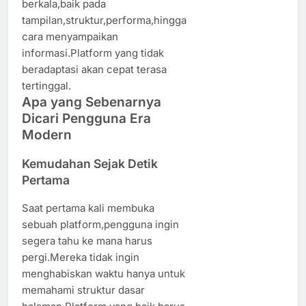
berkala,baik pada
tampilan,struktur,performa,hingga
cara menyampaikan
informasi.Platform yang tidak
beradaptasi akan cepat terasa
tertinggal.
Apa yang Sebenarnya
Dicari Pengguna Era
Modern
Kemudahan Sejak Detik
Pertama
Saat pertama kali membuka
sebuah platform,pengguna ingin
segera tahu ke mana harus
pergi.Mereka tidak ingin
menghabiskan waktu hanya untuk
memahami struktur dasar