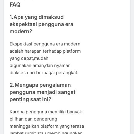
FAQ
1.Apa yang dimaksud
ekspektasi pengguna era
modern?
Ekspektasi pengguna era modern
adalah harapan terhadap platform
yang cepat,mudah
digunakan,aman,dan nyaman
diakses dari berbagai perangkat.
2.Mengapa pengalaman
pengguna menjadi sangat
penting saat ini?
Karena pengguna memiliki banyak
pilihan dan cenderung
meninggalkan platform yang terasa
lambat,rumit,atau membingungkan.