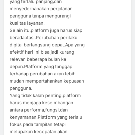
yang terlalu panjang,dan
menyederhanakan perjalanan
pengguna tanpa mengurangi
kualitas layanan.
Selain itu,platform juga harus siap
beradaptasi.Perubahan perilaku
digital berlangsung cepat.Apa yang
efektif hari ini bisa jadi kurang
relevan beberapa bulan ke
depan.Platform yang tanggap
terhadap perubahan akan lebih
mudah mempertahankan kepuasan
pengguna.
Yang tidak kalah penting,platform
harus menjaga keseimbangan
antara performa,fungsi,dan
kenyamanan.Platform yang terlalu
fokus pada tampilan tetapi
melupakan kecepatan akan