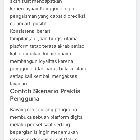
akan sulit mendapatkan
kepercayaan.Pengguna ingin
pengalaman yang dapat diprediksi
dalam arti positif.
Konsistensi berarti
tampilan,alur,dan fungsi utama
platform tetap terasa akrab setiap
kali digunakan.Ini membantu
membangun loyalitas karena
pengguna tidak harus belajar ulang
setiap kali kembali mengakses
layanan.
Contoh Skenario Praktis
Pengguna
Bayangkan seorang pengguna
membuka sebuah platform digital
melalui ponsel saat sedang
bepergian.Ia ingin menemukan
informasi dengan cepat.Dalam