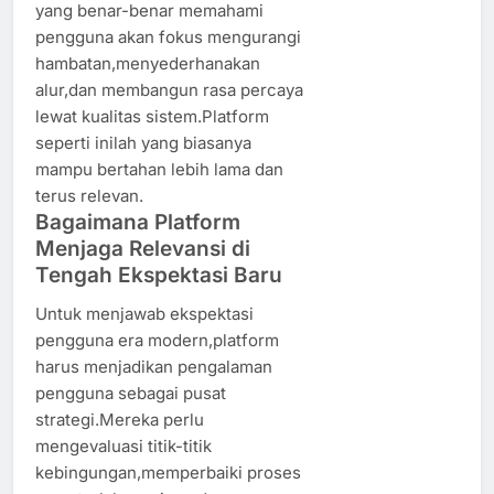
yang benar-benar memahami
pengguna akan fokus mengurangi
hambatan,menyederhanakan
alur,dan membangun rasa percaya
lewat kualitas sistem.Platform
seperti inilah yang biasanya
mampu bertahan lebih lama dan
terus relevan.
Bagaimana Platform
Menjaga Relevansi di
Tengah Ekspektasi Baru
Untuk menjawab ekspektasi
pengguna era modern,platform
harus menjadikan pengalaman
pengguna sebagai pusat
strategi.Mereka perlu
mengevaluasi titik-titik
kebingungan,memperbaiki proses