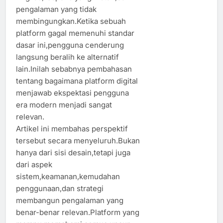
pengalaman yang tidak
membingungkan.Ketika sebuah
platform gagal memenuhi standar
dasar ini,pengguna cenderung
langsung beralih ke alternatif
lain.Inilah sebabnya pembahasan
tentang bagaimana platform digital
menjawab ekspektasi pengguna
era modern menjadi sangat
relevan.
Artikel ini membahas perspektif
tersebut secara menyeluruh.Bukan
hanya dari sisi desain,tetapi juga
dari aspek
sistem,keamanan,kemudahan
penggunaan,dan strategi
membangun pengalaman yang
benar-benar relevan.Platform yang