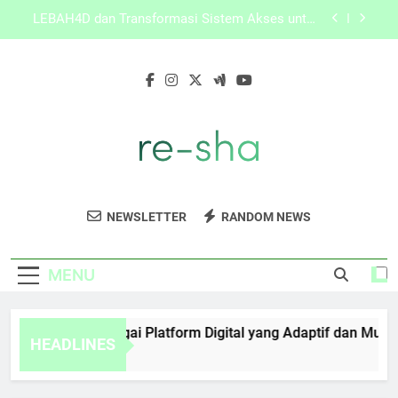
Skip
Panduan Memaksimalkan Pengalaman Pengguna
to
di Platform KAYA787
content
KAYA787 sebagai Platform Digital dengan
Tampilan Bersih dan Informatif
EDWINSLOT sebagai Platform Digital yang
Adaptif dan Mudah Diakses
LEBAH4D dan Transformasi Sistem Akses untuk
Pengguna Masa Kini
Panduan Memaksimalkan Pengalaman Pengguna
di Platform KAYA787
Re-Sha
Produk Kecantikan Alami Dari Jepang Untuk
KAYA787 sebagai Platform Digital dengan
NEWSLETTER
RANDOM NEWS
Tampilan Bersih dan Informatif
Kulit Sehat Dan Bercahaya. Temukan
Perawatan Terbaik Dari Re-Sha.
MENU
WINSLOT sebagai Platform Digital yang Adaptif dan Mudah D
HEADLINES
Weeks Ago