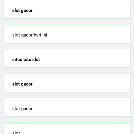
slot gacor
slot gacor hari ini
situs toto slot
slot gacor
slot gacor
slot