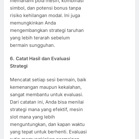
memahami pola mesin, kombinasi
simbol, dan potensi bonus tanpa
risiko kehilangan modal. Ini juga
memungkinkan Anda
mengembangkan strategi taruhan
yang lebih terarah sebelum
bermain sungguhan.
6. Catat Hasil dan Evaluasi
Strategi
Mencatat setiap sesi bermain, baik
kemenangan maupun kekalahan,
sangat membantu untuk evaluasi.
Dari catatan ini, Anda bisa menilai
strategi mana yang efektif, mesin
slot mana yang lebih
menguntungkan, dan kapan waktu
yang tepat untuk berhenti. Evaluasi