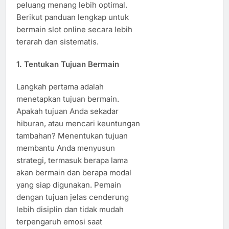
peluang menang lebih optimal.
Berikut panduan lengkap untuk
bermain slot online secara lebih
terarah dan sistematis.
1. Tentukan Tujuan Bermain
Langkah pertama adalah
menetapkan tujuan bermain.
Apakah tujuan Anda sekadar
hiburan, atau mencari keuntungan
tambahan? Menentukan tujuan
membantu Anda menyusun
strategi, termasuk berapa lama
akan bermain dan berapa modal
yang siap digunakan. Pemain
dengan tujuan jelas cenderung
lebih disiplin dan tidak mudah
terpengaruh emosi saat