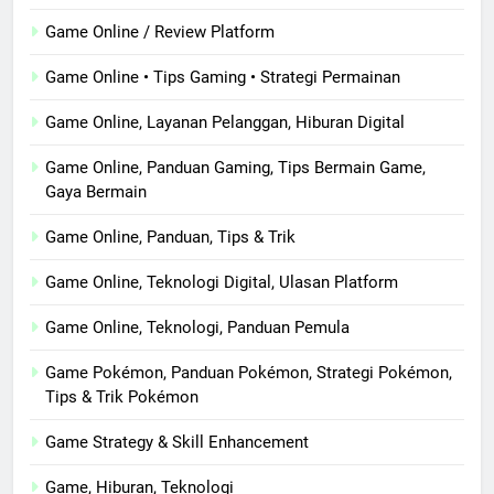
Game Online / Review Platform
Game Online • Tips Gaming • Strategi Permainan
Game Online, Layanan Pelanggan, Hiburan Digital
Game Online, Panduan Gaming, Tips Bermain Game,
Gaya Bermain
Game Online, Panduan, Tips & Trik
Game Online, Teknologi Digital, Ulasan Platform
Game Online, Teknologi, Panduan Pemula
Game Pokémon, Panduan Pokémon, Strategi Pokémon,
Tips & Trik Pokémon
Game Strategy & Skill Enhancement
Game, Hiburan, Teknologi