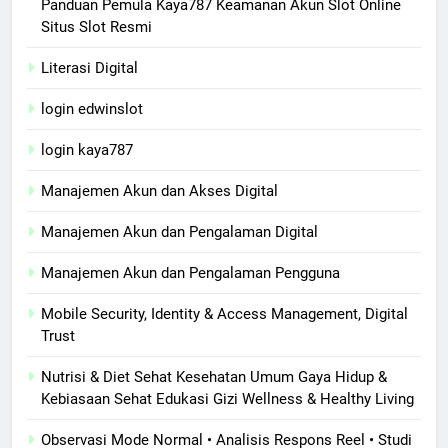
Panduan Pemula Kaya787 Keamanan Akun Slot Online
Situs Slot Resmi
Literasi Digital
login edwinslot
login kaya787
Manajemen Akun dan Akses Digital
Manajemen Akun dan Pengalaman Digital
Manajemen Akun dan Pengalaman Pengguna
Mobile Security, Identity & Access Management, Digital
Trust
Nutrisi & Diet Sehat Kesehatan Umum Gaya Hidup &
Kebiasaan Sehat Edukasi Gizi Wellness & Healthy Living
Observasi Mode Normal • Analisis Respons Reel • Studi