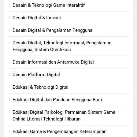
Desain & Teknologi Game Interaktif
Desain Digital & Inovasi
Desain Digital & Pengalaman Pengguna
Desain Digital, Teknologi Informasi, Pengalaman
Pengguna, Sistem Otentikasi
Desain Informasi dan Antarmuka Digital
Desain Platform Digital
Edukasi & Teknologi Digital
Edukasi Digital dan Panduan Pengguna Baru
Edukasi Digital Psikologi Permainan Sistem Game
Online Literasi Teknologi Hiburan
Edukasi Game & Pengembangan Keterampilan