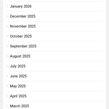
January 2026
December 2025
November 2025
October 2025
September 2025
August 2025
July 2025
June 2025
May 2025
April 2025
March 2025