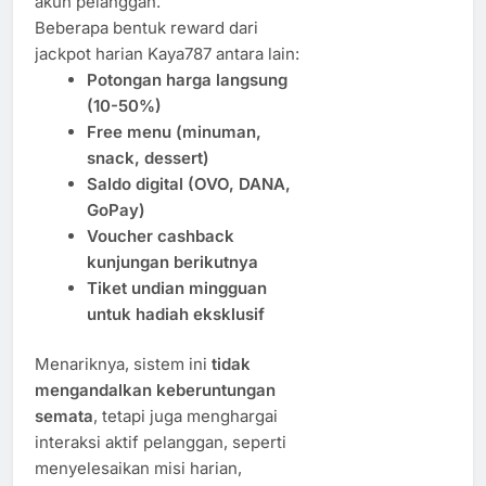
akun pelanggan.
Beberapa bentuk reward dari
jackpot harian Kaya787 antara lain:
Potongan harga langsung
(10-50%)
Free menu (minuman,
snack, dessert)
Saldo digital (OVO, DANA,
GoPay)
Voucher cashback
kunjungan berikutnya
Tiket undian mingguan
untuk hadiah eksklusif
Menariknya, sistem ini
tidak
mengandalkan keberuntungan
semata
, tetapi juga menghargai
interaksi aktif pelanggan, seperti
menyelesaikan misi harian,