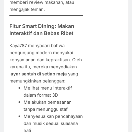
memberi review makanan, atau
mengajak teman.
Fitur Smart Dining: Makan
Interaktif dan Bebas Ribet
Kaya787 menyadari bahwa
pengunjung modern menyukai
kenyamanan dan kepraktisan. Oleh
karena itu, mereka menyediakan
layar sentuh di setiap meja
yang
memungkinkan pelanggan:
Melihat menu interaktif
dalam format 3D
Melakukan pemesanan
tanpa menunggu staf
Menyesuaikan pencahayaan
dan musik sesuai suasana
hati