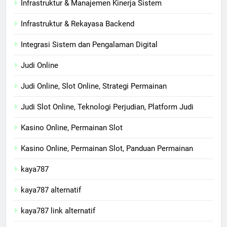
Infrastruktur & Manajemen Kinerja Sistem
Infrastruktur & Rekayasa Backend
Integrasi Sistem dan Pengalaman Digital
Judi Online
Judi Online, Slot Online, Strategi Permainan
Judi Slot Online, Teknologi Perjudian, Platform Judi
Kasino Online, Permainan Slot
Kasino Online, Permainan Slot, Panduan Permainan
kaya787
kaya787 alternatif
kaya787 link alternatif