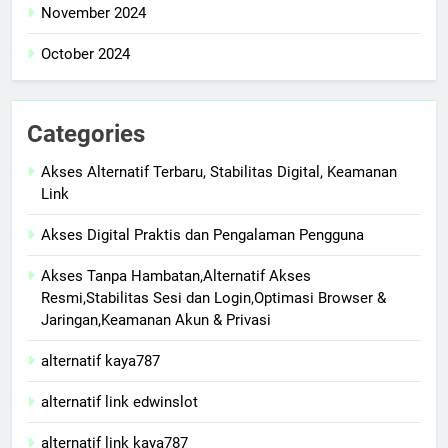
November 2024
October 2024
Categories
Akses Alternatif Terbaru, Stabilitas Digital, Keamanan
Link
Akses Digital Praktis dan Pengalaman Pengguna
Akses Tanpa Hambatan,Alternatif Akses
Resmi,Stabilitas Sesi dan Login,Optimasi Browser &
Jaringan,Keamanan Akun & Privasi
alternatif kaya787
alternatif link edwinslot
alternatif link kaya787