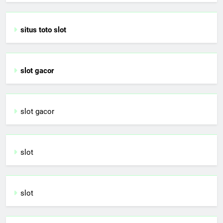
situs toto slot
slot gacor
slot gacor
slot
slot