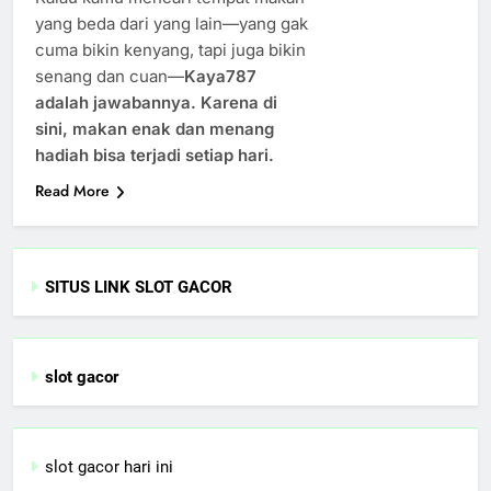
yang beda dari yang lain—yang gak
cuma bikin kenyang, tapi juga bikin
senang dan cuan—
Kaya787
adalah jawabannya. Karena di
sini, makan enak dan menang
hadiah bisa terjadi setiap hari.
Read More
SITUS LINK SLOT GACOR
slot gacor
slot gacor hari ini