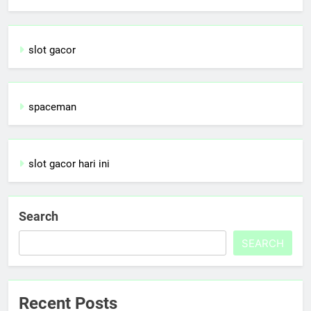
slot gacor
spaceman
slot gacor hari ini
Search
SEARCH
Recent Posts