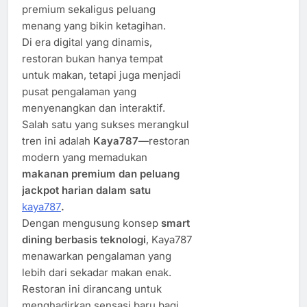
premium sekaligus peluang
menang yang bikin ketagihan.
Di era digital yang dinamis,
restoran bukan hanya tempat
untuk makan, tetapi juga menjadi
pusat pengalaman yang
menyenangkan dan interaktif.
Salah satu yang sukses merangkul
tren ini adalah
Kaya787
—restoran
modern yang memadukan
makanan premium dan peluang
jackpot harian dalam satu
kaya787
.
Dengan mengusung konsep
smart
dining berbasis teknologi
, Kaya787
menawarkan pengalaman yang
lebih dari sekadar makan enak.
Restoran ini dirancang untuk
menghadirkan sensasi baru bagi