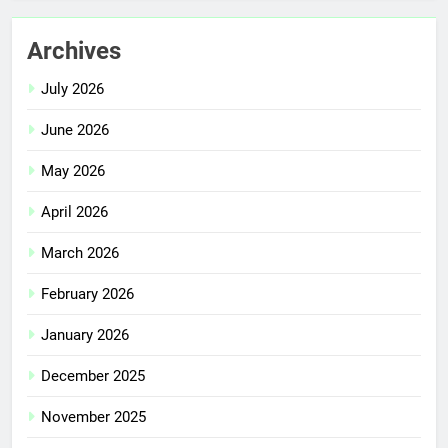
Archives
July 2026
June 2026
May 2026
April 2026
March 2026
February 2026
January 2026
December 2025
November 2025