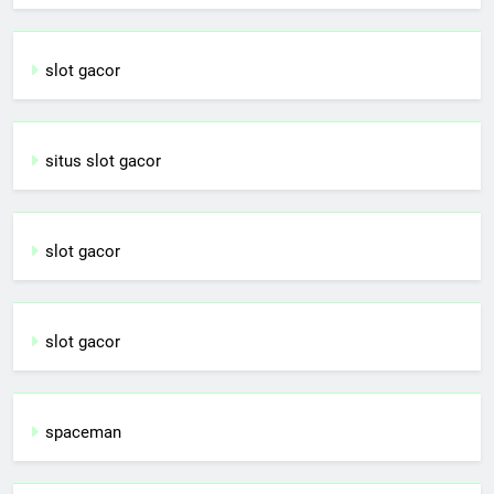
slot gacor
situs slot gacor
slot gacor
slot gacor
spaceman