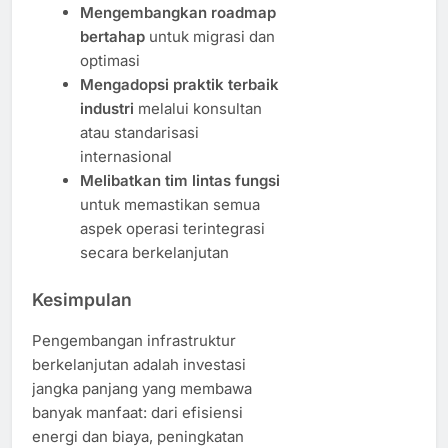
Mengembangkan roadmap
bertahap
untuk migrasi dan
optimasi
Mengadopsi praktik terbaik
industri
melalui konsultan
atau standarisasi
internasional
Melibatkan tim lintas fungsi
untuk memastikan semua
aspek operasi terintegrasi
secara berkelanjutan
Kesimpulan
Pengembangan infrastruktur
berkelanjutan adalah investasi
jangka panjang yang membawa
banyak manfaat: dari efisiensi
energi dan biaya, peningkatan