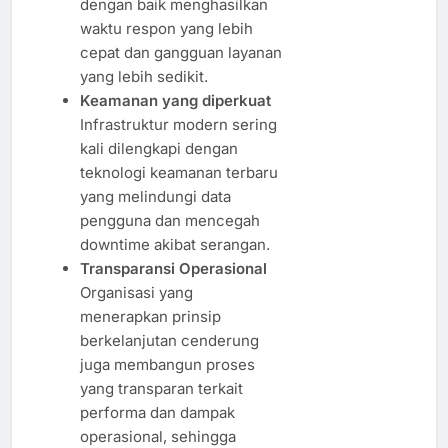
dengan baik menghasilkan
waktu respon yang lebih
cepat dan gangguan layanan
yang lebih sedikit.
Keamanan yang diperkuat
Infrastruktur modern sering
kali dilengkapi dengan
teknologi keamanan terbaru
yang melindungi data
pengguna dan mencegah
downtime akibat serangan.
Transparansi Operasional
Organisasi yang
menerapkan prinsip
berkelanjutan cenderung
juga membangun proses
yang transparan terkait
performa dan dampak
operasional, sehingga