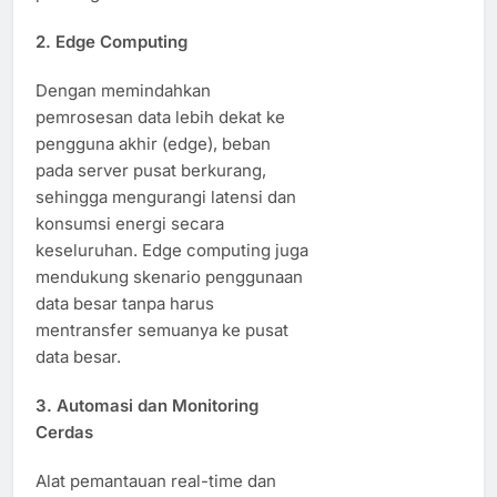
2. Edge Computing
Dengan memindahkan
pemrosesan data lebih dekat ke
pengguna akhir (edge), beban
pada server pusat berkurang,
sehingga mengurangi latensi dan
konsumsi energi secara
keseluruhan. Edge computing juga
mendukung skenario penggunaan
data besar tanpa harus
mentransfer semuanya ke pusat
data besar.
3. Automasi dan Monitoring
Cerdas
Alat pemantauan real-time dan