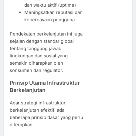
dan waktu aktif (uptime)
Meningkatkan reputasi dan
kepercayaan pengguna
Pendekatan berkelanjutan ini juga
sejalan dengan standar global
tentang tanggung jawab
lingkungan dan sosial yang
semakin diharapkan oleh
konsumen dan regulator.
Prinsip Utama Infrastruktur
Berkelanjutan
Agar strategi infrastruktur
berkelanjutan efektif, ada
beberapa prinsip dasar yang perlu
diterapkan: