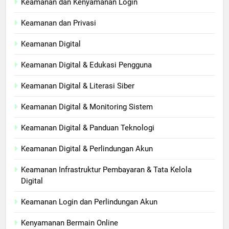
Keamanan dan Kenyamanan Login
Keamanan dan Privasi
Keamanan Digital
Keamanan Digital & Edukasi Pengguna
Keamanan Digital & Literasi Siber
Keamanan Digital & Monitoring Sistem
Keamanan Digital & Panduan Teknologi
Keamanan Digital & Perlindungan Akun
Keamanan Infrastruktur Pembayaran & Tata Kelola
Digital
Keamanan Login dan Perlindungan Akun
Kenyamanan Bermain Online