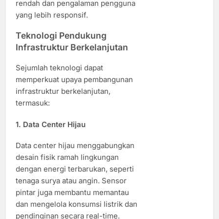
rendah dan pengalaman pengguna
yang lebih responsif.
Teknologi Pendukung
Infrastruktur Berkelanjutan
Sejumlah teknologi dapat
memperkuat upaya pembangunan
infrastruktur berkelanjutan,
termasuk:
1. Data Center Hijau
Data center hijau menggabungkan
desain fisik ramah lingkungan
dengan energi terbarukan, seperti
tenaga surya atau angin. Sensor
pintar juga membantu memantau
dan mengelola konsumsi listrik dan
pendinginan secara real-time.