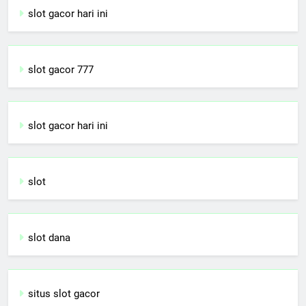
slot gacor hari ini
slot gacor 777
slot gacor hari ini
slot
slot dana
situs slot gacor