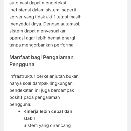
automasi dapat mendeteksi
inefisiensi dalam sistem, seperti
server yang tidak aktif tetapi masih
menyedot daya. Dengan automasi,
sistem dapat menyesuaikan
operasi agar lebih hemat energi
tanpa mengorbankan performa.
Manfaat bagi Pengalaman
Pengguna
Infrastruktur berkelanjutan bukan
hanya soal dampak lingkungan;
pendekatan ini juga berdampak
positif pada pengalaman
pengguna:
Kinerja lebih cepat dan
stabil
Sistem yang dirancang