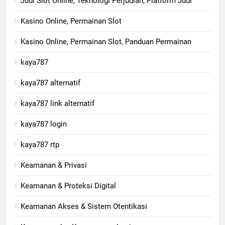
Judi Slot Online, Teknologi Perjudian, Platform Judi
Kasino Online, Permainan Slot
Kasino Online, Permainan Slot, Panduan Permainan
kaya787
kaya787 alternatif
kaya787 link alternatif
kaya787 login
kaya787 rtp
Keamanan & Privasi
Keamanan & Proteksi Digital
Keamanan Akses & Sistem Otentikasi