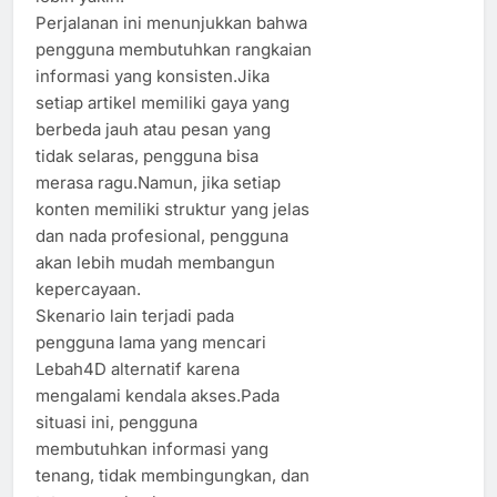
Perjalanan ini menunjukkan bahwa
pengguna membutuhkan rangkaian
informasi yang konsisten.Jika
setiap artikel memiliki gaya yang
berbeda jauh atau pesan yang
tidak selaras, pengguna bisa
merasa ragu.Namun, jika setiap
konten memiliki struktur yang jelas
dan nada profesional, pengguna
akan lebih mudah membangun
kepercayaan.
Skenario lain terjadi pada
pengguna lama yang mencari
Lebah4D alternatif karena
mengalami kendala akses.Pada
situasi ini, pengguna
membutuhkan informasi yang
tenang, tidak membingungkan, dan