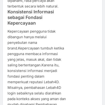
dipahami, rasa percaya akan
terbentuk secara lebih natural.
Konsistensi Informasi
sebagai Fondasi
Kepercayaan
Kepercayaan pengguna tidak
dibangun hanya melalui
penyebutan nama
brand.Kepercayaan tumbuh ketika
pengguna membaca informasi
yang jelas, masuk akal, dan tidak
saling bertentangan.Karena itu,
konsistensi informasi menjadi
fondasi penting dalam
memperkuat reputasi Lebah4D.
Misalnya, pembahasan Lebah4D
login sebaiknya selalu diarahkan
pada konteks akses yang aman dan
mudah dipahami.Pembahasan