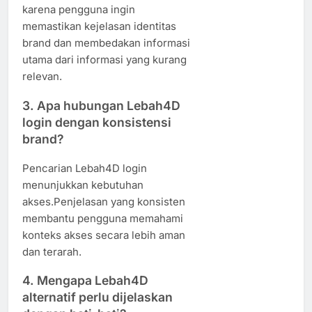
karena pengguna ingin
memastikan kejelasan identitas
brand dan membedakan informasi
utama dari informasi yang kurang
relevan.
3. Apa hubungan Lebah4D
login dengan konsistensi
brand?
Pencarian Lebah4D login
menunjukkan kebutuhan
akses.Penjelasan yang konsisten
membantu pengguna memahami
konteks akses secara lebih aman
dan terarah.
4. Mengapa Lebah4D
alternatif perlu dijelaskan