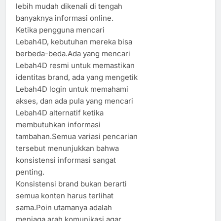
lebih mudah dikenali di tengah
banyaknya informasi online.
Ketika pengguna mencari
Lebah4D, kebutuhan mereka bisa
berbeda-beda.Ada yang mencari
Lebah4D resmi untuk memastikan
identitas brand, ada yang mengetik
Lebah4D login untuk memahami
akses, dan ada pula yang mencari
Lebah4D alternatif ketika
membutuhkan informasi
tambahan.Semua variasi pencarian
tersebut menunjukkan bahwa
konsistensi informasi sangat
penting.
Konsistensi brand bukan berarti
semua konten harus terlihat
sama.Poin utamanya adalah
menjaga arah komunikasi agar