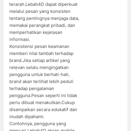
terarah.Lebah4D dapat diperkuat
melalui pesan yang konsisten
tentang pentingnya menjaga data,
memakai perangkat pribadi, dan
memperhatikan kejelasan
informasi.
Konsistensi pesan keamanan
memberi nilai tambah terhadap
brand.Jika setiap artikel yang
relevan selalu mengingatkan
pengguna untuk berhati-hati,
brand akan terlihat lebih peduli
terhadap pengalaman
pengguna.Pesan seperti ini tidak
perlu dibuat menakutkan.Cukup
disampaikan secara edukatif dan
mudah dipahami.
Contohnya, pengguna yang
mencari Lebah4D akses mobile