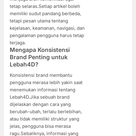
tetap selaras.Setiap artikel boleh
memiliki sudut pandang berbeda,
tetapi pesan utama tentang
kejelasan, keamanan, navigasi, dan
pengalaman pengguna harus tetap
terjaga.
Mengapa Konsistensi
Brand Penting untuk
Lebah4D?
Konsistensi brand membantu
pengguna merasa lebih yakin saat
menemukan informasi tentang
Lebah4D.Jika sebuah brand
dijelaskan dengan cara yang
berubah-ubah, terlalu berlebihan,
atau tidak memiliki struktur yang
jelas, pengguna bisa merasa
ragu.Sebaliknya, informasi yang