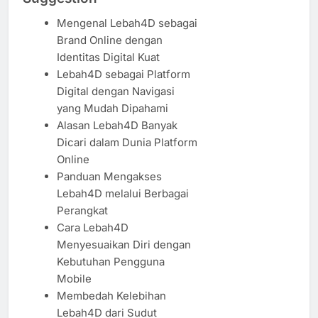
Mengenal Lebah4D sebagai
Brand Online dengan
Identitas Digital Kuat
Lebah4D sebagai Platform
Digital dengan Navigasi
yang Mudah Dipahami
Alasan Lebah4D Banyak
Dicari dalam Dunia Platform
Online
Panduan Mengakses
Lebah4D melalui Berbagai
Perangkat
Cara Lebah4D
Menyesuaikan Diri dengan
Kebutuhan Pengguna
Mobile
Membedah Kelebihan
Lebah4D dari Sudut