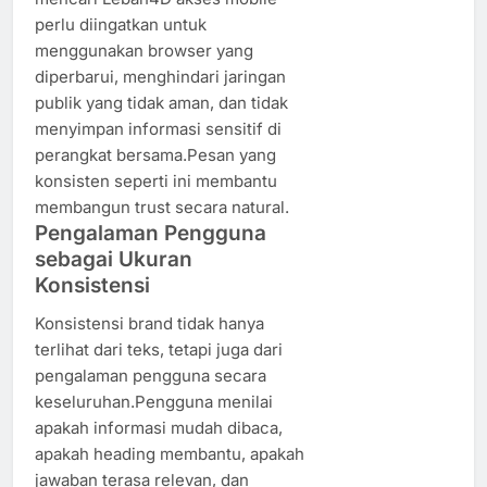
perlu diingatkan untuk
menggunakan browser yang
diperbarui, menghindari jaringan
publik yang tidak aman, dan tidak
menyimpan informasi sensitif di
perangkat bersama.Pesan yang
konsisten seperti ini membantu
membangun trust secara natural.
Pengalaman Pengguna
sebagai Ukuran
Konsistensi
Konsistensi brand tidak hanya
terlihat dari teks, tetapi juga dari
pengalaman pengguna secara
keseluruhan.Pengguna menilai
apakah informasi mudah dibaca,
apakah heading membantu, apakah
jawaban terasa relevan, dan