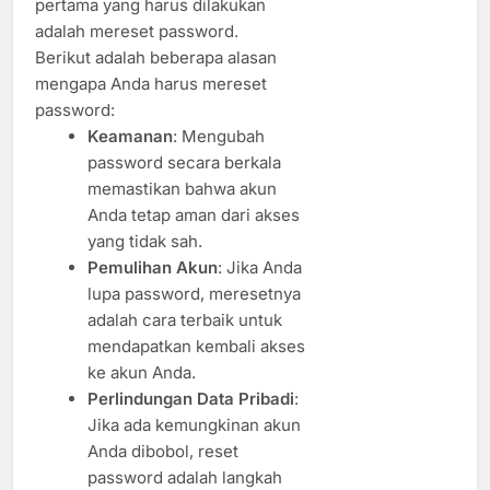
pertama yang harus dilakukan
adalah mereset password.
Berikut adalah beberapa alasan
mengapa Anda harus mereset
password:
Keamanan
: Mengubah
password secara berkala
memastikan bahwa akun
Anda tetap aman dari akses
yang tidak sah.
Pemulihan Akun
: Jika Anda
lupa password, meresetnya
adalah cara terbaik untuk
mendapatkan kembali akses
ke akun Anda.
Perlindungan Data Pribadi
:
Jika ada kemungkinan akun
Anda dibobol, reset
password adalah langkah