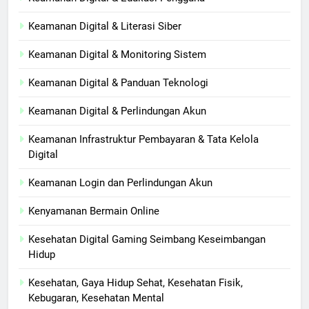
Keamanan Digital & Literasi Siber
Keamanan Digital & Monitoring Sistem
Keamanan Digital & Panduan Teknologi
Keamanan Digital & Perlindungan Akun
Keamanan Infrastruktur Pembayaran & Tata Kelola
Digital
Keamanan Login dan Perlindungan Akun
Kenyamanan Bermain Online
Kesehatan Digital Gaming Seimbang Keseimbangan
Hidup
Kesehatan, Gaya Hidup Sehat, Kesehatan Fisik,
Kebugaran, Kesehatan Mental