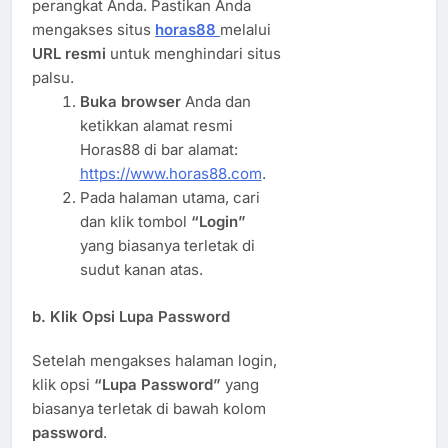
perangkat Anda. Pastikan Anda
mengakses situs
horas88
melalui
URL resmi
untuk menghindari situs
palsu.
Buka browser
Anda dan
ketikkan alamat resmi
Horas88 di bar alamat:
https://www.horas88.com
.
Pada halaman utama, cari
dan klik tombol
“Login”
yang biasanya terletak di
sudut kanan atas.
b.
Klik Opsi Lupa Password
Setelah mengakses halaman login,
klik opsi
“Lupa Password”
yang
biasanya terletak di bawah kolom
password
.