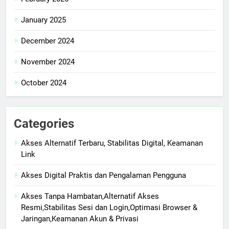
January 2025
December 2024
November 2024
October 2024
Categories
Akses Alternatif Terbaru, Stabilitas Digital, Keamanan
Link
Akses Digital Praktis dan Pengalaman Pengguna
Akses Tanpa Hambatan,Alternatif Akses
Resmi,Stabilitas Sesi dan Login,Optimasi Browser &
Jaringan,Keamanan Akun & Privasi