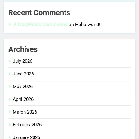
Recent Comments
A WordPress Commenter
on
Hello world!
Archives
July 2026
June 2026
May 2026
April 2026
March 2026
February 2026
January 2026