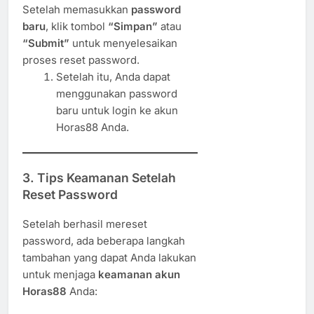
Setelah memasukkan
password
baru
, klik tombol
“Simpan”
atau
“Submit”
untuk menyelesaikan
proses reset password.
Setelah itu, Anda dapat
menggunakan password
baru untuk login ke akun
Horas88 Anda.
3. Tips Keamanan Setelah
Reset Password
Setelah berhasil mereset
password, ada beberapa langkah
tambahan yang dapat Anda lakukan
untuk menjaga
keamanan akun
Horas88
Anda: