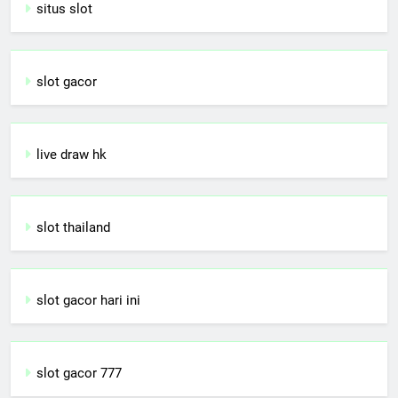
situs slot
slot gacor
live draw hk
slot thailand
slot gacor hari ini
slot gacor 777