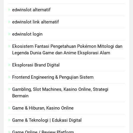
edwinslot alternatif
edwinslot link alternatif
edwinslot login
Ekosistem Fantasi Pengetahuan Pokémon Mitologi dan
Legenda Dunia Game dan Anime Eksplorasi Alam
Eksplorasi Brand Digital
Frontend Engineering & Pengujian Sistem
Gambling, Slot Machines, Kasino Online, Strategi
Bermain
Game & Hiburan, Kasino Online
Game & Teknologi | Edukasi Digital
Game Online / Review Platform