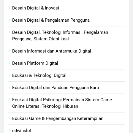
Desain Digital & Inovasi
Desain Digital & Pengalaman Pengguna
Desain Digital, Teknologi Informasi, Pengalaman
Pengguna, Sistem Otentikasi
Desain Informasi dan Antarmuka Digital
Desain Platform Digital
Edukasi & Teknologi Digital
Edukasi Digital dan Panduan Pengguna Baru
Edukasi Digital Psikologi Permainan Sistem Game
Online Literasi Teknologi Hiburan
Edukasi Game & Pengembangan Keterampilan
edwinslot