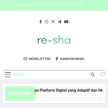
Skip
Panduan Memaksimalkan Pengalaman Pengguna
to
di Platform KAYA787
content
KAYA787 sebagai Platform Digital dengan
Tampilan Bersih dan Informatif
EDWINSLOT sebagai Platform Digital yang
Adaptif dan Mudah Diakses
LEBAH4D dan Transformasi Sistem Akses untuk
Pengguna Masa Kini
Panduan Memaksimalkan Pengalaman Pengguna
di Platform KAYA787
Re-Sha
Produk Kecantikan Alami Dari Jepang Untuk
KAYA787 sebagai Platform Digital dengan
NEWSLETTER
RANDOM NEWS
Tampilan Bersih dan Informatif
Kulit Sehat Dan Bercahaya. Temukan
Perawatan Terbaik Dari Re-Sha.
MENU
WINSLOT sebagai Platform Digital yang Adaptif dan Mudah D
HEADLINES
Weeks Ago