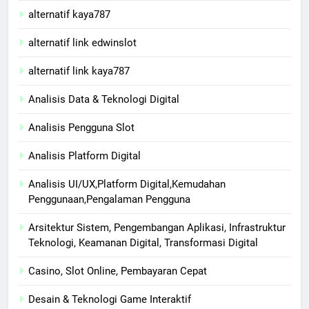
alternatif kaya787
alternatif link edwinslot
alternatif link kaya787
Analisis Data & Teknologi Digital
Analisis Pengguna Slot
Analisis Platform Digital
Analisis UI/UX,Platform Digital,Kemudahan
Penggunaan,Pengalaman Pengguna
Arsitektur Sistem, Pengembangan Aplikasi, Infrastruktur
Teknologi, Keamanan Digital, Transformasi Digital
Casino, Slot Online, Pembayaran Cepat
Desain & Teknologi Game Interaktif