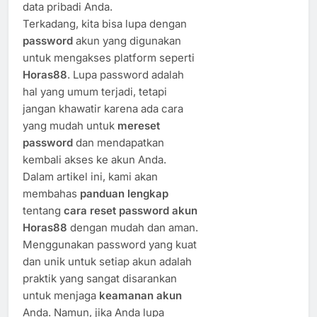
data pribadi Anda.
Terkadang, kita bisa lupa dengan
password
akun yang digunakan
untuk mengakses platform seperti
Horas88
. Lupa password adalah
hal yang umum terjadi, tetapi
jangan khawatir karena ada cara
yang mudah untuk
mereset
password
dan mendapatkan
kembali akses ke akun Anda.
Dalam artikel ini, kami akan
membahas
panduan lengkap
tentang
cara reset password akun
Horas88
dengan mudah dan aman.
Menggunakan password yang kuat
dan unik untuk setiap akun adalah
praktik yang sangat disarankan
untuk menjaga
keamanan akun
Anda. Namun, jika Anda lupa