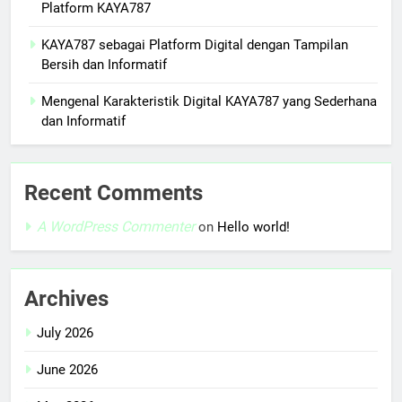
Platform KAYA787
KAYA787 sebagai Platform Digital dengan Tampilan
Bersih dan Informatif
Mengenal Karakteristik Digital KAYA787 yang Sederhana
dan Informatif
Recent Comments
A WordPress Commenter
on
Hello world!
Archives
July 2026
June 2026