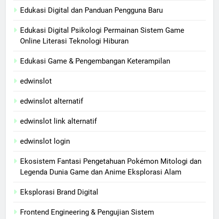
Edukasi Digital dan Panduan Pengguna Baru
Edukasi Digital Psikologi Permainan Sistem Game
Online Literasi Teknologi Hiburan
Edukasi Game & Pengembangan Keterampilan
edwinslot
edwinslot alternatif
edwinslot link alternatif
edwinslot login
Ekosistem Fantasi Pengetahuan Pokémon Mitologi dan
Legenda Dunia Game dan Anime Eksplorasi Alam
Eksplorasi Brand Digital
Frontend Engineering & Pengujian Sistem