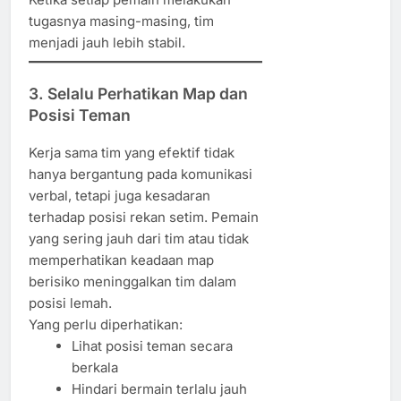
tugasnya masing-masing, tim
menjadi jauh lebih stabil.
3. Selalu Perhatikan Map dan
Posisi Teman
Kerja sama tim yang efektif tidak
hanya bergantung pada komunikasi
verbal, tetapi juga kesadaran
terhadap posisi rekan setim. Pemain
yang sering jauh dari tim atau tidak
memperhatikan keadaan map
berisiko meninggalkan tim dalam
posisi lemah.
Yang perlu diperhatikan:
Lihat posisi teman secara
berkala
Hindari bermain terlalu jauh