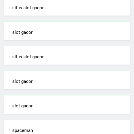
situs slot gacor
slot gacor
situs slot gacor
slot gacor
slot gacor
spaceman