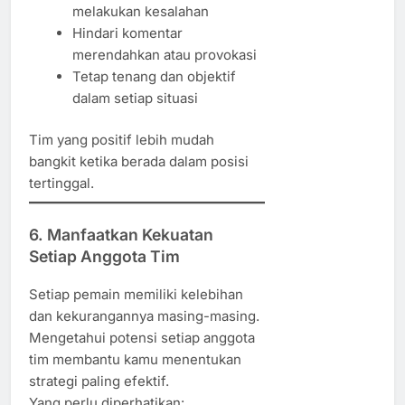
melakukan kesalahan
Hindari komentar
merendahkan atau provokasi
Tetap tenang dan objektif
dalam setiap situasi
Tim yang positif lebih mudah
bangkit ketika berada dalam posisi
tertinggal.
6. Manfaatkan Kekuatan
Setiap Anggota Tim
Setiap pemain memiliki kelebihan
dan kekurangannya masing-masing.
Mengetahui potensi setiap anggota
tim membantu kamu menentukan
strategi paling efektif.
Yang perlu diperhatikan: