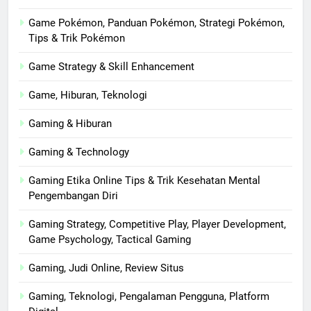
Game Pokémon, Panduan Pokémon, Strategi Pokémon,
Tips & Trik Pokémon
Game Strategy & Skill Enhancement
Game, Hiburan, Teknologi
Gaming & Hiburan
Gaming & Technology
Gaming Etika Online Tips & Trik Kesehatan Mental
Pengembangan Diri
Gaming Strategy, Competitive Play, Player Development,
Game Psychology, Tactical Gaming
Gaming, Judi Online, Review Situs
Gaming, Teknologi, Pengalaman Pengguna, Platform