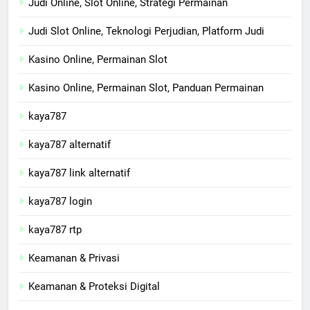
Judi Online, Slot Online, Strategi Permainan
Judi Slot Online, Teknologi Perjudian, Platform Judi
Kasino Online, Permainan Slot
Kasino Online, Permainan Slot, Panduan Permainan
kaya787
kaya787 alternatif
kaya787 link alternatif
kaya787 login
kaya787 rtp
Keamanan & Privasi
Keamanan & Proteksi Digital