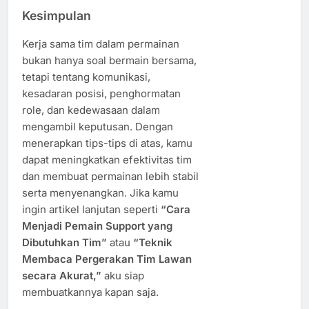
Kesimpulan
Kerja sama tim dalam permainan
bukan hanya soal bermain bersama,
tetapi tentang komunikasi,
kesadaran posisi, penghormatan
role, dan kedewasaan dalam
mengambil keputusan. Dengan
menerapkan tips-tips di atas, kamu
dapat meningkatkan efektivitas tim
dan membuat permainan lebih stabil
serta menyenangkan. Jika kamu
ingin artikel lanjutan seperti
“Cara
Menjadi Pemain Support yang
Dibutuhkan Tim”
atau
“Teknik
Membaca Pergerakan Tim Lawan
secara Akurat,”
aku siap
membuatkannya kapan saja.