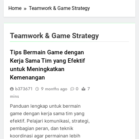
Home
Teamwork & Game Strategy
Teamwork & Game Strategy
Tips Bermain Game dengan
Kerja Sama Tim yang Efektif
untuk Meningkatkan
Kemenangan
b373671
9 months ago
0
7
mins
Panduan lengkap untuk bermain
game dengan kerja sama tim yang
efektif. Pelajari komunikasi, strategi,
pembagian peran, dan teknik
koordinasi agar permainan lebih