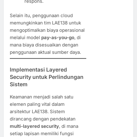
respons.
Selain itu, penggunaan cloud
memungkinkan tim LAE138 untuk
mengoptimalkan biaya operasional
melalui model
pay-as-you-go
, di
mana biaya disesuaikan dengan
penggunaan aktual sumber daya.
Implementasi Layered
Security untuk Perlindungan
Sistem
Keamanan menjadi salah satu
elemen paling vital dalam
arsitektur LAE138. Sistem
dirancang dengan pendekatan
multi-layered security
, di mana
setiap lapisan memiliki fungsi