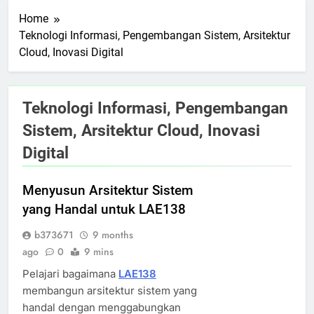
Home
Teknologi Informasi, Pengembangan Sistem, Arsitektur
Cloud, Inovasi Digital
Teknologi Informasi, Pengembangan
Sistem, Arsitektur Cloud, Inovasi
Digital
Menyusun Arsitektur Sistem
yang Handal untuk LAE138
b373671
9 months
ago
0
9 mins
Pelajari bagaimana
LAE138
membangun arsitektur sistem yang
handal dengan menggabungkan