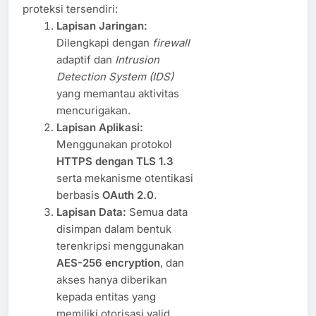
proteksi tersendiri:
Lapisan Jaringan:
Dilengkapi dengan
firewall
adaptif dan
Intrusion
Detection System (IDS)
yang memantau aktivitas
mencurigakan.
Lapisan Aplikasi:
Menggunakan protokol
HTTPS dengan TLS 1.3
serta mekanisme otentikasi
berbasis
OAuth 2.0
.
Lapisan Data:
Semua data
disimpan dalam bentuk
terenkripsi menggunakan
AES-256 encryption
, dan
akses hanya diberikan
kepada entitas yang
memiliki otorisasi valid.