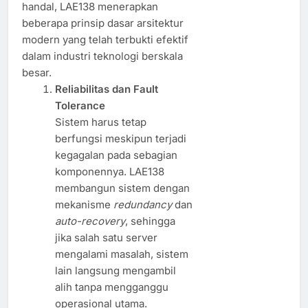
handal, LAE138 menerapkan
beberapa prinsip dasar arsitektur
modern yang telah terbukti efektif
dalam industri teknologi berskala
besar.
Reliabilitas dan Fault
Tolerance
Sistem harus tetap
berfungsi meskipun terjadi
kegagalan pada sebagian
komponennya. LAE138
membangun sistem dengan
mekanisme
redundancy
dan
auto-recovery
, sehingga
jika salah satu server
mengalami masalah, sistem
lain langsung mengambil
alih tanpa mengganggu
operasional utama.