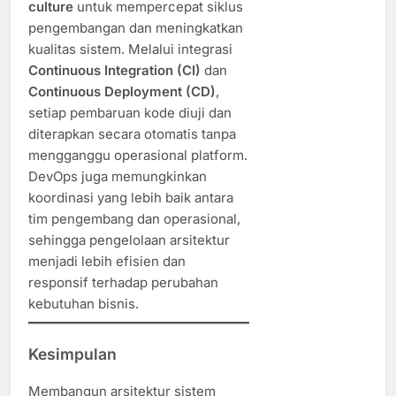
culture
untuk mempercepat siklus
pengembangan dan meningkatkan
kualitas sistem. Melalui integrasi
Continuous Integration (CI)
dan
Continuous Deployment (CD)
,
setiap pembaruan kode diuji dan
diterapkan secara otomatis tanpa
mengganggu operasional platform.
DevOps juga memungkinkan
koordinasi yang lebih baik antara
tim pengembang dan operasional,
sehingga pengelolaan arsitektur
menjadi lebih efisien dan
responsif terhadap perubahan
kebutuhan bisnis.
Kesimpulan
Membangun arsitektur sistem