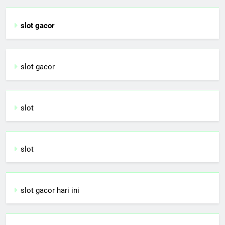
slot gacor
slot gacor
slot
slot
slot gacor hari ini