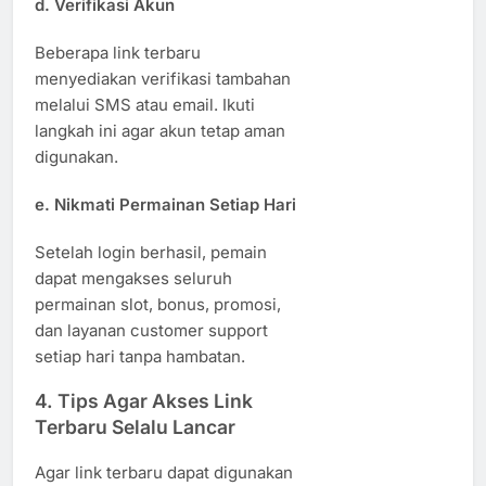
d. Verifikasi Akun
Beberapa link terbaru
menyediakan verifikasi tambahan
melalui SMS atau email. Ikuti
langkah ini agar akun tetap aman
digunakan.
e. Nikmati Permainan Setiap Hari
Setelah login berhasil, pemain
dapat mengakses seluruh
permainan slot, bonus, promosi,
dan layanan customer support
setiap hari tanpa hambatan.
4. Tips Agar Akses Link
Terbaru Selalu Lancar
Agar link terbaru dapat digunakan