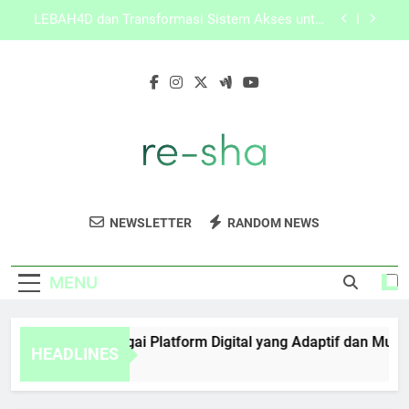
Skip
Panduan Memaksimalkan Pengalaman Pengguna
to
di Platform KAYA787
content
KAYA787 sebagai Platform Digital dengan
Tampilan Bersih dan Informatif
EDWINSLOT sebagai Platform Digital yang
Adaptif dan Mudah Diakses
LEBAH4D dan Transformasi Sistem Akses untuk
Pengguna Masa Kini
Panduan Memaksimalkan Pengalaman Pengguna
di Platform KAYA787
Re-Sha
Produk Kecantikan Alami Dari Jepang Untuk
KAYA787 sebagai Platform Digital dengan
NEWSLETTER
RANDOM NEWS
Tampilan Bersih dan Informatif
Kulit Sehat Dan Bercahaya. Temukan
Perawatan Terbaik Dari Re-Sha.
MENU
WINSLOT sebagai Platform Digital yang Adaptif dan Mudah D
HEADLINES
Weeks Ago