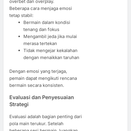
overbet dan overplay.
Beberapa cara menjaga emosi
tetap stabil:
Bermain dalam kondisi
tenang dan fokus
Mengambil jeda jika mulai
merasa tertekan
Tidak mengejar kekalahan
dengan menaikkan taruhan
Dengan emosi yang terjaga,
pemain dapat mengikuti rencana
bermain secara konsisten.
Evaluasi dan Penyesuaian
Strategi
Evaluasi adalah bagian penting dari
pola main terukur. Setelah
beberapa sesi bermain, luangkan