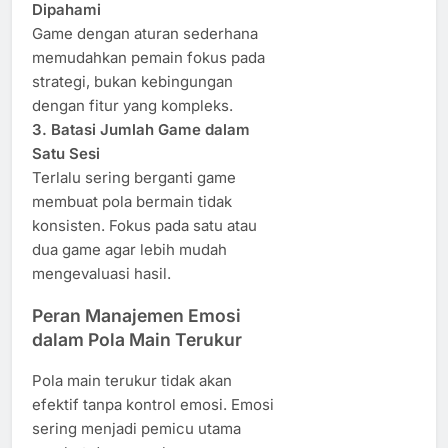
Dipahami
Game dengan aturan sederhana
memudahkan pemain fokus pada
strategi, bukan kebingungan
dengan fitur yang kompleks.
3. Batasi Jumlah Game dalam
Satu Sesi
Terlalu sering berganti game
membuat pola bermain tidak
konsisten. Fokus pada satu atau
dua game agar lebih mudah
mengevaluasi hasil.
Peran Manajemen Emosi
dalam Pola Main Terukur
Pola main terukur tidak akan
efektif tanpa kontrol emosi. Emosi
sering menjadi pemicu utama