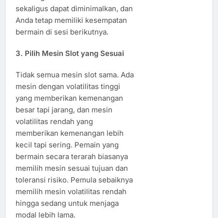
sekaligus dapat diminimalkan, dan
Anda tetap memiliki kesempatan
bermain di sesi berikutnya.
3. Pilih Mesin Slot yang Sesuai
Tidak semua mesin slot sama. Ada
mesin dengan volatilitas tinggi
yang memberikan kemenangan
besar tapi jarang, dan mesin
volatilitas rendah yang
memberikan kemenangan lebih
kecil tapi sering. Pemain yang
bermain secara terarah biasanya
memilih mesin sesuai tujuan dan
toleransi risiko. Pemula sebaiknya
memilih mesin volatilitas rendah
hingga sedang untuk menjaga
modal lebih lama.