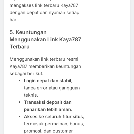
mengakses link terbaru Kaya787
dengan cepat dan nyaman setiap
hari.
5. Keuntungan
Menggunakan Link Kaya787
Terbaru
Menggunakan link terbaru resmi
Kaya787 memberikan keuntungan
sebagai berikut:
Login cepat dan stabil
,
tanpa error atau gangguan
teknis.
Transaksi deposit dan
penarikan lebih aman
.
Akses ke seluruh fitur situs
,
termasuk permainan, bonus,
promosi, dan customer