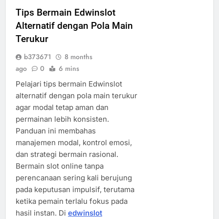
Tips Bermain Edwinslot
Alternatif dengan Pola Main
Terukur
b373671
8 months
ago
0
6 mins
Pelajari tips bermain Edwinslot
alternatif dengan pola main terukur
agar modal tetap aman dan
permainan lebih konsisten.
Panduan ini membahas
manajemen modal, kontrol emosi,
dan strategi bermain rasional.
Bermain slot online tanpa
perencanaan sering kali berujung
pada keputusan impulsif, terutama
ketika pemain terlalu fokus pada
hasil instan. Di
edwinslot