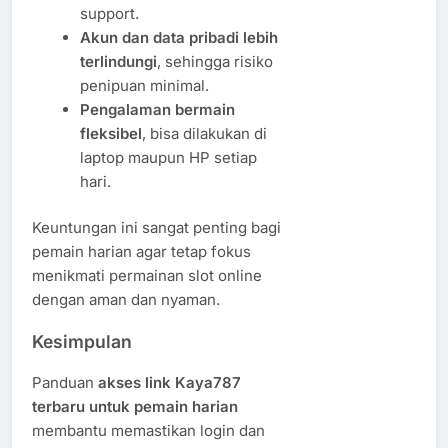
support.
Akun dan data pribadi lebih
terlindungi
, sehingga risiko
penipuan minimal.
Pengalaman bermain
fleksibel
, bisa dilakukan di
laptop maupun HP setiap
hari.
Keuntungan ini sangat penting bagi
pemain harian agar tetap fokus
menikmati permainan slot online
dengan aman dan nyaman.
Kesimpulan
Panduan
akses link Kaya787
terbaru untuk pemain harian
membantu memastikan login dan