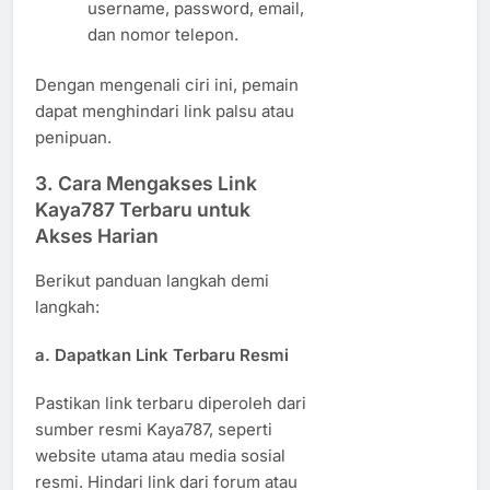
username, password, email,
dan nomor telepon.
Dengan mengenali ciri ini, pemain
dapat menghindari link palsu atau
penipuan.
3. Cara Mengakses Link
Kaya787 Terbaru untuk
Akses Harian
Berikut panduan langkah demi
langkah:
a. Dapatkan Link Terbaru Resmi
Pastikan link terbaru diperoleh dari
sumber resmi Kaya787, seperti
website utama atau media sosial
resmi. Hindari link dari forum atau