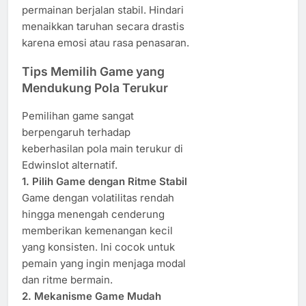
permainan berjalan stabil. Hindari
menaikkan taruhan secara drastis
karena emosi atau rasa penasaran.
Tips Memilih Game yang
Mendukung Pola Terukur
Pemilihan game sangat
berpengaruh terhadap
keberhasilan pola main terukur di
Edwinslot alternatif.
1. Pilih Game dengan Ritme Stabil
Game dengan volatilitas rendah
hingga menengah cenderung
memberikan kemenangan kecil
yang konsisten. Ini cocok untuk
pemain yang ingin menjaga modal
dan ritme bermain.
2. Mekanisme Game Mudah