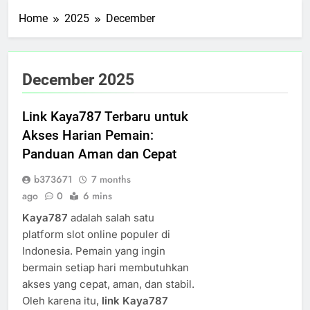
Home
2025
December
December 2025
Link Kaya787 Terbaru untuk
Akses Harian Pemain:
Panduan Aman dan Cepat
b373671
7 months
ago
0
6 mins
Kaya787
adalah salah satu
platform slot online populer di
Indonesia. Pemain yang ingin
bermain setiap hari membutuhkan
akses yang cepat, aman, dan stabil.
Oleh karena itu,
link Kaya787