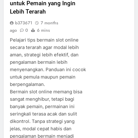
untuk Pemain yang Ingin
Lebih Terarah
b373671
7 months
ago
0
6 mins
Pelajari tips bermain slot online
secara terarah agar modal lebih
aman, strategi lebih efektif, dan
pengalaman bermain lebih
menyenangkan. Panduan ini cocok
untuk pemula maupun pemain
berpengalaman.
Bermain slot online memang bisa
sangat menghibur, tetapi bagi
banyak pemain, permainan ini
seringkali terasa acak dan sulit
dikontrol. Tanpa strategi yang
jelas, modal cepat habis dan
pengalaman bermain menjadi