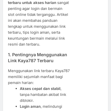
terbaru untuk akses harian
sangat
penting agar login dan bermain
slot online tidak terganggu. Artikel
ini akan membahas panduan
lengkap untuk menggunakan link
terbaru, tips login aman, serta
keuntungan bermain melalui link
resmi dan terbaru.
1. Pentingnya Menggunakan
Link Kaya787 Terbaru
Menggunakan link terbaru Kaya787
memiliki sejumlah manfaat bagi
pemain harian:
Akses cepat dan stabil
,
tanpa hambatan akibat link
diblokir.
Login aman
, melindungi