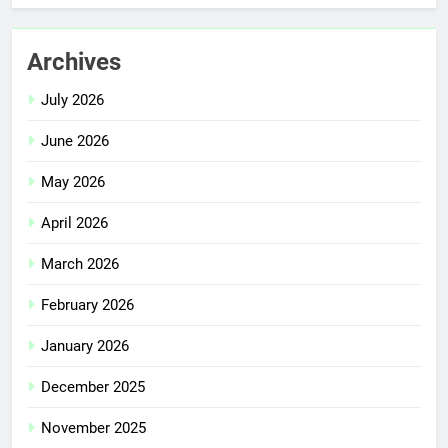
Archives
July 2026
June 2026
May 2026
April 2026
March 2026
February 2026
January 2026
December 2025
November 2025