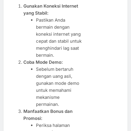
Gunakan Koneksi Internet
yang Stabil:
Pastikan Anda
bermain dengan
koneksi internet yang
cepat dan stabil untuk
menghindari lag saat
bermain.
Coba Mode Demo:
Sebelum bertaruh
dengan uang asli,
gunakan mode demo
untuk memahami
mekanisme
permainan.
Manfaatkan Bonus dan
Promosi:
Periksa halaman