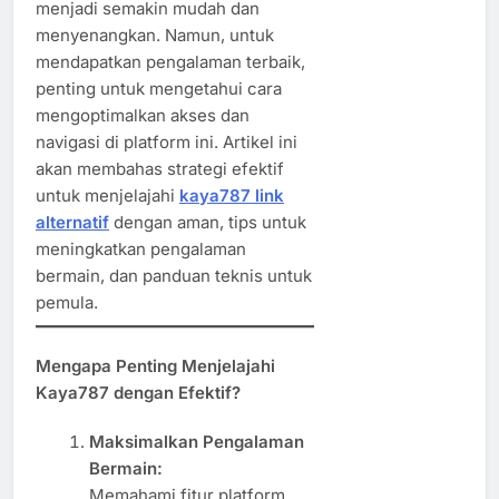
menjadi semakin mudah dan
menyenangkan. Namun, untuk
mendapatkan pengalaman terbaik,
penting untuk mengetahui cara
mengoptimalkan akses dan
navigasi di platform ini. Artikel ini
akan membahas strategi efektif
untuk menjelajahi
kaya787 link
alternatif
dengan aman, tips untuk
meningkatkan pengalaman
bermain, dan panduan teknis untuk
pemula.
Mengapa Penting Menjelajahi
Kaya787 dengan Efektif?
Maksimalkan Pengalaman
Bermain:
Memahami fitur platform