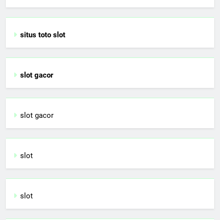
situs toto slot
slot gacor
slot gacor
slot
slot