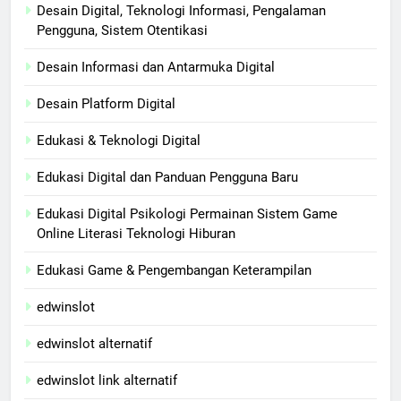
Desain Digital, Teknologi Informasi, Pengalaman
Pengguna, Sistem Otentikasi
Desain Informasi dan Antarmuka Digital
Desain Platform Digital
Edukasi & Teknologi Digital
Edukasi Digital dan Panduan Pengguna Baru
Edukasi Digital Psikologi Permainan Sistem Game
Online Literasi Teknologi Hiburan
Edukasi Game & Pengembangan Keterampilan
edwinslot
edwinslot alternatif
edwinslot link alternatif