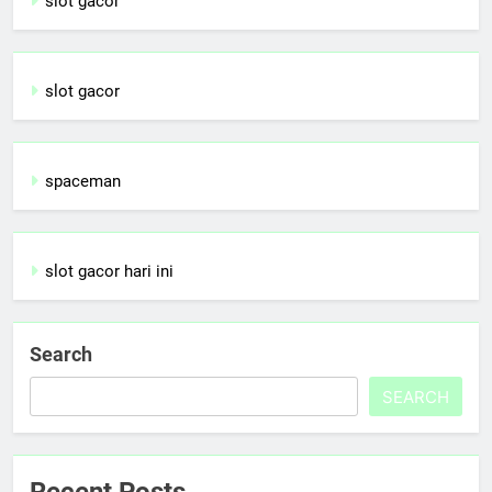
slot gacor
slot gacor
spaceman
slot gacor hari ini
Search
SEARCH
Recent Posts