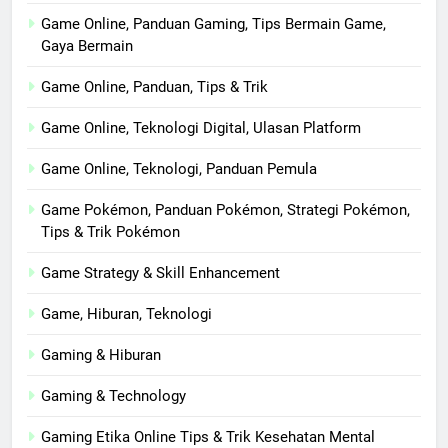
Game Online, Panduan Gaming, Tips Bermain Game,
Gaya Bermain
Game Online, Panduan, Tips & Trik
Game Online, Teknologi Digital, Ulasan Platform
Game Online, Teknologi, Panduan Pemula
Game Pokémon, Panduan Pokémon, Strategi Pokémon,
Tips & Trik Pokémon
Game Strategy & Skill Enhancement
Game, Hiburan, Teknologi
Gaming & Hiburan
Gaming & Technology
Gaming Etika Online Tips & Trik Kesehatan Mental