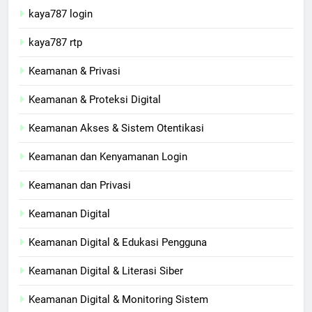
kaya787 login
kaya787 rtp
Keamanan & Privasi
Keamanan & Proteksi Digital
Keamanan Akses & Sistem Otentikasi
Keamanan dan Kenyamanan Login
Keamanan dan Privasi
Keamanan Digital
Keamanan Digital & Edukasi Pengguna
Keamanan Digital & Literasi Siber
Keamanan Digital & Monitoring Sistem