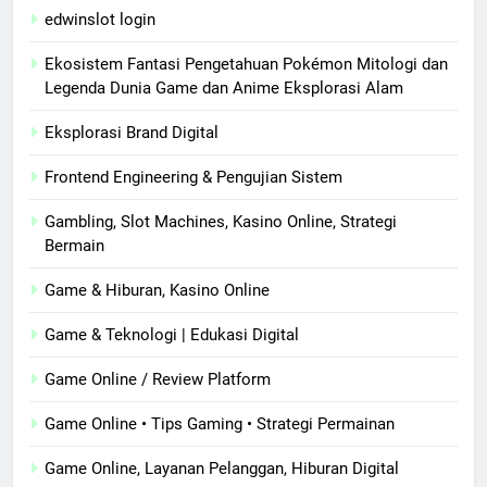
edwinslot login
Ekosistem Fantasi Pengetahuan Pokémon Mitologi dan
Legenda Dunia Game dan Anime Eksplorasi Alam
Eksplorasi Brand Digital
Frontend Engineering & Pengujian Sistem
Gambling, Slot Machines, Kasino Online, Strategi
Bermain
Game & Hiburan, Kasino Online
Game & Teknologi | Edukasi Digital
Game Online / Review Platform
Game Online • Tips Gaming • Strategi Permainan
Game Online, Layanan Pelanggan, Hiburan Digital