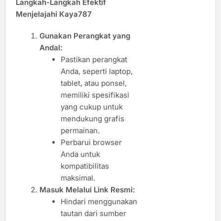
Langkah-Langkah Efektif
Menjelajahi Kaya787
Gunakan Perangkat yang
Andal:
Pastikan perangkat
Anda, seperti laptop,
tablet, atau ponsel,
memiliki spesifikasi
yang cukup untuk
mendukung grafis
permainan.
Perbarui browser
Anda untuk
kompatibilitas
maksimal.
Masuk Melalui Link Resmi:
Hindari menggunakan
tautan dari sumber