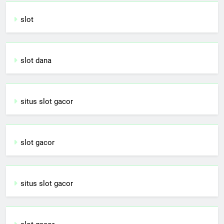
slot
slot dana
situs slot gacor
slot gacor
situs slot gacor