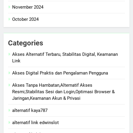
November 2024
October 2024
Categories
Akses Alternatif Terbaru, Stabilitas Digital, Keamanan
Link
Akses Digital Praktis dan Pengalaman Pengguna
Akses Tanpa Hambatan,Alternatif Akses
Resmi,Stabilitas Sesi dan Login,Optimasi Browser &
Jaringan,Keamanan Akun & Privasi
alternatif kaya787
alternatif link edwinslot