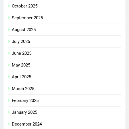
October 2025
September 2025
August 2025
July 2025
June 2025
May 2025
April 2025
March 2025
February 2025
January 2025
December 2024