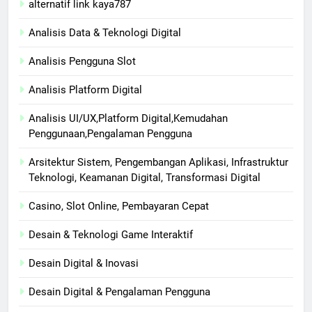
alternatif link kaya787
Analisis Data & Teknologi Digital
Analisis Pengguna Slot
Analisis Platform Digital
Analisis UI/UX,Platform Digital,Kemudahan
Penggunaan,Pengalaman Pengguna
Arsitektur Sistem, Pengembangan Aplikasi, Infrastruktur
Teknologi, Keamanan Digital, Transformasi Digital
Casino, Slot Online, Pembayaran Cepat
Desain & Teknologi Game Interaktif
Desain Digital & Inovasi
Desain Digital & Pengalaman Pengguna