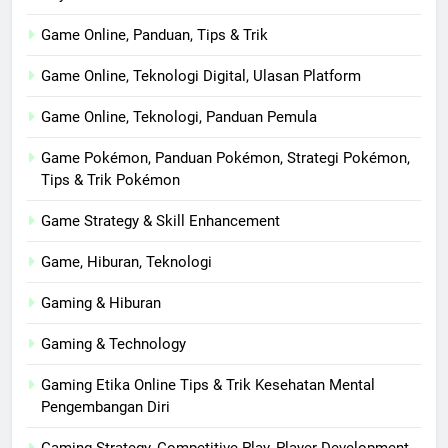
Game Online, Panduan, Tips & Trik
Game Online, Teknologi Digital, Ulasan Platform
Game Online, Teknologi, Panduan Pemula
Game Pokémon, Panduan Pokémon, Strategi Pokémon,
Tips & Trik Pokémon
Game Strategy & Skill Enhancement
Game, Hiburan, Teknologi
Gaming & Hiburan
Gaming & Technology
Gaming Etika Online Tips & Trik Kesehatan Mental
Pengembangan Diri