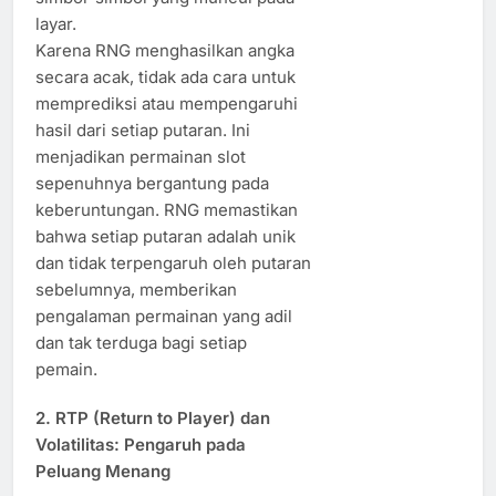
layar.
Karena RNG menghasilkan angka
secara acak, tidak ada cara untuk
memprediksi atau mempengaruhi
hasil dari setiap putaran. Ini
menjadikan permainan slot
sepenuhnya bergantung pada
keberuntungan. RNG memastikan
bahwa setiap putaran adalah unik
dan tidak terpengaruh oleh putaran
sebelumnya, memberikan
pengalaman permainan yang adil
dan tak terduga bagi setiap
pemain.
2.
RTP (Return to Player) dan
Volatilitas: Pengaruh pada
Peluang Menang