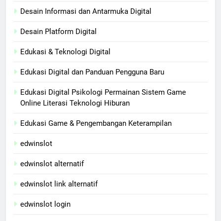
Desain Informasi dan Antarmuka Digital
Desain Platform Digital
Edukasi & Teknologi Digital
Edukasi Digital dan Panduan Pengguna Baru
Edukasi Digital Psikologi Permainan Sistem Game
Online Literasi Teknologi Hiburan
Edukasi Game & Pengembangan Keterampilan
edwinslot
edwinslot alternatif
edwinslot link alternatif
edwinslot login