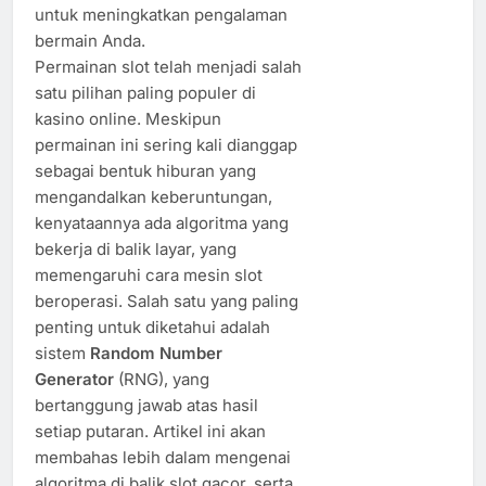
untuk meningkatkan pengalaman
bermain Anda.
Permainan slot telah menjadi salah
satu pilihan paling populer di
kasino online. Meskipun
permainan ini sering kali dianggap
sebagai bentuk hiburan yang
mengandalkan keberuntungan,
kenyataannya ada algoritma yang
bekerja di balik layar, yang
memengaruhi cara mesin slot
beroperasi. Salah satu yang paling
penting untuk diketahui adalah
sistem
Random Number
Generator
(RNG), yang
bertanggung jawab atas hasil
setiap putaran. Artikel ini akan
membahas lebih dalam mengenai
algoritma di balik slot gacor, serta