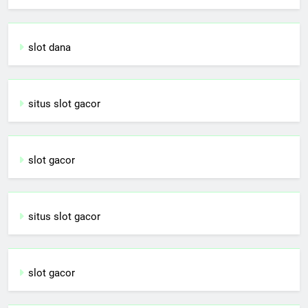
slot dana
situs slot gacor
slot gacor
situs slot gacor
slot gacor