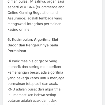
dimanipulasi. Misalnya, organisasi
seperti eCOGRA (eCommerce and
Online Gaming Regulation and
Assurance) adalah lembaga yang
mengawasi integritas permainan
kasino online.
6.
Kesimpulan: Algoritma Slot
Gacor dan Pengaruhnya pada
Permainan
Di balik mesin slot gacor yang
menarik dan sering memberikan
kemenangan besar, ada algoritma
yang bekerja keras untuk menjaga
permainan tetap adil dan acak.
RNG adalah pusat dari algoritma
ini, memastikan bahwa setiap
putaran adalah acak dan tidak