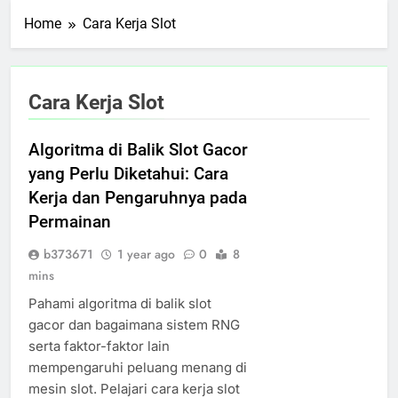
Home
Cara Kerja Slot
Cara Kerja Slot
Algoritma di Balik Slot Gacor
yang Perlu Diketahui: Cara
Kerja dan Pengaruhnya pada
Permainan
b373671
1 year ago
0
8
mins
Pahami algoritma di balik slot
gacor dan bagaimana sistem RNG
serta faktor-faktor lain
mempengaruhi peluang menang di
mesin slot. Pelajari cara kerja slot