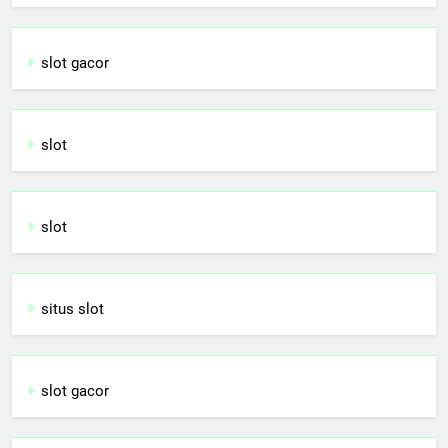
slot gacor
slot
slot
situs slot
slot gacor