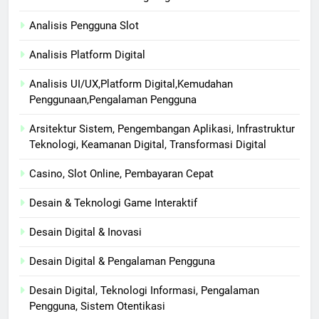
Analisis Pengguna Slot
Analisis Platform Digital
Analisis UI/UX,Platform Digital,Kemudahan
Penggunaan,Pengalaman Pengguna
Arsitektur Sistem, Pengembangan Aplikasi, Infrastruktur
Teknologi, Keamanan Digital, Transformasi Digital
Casino, Slot Online, Pembayaran Cepat
Desain & Teknologi Game Interaktif
Desain Digital & Inovasi
Desain Digital & Pengalaman Pengguna
Desain Digital, Teknologi Informasi, Pengalaman
Pengguna, Sistem Otentikasi