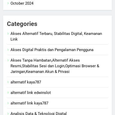
October 2024
Categories
Akses Alternatif Terbaru, Stabilitas Digital, Keamanan
Link
Akses Digital Praktis dan Pengalaman Pengguna
Akses Tanpa Hambatan,Alternatif Akses
Resmi,Stabilitas Sesi dan Login,Optimasi Browser &
Jaringan,Keamanan Akun & Privasi
alternatif kaya787
alternatif link edwinslot
alternatif link kaya787
Analisis Data & Teknologi Digital