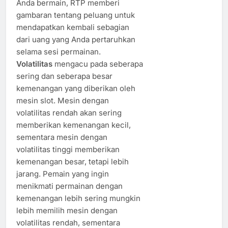
Anda bermain, RTP memberi
gambaran tentang peluang untuk
mendapatkan kembali sebagian
dari uang yang Anda pertaruhkan
selama sesi permainan.
Volatilitas
mengacu pada seberapa
sering dan seberapa besar
kemenangan yang diberikan oleh
mesin slot. Mesin dengan
volatilitas rendah akan sering
memberikan kemenangan kecil,
sementara mesin dengan
volatilitas tinggi memberikan
kemenangan besar, tetapi lebih
jarang. Pemain yang ingin
menikmati permainan dengan
kemenangan lebih sering mungkin
lebih memilih mesin dengan
volatilitas rendah, sementara