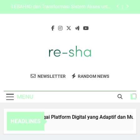
Skip
Panduan Memaksimalkan Pengalaman Pengguna
to
di Platform KAYA787
content
KAYA787 sebagai Platform Digital dengan
Tampilan Bersih dan Informatif
EDWINSLOT sebagai Platform Digital yang
Adaptif dan Mudah Diakses
LEBAH4D dan Transformasi Sistem Akses untuk
Pengguna Masa Kini
Panduan Memaksimalkan Pengalaman Pengguna
di Platform KAYA787
Re-Sha
Produk Kecantikan Alami Dari Jepang Untuk
KAYA787 sebagai Platform Digital dengan
NEWSLETTER
RANDOM NEWS
Tampilan Bersih dan Informatif
Kulit Sehat Dan Bercahaya. Temukan
Perawatan Terbaik Dari Re-Sha.
MENU
WINSLOT sebagai Platform Digital yang Adaptif dan Mudah Di
HEADLINES
eeks Ago