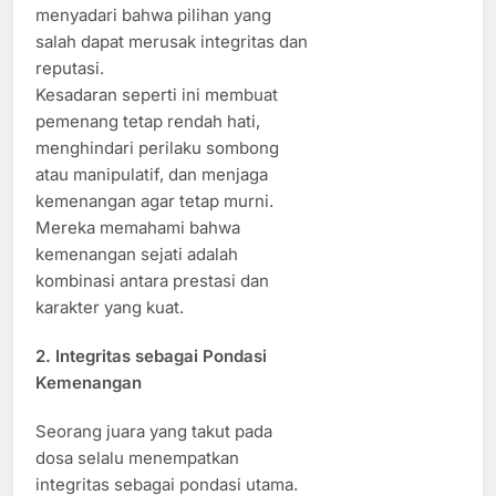
menyadari bahwa pilihan yang
salah dapat merusak integritas dan
reputasi.
Kesadaran seperti ini membuat
pemenang tetap rendah hati,
menghindari perilaku sombong
atau manipulatif, dan menjaga
kemenangan agar tetap murni.
Mereka memahami bahwa
kemenangan sejati adalah
kombinasi antara prestasi dan
karakter yang kuat.
2. Integritas sebagai Pondasi
Kemenangan
Seorang juara yang takut pada
dosa selalu menempatkan
integritas sebagai pondasi utama.