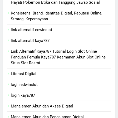
Hayati Pokémon Etika dan Tanggung Jawab Sosial
Konsistensi Brand, Identitas Digital, Reputasi Online,
Strategi Kepercayaan
link alternatif edwinslot
link alternatif kaya787
Link Alternatif Kaya787 Tutorial Login Slot Online
Panduan Pemula Kaya787 Keamanan Akun Slot Online
Situs Slot Resmi
Literasi Digital
login edwinslot
login kaya787
Manajemen Akun dan Akses Digital
Manajemen Akun dan Pengalaman Digital