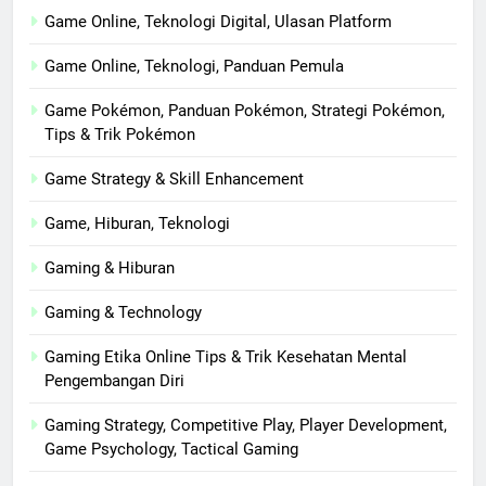
Game Online, Teknologi Digital, Ulasan Platform
Game Online, Teknologi, Panduan Pemula
Game Pokémon, Panduan Pokémon, Strategi Pokémon,
Tips & Trik Pokémon
Game Strategy & Skill Enhancement
Game, Hiburan, Teknologi
Gaming & Hiburan
Gaming & Technology
Gaming Etika Online Tips & Trik Kesehatan Mental
Pengembangan Diri
Gaming Strategy, Competitive Play, Player Development,
Game Psychology, Tactical Gaming