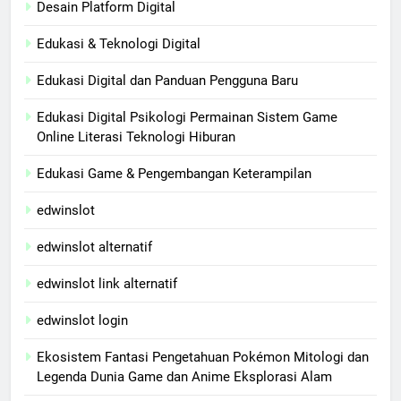
Desain Platform Digital
Edukasi & Teknologi Digital
Edukasi Digital dan Panduan Pengguna Baru
Edukasi Digital Psikologi Permainan Sistem Game
Online Literasi Teknologi Hiburan
Edukasi Game & Pengembangan Keterampilan
edwinslot
edwinslot alternatif
edwinslot link alternatif
edwinslot login
Ekosistem Fantasi Pengetahuan Pokémon Mitologi dan
Legenda Dunia Game dan Anime Eksplorasi Alam