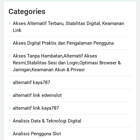
Categories
Akses Alternatif Terbaru, Stabilitas Digital, Keamanan
Link
Akses Digital Praktis dan Pengalaman Pengguna
Akses Tanpa Hambatan,Alternatif Akses
Resmi,Stabilitas Sesi dan Login,Optimasi Browser &
Jaringan,Keamanan Akun & Privasi
alternatif kaya787
alternatif link edwinslot
alternatif link kaya787
Analisis Data & Teknologi Digital
Analisis Pengguna Slot