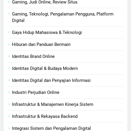
Gaming, Judi Online, Review Situs
Gaming, Teknologi, Pengalaman Pengguna, Platform
Digital
Gaya Hidup Mahasiswa & Teknologi
Hiburan dan Panduan Bermain
Identitas Brand Online
Identitas Digital & Budaya Modern
Identitas Digital dan Penyajian Informasi
Industri Perjudian Online
Infrastruktur & Manajemen Kinerja Sistem
Infrastruktur & Rekayasa Backend
Integrasi Sistem dan Pengalaman Digital