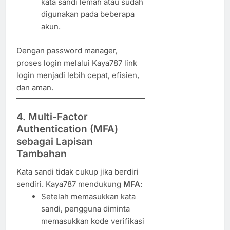
kata sandi lemah atau sudah
digunakan pada beberapa
akun.
Dengan password manager,
proses login melalui Kaya787 link
login menjadi lebih cepat, efisien,
dan aman.
4. Multi-Factor
Authentication (MFA)
sebagai Lapisan
Tambahan
Kata sandi tidak cukup jika berdiri
sendiri. Kaya787 mendukung
MFA
:
Setelah memasukkan kata
sandi, pengguna diminta
memasukkan kode verifikasi