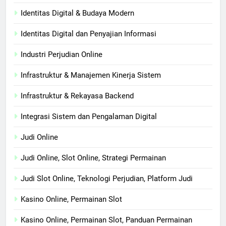
Identitas Digital & Budaya Modern
Identitas Digital dan Penyajian Informasi
Industri Perjudian Online
Infrastruktur & Manajemen Kinerja Sistem
Infrastruktur & Rekayasa Backend
Integrasi Sistem dan Pengalaman Digital
Judi Online
Judi Online, Slot Online, Strategi Permainan
Judi Slot Online, Teknologi Perjudian, Platform Judi
Kasino Online, Permainan Slot
Kasino Online, Permainan Slot, Panduan Permainan