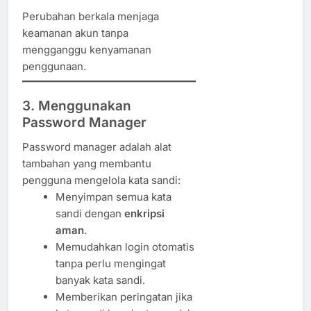
Perubahan berkala menjaga
keamanan akun tanpa
mengganggu kenyamanan
penggunaan.
3. Menggunakan
Password Manager
Password manager adalah alat
tambahan yang membantu
pengguna mengelola kata sandi:
Menyimpan semua kata
sandi dengan
enkripsi
aman
.
Memudahkan login otomatis
tanpa perlu mengingat
banyak kata sandi.
Memberikan peringatan jika