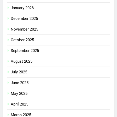
January 2026
December 2025
November 2025
October 2025
September 2025
August 2025
July 2025
June 2025
May 2025
April 2025
March 2025