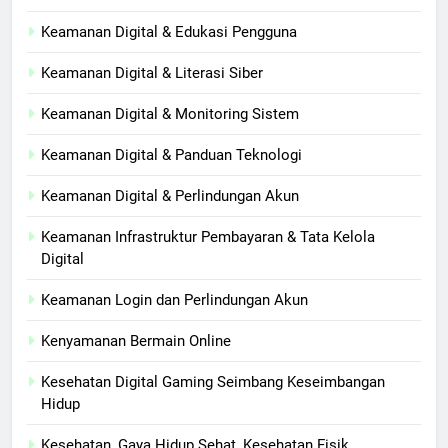
Keamanan Digital & Edukasi Pengguna
Keamanan Digital & Literasi Siber
Keamanan Digital & Monitoring Sistem
Keamanan Digital & Panduan Teknologi
Keamanan Digital & Perlindungan Akun
Keamanan Infrastruktur Pembayaran & Tata Kelola
Digital
Keamanan Login dan Perlindungan Akun
Kenyamanan Bermain Online
Kesehatan Digital Gaming Seimbang Keseimbangan
Hidup
Kesehatan, Gaya Hidup Sehat, Kesehatan Fisik,