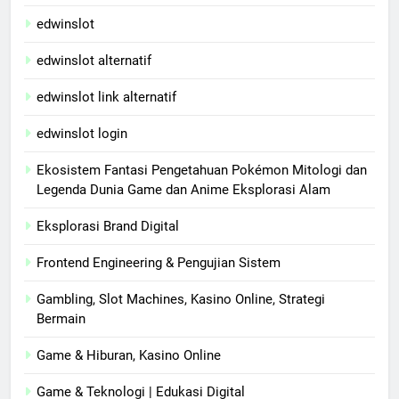
edwinslot
edwinslot alternatif
edwinslot link alternatif
edwinslot login
Ekosistem Fantasi Pengetahuan Pokémon Mitologi dan
Legenda Dunia Game dan Anime Eksplorasi Alam
Eksplorasi Brand Digital
Frontend Engineering & Pengujian Sistem
Gambling, Slot Machines, Kasino Online, Strategi
Bermain
Game & Hiburan, Kasino Online
Game & Teknologi | Edukasi Digital