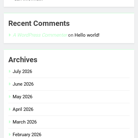
Recent Comments
A WordPress Commenter
on
Hello world!
Archives
July 2026
June 2026
May 2026
April 2026
March 2026
February 2026