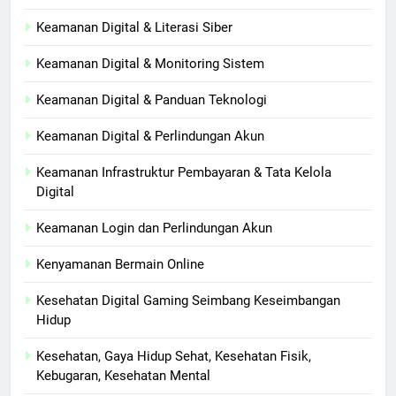
Keamanan Digital & Literasi Siber
Keamanan Digital & Monitoring Sistem
Keamanan Digital & Panduan Teknologi
Keamanan Digital & Perlindungan Akun
Keamanan Infrastruktur Pembayaran & Tata Kelola
Digital
Keamanan Login dan Perlindungan Akun
Kenyamanan Bermain Online
Kesehatan Digital Gaming Seimbang Keseimbangan
Hidup
Kesehatan, Gaya Hidup Sehat, Kesehatan Fisik,
Kebugaran, Kesehatan Mental