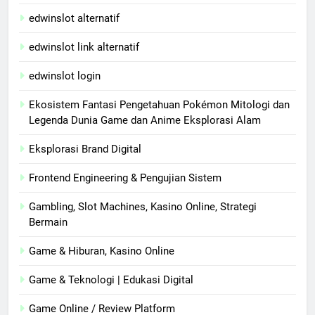
edwinslot alternatif
edwinslot link alternatif
edwinslot login
Ekosistem Fantasi Pengetahuan Pokémon Mitologi dan
Legenda Dunia Game dan Anime Eksplorasi Alam
Eksplorasi Brand Digital
Frontend Engineering & Pengujian Sistem
Gambling, Slot Machines, Kasino Online, Strategi
Bermain
Game & Hiburan, Kasino Online
Game & Teknologi | Edukasi Digital
Game Online / Review Platform