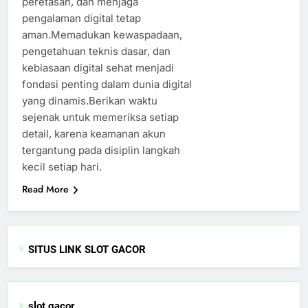
peretasan, dan menjaga
pengalaman digital tetap
aman.Memadukan kewaspadaan,
pengetahuan teknis dasar, dan
kebiasaan digital sehat menjadi
fondasi penting dalam dunia digital
yang dinamis.Berikan waktu
sejenak untuk memeriksa setiap
detail, karena keamanan akun
tergantung pada disiplin langkah
kecil setiap hari.
Read More
SITUS LINK SLOT GACOR
slot gacor