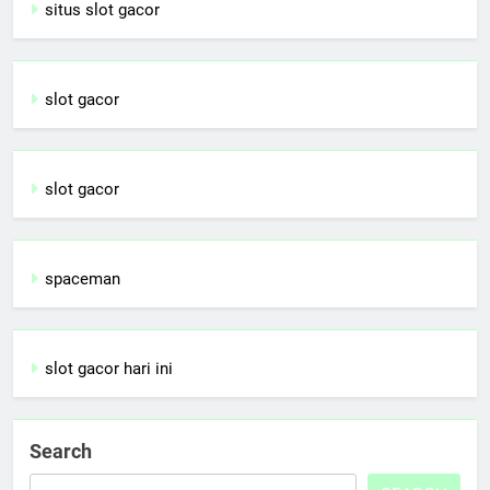
situs slot gacor
slot gacor
slot gacor
spaceman
slot gacor hari ini
Search