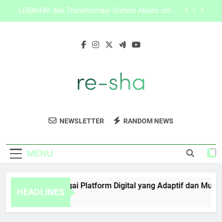
Skip
Panduan Memaksimalkan Pengalaman Pengguna
to
di Platform KAYA787
content
KAYA787 sebagai Platform Digital dengan
Tampilan Bersih dan Informatif
EDWINSLOT sebagai Platform Digital yang
Adaptif dan Mudah Diakses
LEBAH4D dan Transformasi Sistem Akses untuk
Pengguna Masa Kini
Panduan Memaksimalkan Pengalaman Pengguna
di Platform KAYA787
Re-Sha
Produk Kecantikan Alami Dari Jepang Untuk
KAYA787 sebagai Platform Digital dengan
NEWSLETTER
RANDOM NEWS
Tampilan Bersih dan Informatif
Kulit Sehat Dan Bercahaya. Temukan
Perawatan Terbaik Dari Re-Sha.
MENU
WINSLOT sebagai Platform Digital yang Adaptif dan Mudah Di
HEADLINES
Weeks Ago