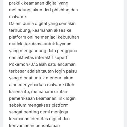
praktik keamanan digital yang
melindungi akun dari phishing dan
malware.
Dalam dunia digital yang semakin
terhubung, keamanan akses ke
platform online menjadi kebutuhan
mutlak, terutama untuk layanan
yang mengandung data pengguna
dan aktivitas interaktif seperti
Pokemon787.Salah satu ancaman
terbesar adalah tautan login palsu
yang dibuat untuk mencuri akun
atau menyebarkan malware.Oleh
karena itu, memahami urutan
pemeriksaan keamanan link login
sebelum mengakses platform
sangat penting demi menjaga
keamanan identitas digital dan
kenyamanan pengalaman