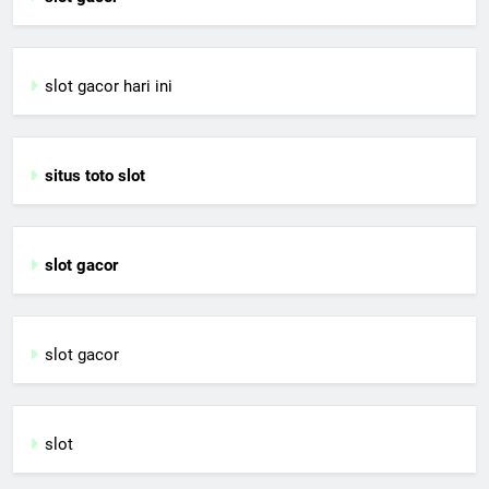
slot gacor hari ini
situs toto slot
slot gacor
slot gacor
slot