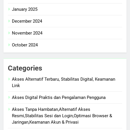
January 2025
December 2024
November 2024
October 2024
Categories
Akses Alternatif Terbaru, Stabilitas Digital, Keamanan
Link
Akses Digital Praktis dan Pengalaman Pengguna
Akses Tanpa Hambatan,Alternatif Akses
Resmi,Stabilitas Sesi dan Login,Optimasi Browser &
Jaringan,Keamanan Akun & Privasi