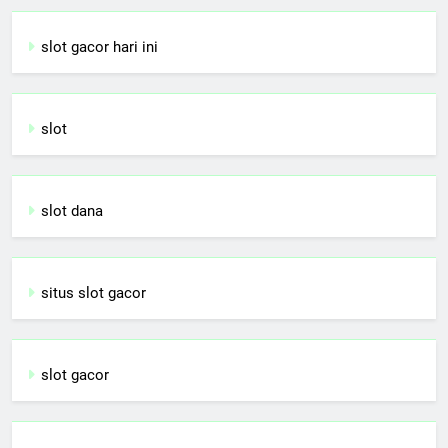
slot gacor hari ini
slot
slot dana
situs slot gacor
slot gacor