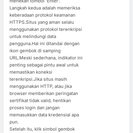
menekan tombol ‘Enter’.
Langkah kedua adalah memeriksa
keberadaan protokol keamanan
HTTPS.Situs yang aman selalu
menggunakan protokol terenkripsi
untuk melindungi data
pengguna.Hal ini ditandai dengan
ikon gembok di samping
URL.Meski sederhana, indikator ini
penting sebagai pintu awal untuk
memastikan koneksi
terenkripsi.Jika situs masih
menggunakan HTTP, atau jika
browser memberikan peringatan
sertifikat tidak valid, hentikan
proses login dan jangan
memasukkan data kredensial apa
pun.
Setelah itu, klik simbol gembok