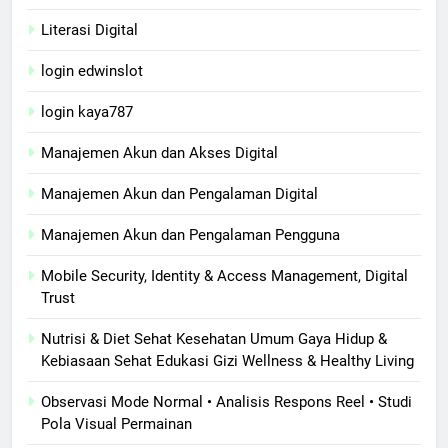
Literasi Digital
login edwinslot
login kaya787
Manajemen Akun dan Akses Digital
Manajemen Akun dan Pengalaman Digital
Manajemen Akun dan Pengalaman Pengguna
Mobile Security, Identity & Access Management, Digital
Trust
Nutrisi & Diet Sehat Kesehatan Umum Gaya Hidup &
Kebiasaan Sehat Edukasi Gizi Wellness & Healthy Living
Observasi Mode Normal • Analisis Respons Reel • Studi
Pola Visual Permainan