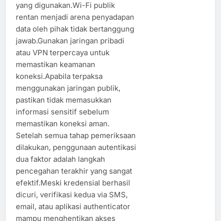
yang digunakan.Wi-Fi publik
rentan menjadi arena penyadapan
data oleh pihak tidak bertanggung
jawab.Gunakan jaringan pribadi
atau VPN terpercaya untuk
memastikan keamanan
koneksi.Apabila terpaksa
menggunakan jaringan publik,
pastikan tidak memasukkan
informasi sensitif sebelum
memastikan koneksi aman.
Setelah semua tahap pemeriksaan
dilakukan, penggunaan autentikasi
dua faktor adalah langkah
pencegahan terakhir yang sangat
efektif.Meski kredensial berhasil
dicuri, verifikasi kedua via SMS,
email, atau aplikasi authenticator
mampu menghentikan akses