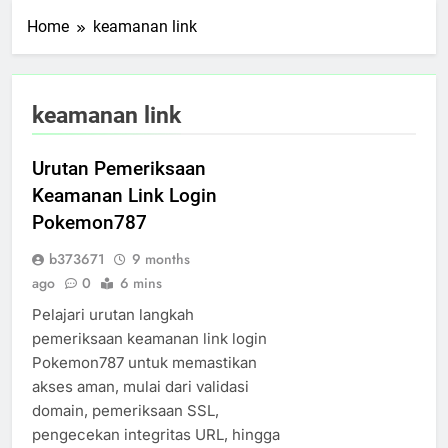
Home
keamanan link
keamanan link
Urutan Pemeriksaan
Keamanan Link Login
Pokemon787
b373671
9 months
ago
0
6 mins
Pelajari urutan langkah
pemeriksaan keamanan link login
Pokemon787 untuk memastikan
akses aman, mulai dari validasi
domain, pemeriksaan SSL,
pengecekan integritas URL, hingga