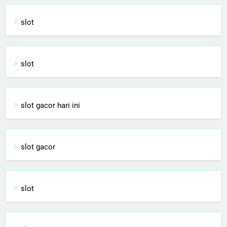
slot
slot
slot gacor hari ini
slot gacor
slot