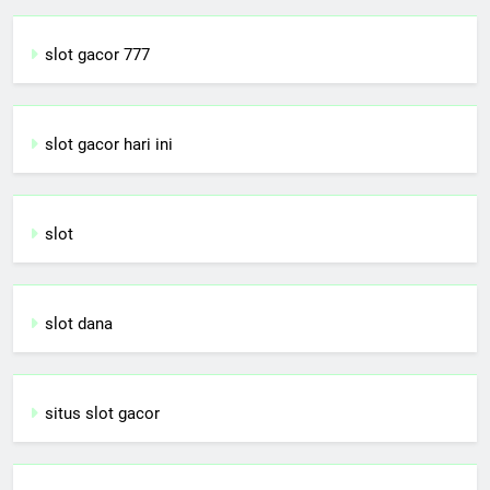
slot gacor 777
slot gacor hari ini
slot
slot dana
situs slot gacor