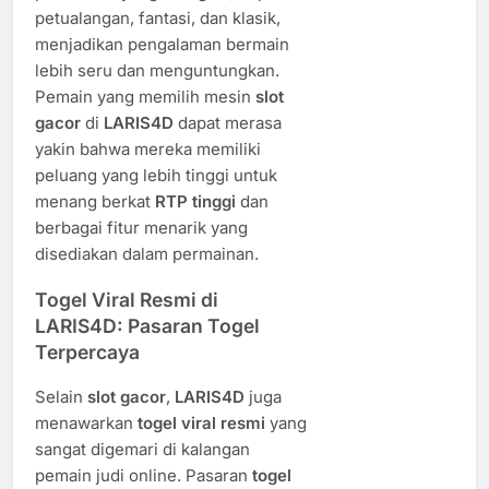
petualangan, fantasi, dan klasik,
menjadikan pengalaman bermain
lebih seru dan menguntungkan.
Pemain yang memilih mesin
slot
gacor
di
LARIS4D
dapat merasa
yakin bahwa mereka memiliki
peluang yang lebih tinggi untuk
menang berkat
RTP tinggi
dan
berbagai fitur menarik yang
disediakan dalam permainan.
Togel Viral Resmi di
LARIS4D: Pasaran Togel
Terpercaya
Selain
slot gacor
,
LARIS4D
juga
menawarkan
togel viral resmi
yang
sangat digemari di kalangan
pemain judi online. Pasaran
togel