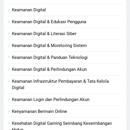
Keamanan Digital
Keamanan Digital & Edukasi Pengguna
Keamanan Digital & Literasi Siber
Keamanan Digital & Monitoring Sistem
Keamanan Digital & Panduan Teknologi
Keamanan Digital & Perlindungan Akun
Keamanan Infrastruktur Pembayaran & Tata Kelola
Digital
Keamanan Login dan Perlindungan Akun
Kenyamanan Bermain Online
Kesehatan Digital Gaming Seimbang Keseimbangan
Hidup