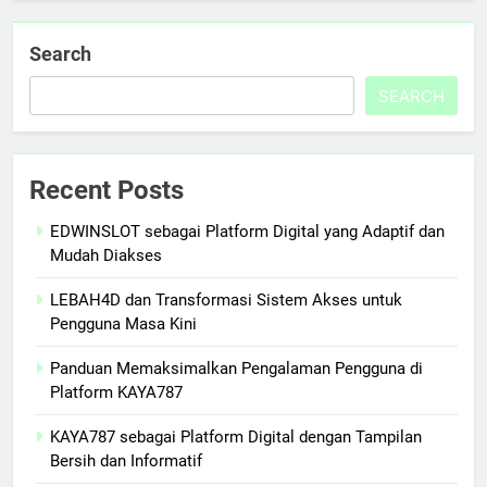
Search
SEARCH
Recent Posts
EDWINSLOT sebagai Platform Digital yang Adaptif dan
Mudah Diakses
LEBAH4D dan Transformasi Sistem Akses untuk
Pengguna Masa Kini
Panduan Memaksimalkan Pengalaman Pengguna di
Platform KAYA787
KAYA787 sebagai Platform Digital dengan Tampilan
Bersih dan Informatif