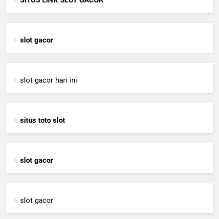
slot gacor
slot gacor hari ini
situs toto slot
slot gacor
slot gacor