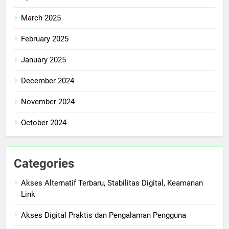
March 2025
February 2025
January 2025
December 2024
November 2024
October 2024
Categories
Akses Alternatif Terbaru, Stabilitas Digital, Keamanan
Link
Akses Digital Praktis dan Pengalaman Pengguna