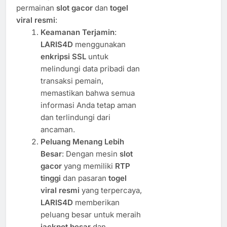
permainan
slot gacor
dan
togel
viral resmi
:
Keamanan Terjamin
:
LARIS4D
menggunakan
enkripsi SSL
untuk
melindungi data pribadi dan
transaksi pemain,
memastikan bahwa semua
informasi Anda tetap aman
dan terlindungi dari
ancaman.
Peluang Menang Lebih
Besar
: Dengan mesin
slot
gacor
yang memiliki
RTP
tinggi
dan pasaran
togel
viral resmi
yang terpercaya,
LARIS4D
memberikan
peluang besar untuk meraih
jackpot besar
dan