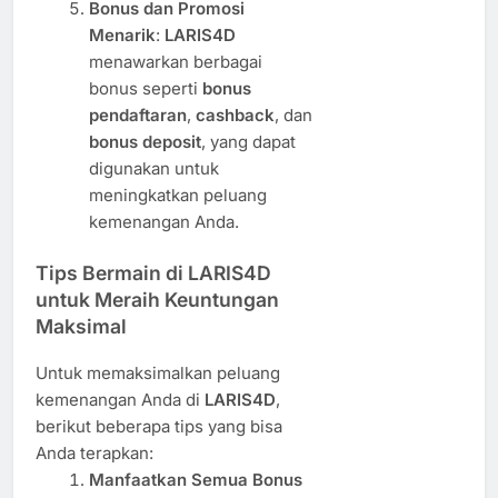
Bonus dan Promosi
Menarik
:
LARIS4D
menawarkan berbagai
bonus seperti
bonus
pendaftaran
,
cashback
, dan
bonus deposit
, yang dapat
digunakan untuk
meningkatkan peluang
kemenangan Anda.
Tips Bermain di LARIS4D
untuk Meraih Keuntungan
Maksimal
Untuk memaksimalkan peluang
kemenangan Anda di
LARIS4D
,
berikut beberapa tips yang bisa
Anda terapkan:
Manfaatkan Semua Bonus