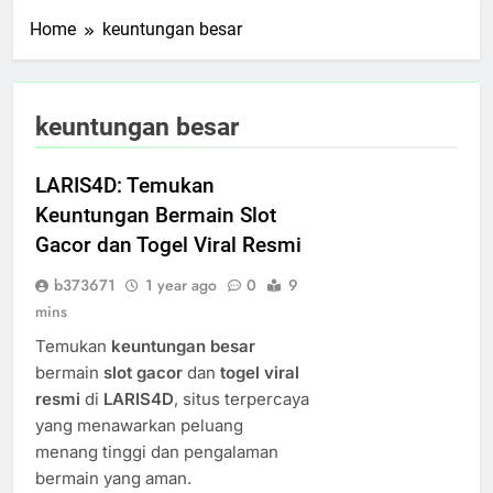
Home
keuntungan besar
keuntungan besar
LARIS4D: Temukan
Keuntungan Bermain Slot
Gacor dan Togel Viral Resmi
b373671
1 year ago
0
9
mins
Temukan
keuntungan besar
bermain
slot gacor
dan
togel viral
resmi
di
LARIS4D
, situs terpercaya
yang menawarkan peluang
menang tinggi dan pengalaman
bermain yang aman.