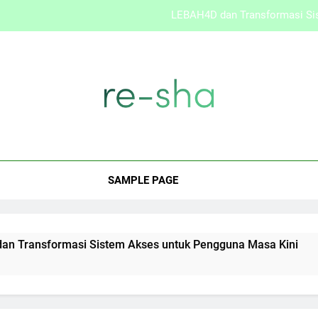
LEBAH4D dan Transformasi Si
Panduan Memaksimalkan Penga
KAYA787 sebagai Platform Digital 
EDWINSLOT sebagai Platform Di
Sha
LEBAH4D dan Transformasi Si
cantikan Alami Dari Jepang Untuk Kulit Sehat Dan Bercahaya. 
Panduan Memaksimalkan Penga
SAMPLE PAGE
KAYA787 sebagai Platform Digital 
masi Sistem Akses untuk Pengguna Masa Kini
Panduan
2 Weeks A