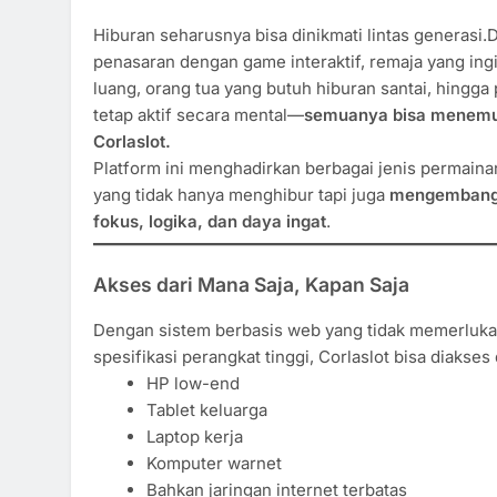
Hiburan seharusnya bisa dinikmati lintas generasi.
penasaran dengan game interaktif, remaja yang ing
luang, orang tua yang butuh hiburan santai, hingga
tetap aktif secara mental—
semuanya bisa menemu
Corlaslot.
Platform ini menghadirkan berbagai jenis permainan
yang tidak hanya menghibur tapi juga
mengembang
fokus, logika, dan daya ingat
.
Akses dari Mana Saja, Kapan Saja
Dengan sistem berbasis web yang tidak memerlukan
spesifikasi perangkat tinggi, Corlaslot bisa diakses 
HP low-end
Tablet keluarga
Laptop kerja
Komputer warnet
Bahkan jaringan internet terbatas