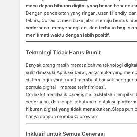
masa depan hiburan digital yang benar-benar aks
Dengan pendekatan yang ringan, user-friendly, da
teknis, Corlaslot membuka jalan menuju bentuk hib
sederhana, menyenangkan, dan terbuka bagi siapa
menikmati waktu dengan lebih positif.
Teknologi Tidak Harus Rumit
Banyak orang masih merasa bahwa teknologi digital
sulit dimasuki.Aplikasi berat, antarmuka yang mem
sistem login yang rumit membuat banyak pengguna
pemula digital—merasa terintimidasi.
Corlaslot membalik paradigma itu.Melalui tampilan b
sederhana, dan tanpa kebutuhan instalasi,
platform
hiburan digital yang tidak menakutkan
.Siapa pun 
hanya dengan membuka browser.
Inklusif untuk Semua Generasi