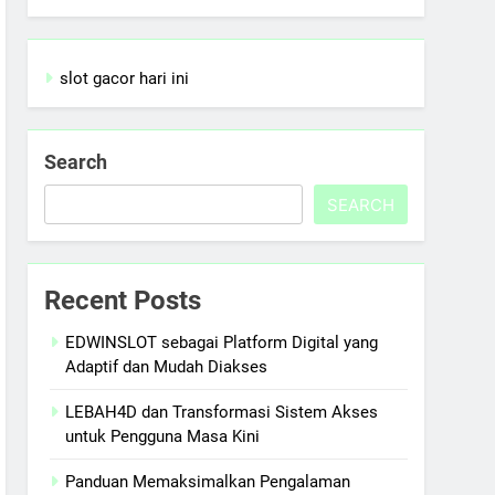
slot gacor hari ini
Search
SEARCH
Recent Posts
EDWINSLOT sebagai Platform Digital yang
Adaptif dan Mudah Diakses
LEBAH4D dan Transformasi Sistem Akses
untuk Pengguna Masa Kini
Panduan Memaksimalkan Pengalaman