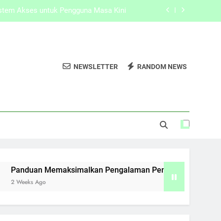
stem Akses untuk Pengguna Masa Kini
laman Pengguna di Platform KAYA787
dengan Tampilan Bersih dan Informatif
NEWSLETTER
RANDOM NEWS
gital yang Adaptif dan Mudah Diakses
stem Akses untuk Pengguna Masa Kini
Temukan Perawatan Terbaik Dari Re-Sha.
laman Pengguna di Platform KAYA787
dengan Tampilan Bersih dan Informatif
 Memaksimalkan Pengalaman Pengguna di Platform KAYA78
go