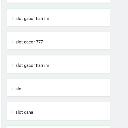
slot gacor hari ini
slot gacor 777
slot gacor hari ini
slot
slot dana