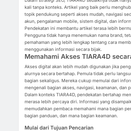
Dalam strategi SEO, TIARA4D sebaiknya tidak hany
kali tanpa konteks. Artikel yang baik perlu mengh
topik pendukung seperti akses mudah, navigasi s
akun, pengalaman mobile, sistem digital, dan inform
Pendekatan ini membantu artikel terasa lebih berm
Pengguna tidak hanya menemukan nama brand, tet
pemahaman yang lebih lengkap tentang cara memb
menggunakan informasi secara bijak.
Memahami Akses TIARA4D secar
Akses digital akan lebih mudah digunakan jika p
alurnya secara bertahap. Pemula tidak perlu lan
bagian sekaligus. Mereka cukup memulai dari infor
mengenali bagian akses, navigasi, keamanan, dan 
Dalam konteks TIARA4D, pendekatan bertahap me
merasa lebih percaya diri. Informasi yang disampai
memudahkan pembaca memahami mana bagian pen
bagian panduan, dan mana bagian keamanan.
Mulai dari Tujuan Pencarian