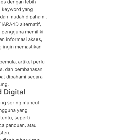
ses dengan lebih
d keyword yang
f dan mudah dipahami.
IARA4D alternatif,
 pengguna memiliki
n informasi akses,
g ingin memastikan
pemula, artikel perlu
gis, dan pembahasan
pat dipahami secara
ung.
Digital
ang sering muncul
engguna yang
entu, seperti
ca panduan, atau
sten.