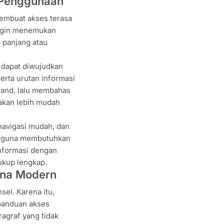
 Penggunaan
membuat akses terasa
ingin menemukan
 panjang atau
dapat diwujudkan
serta urutan informasi
brand, lalu membahas
akan lebih mudah
avigasi mudah, dan
ngguna membutuhkan
nformasi dengan
ukup lengkap.
una Modern
el. Karena itu,
panduan akses
agraf yang tidak