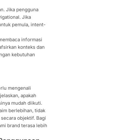
n. Jika pengguna
gational. Jika
ntuk pemula, intent-
membaca informasi
afsirkan konteks dan
dengan kebutuhan
erlu mengenali
jelaskan, apakah
inya mudah diikuti.
im berlebihan, tidak
ecara objektif. Bagi
mi brand terasa lebih