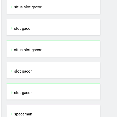
situs slot gacor
slot gacor
situs slot gacor
slot gacor
slot gacor
spaceman