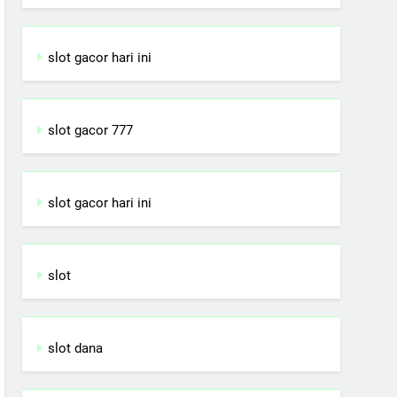
slot gacor hari ini
slot gacor 777
slot gacor hari ini
slot
slot dana