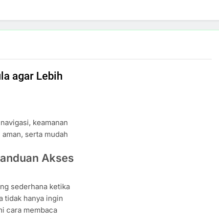
a agar Lebih
navigasi, keamanan
, aman, serta mudah
anduan Akses
ng sederhana ketika
 tidak hanya ingin
ami cara membaca