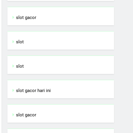
slot gacor
slot
slot
slot gacor hari ini
slot gacor