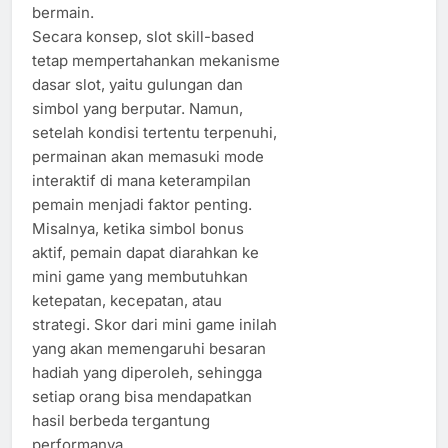
bermain.
Secara konsep, slot skill-based
tetap mempertahankan mekanisme
dasar slot, yaitu gulungan dan
simbol yang berputar. Namun,
setelah kondisi tertentu terpenuhi,
permainan akan memasuki mode
interaktif di mana keterampilan
pemain menjadi faktor penting.
Misalnya, ketika simbol bonus
aktif, pemain dapat diarahkan ke
mini game yang membutuhkan
ketepatan, kecepatan, atau
strategi. Skor dari mini game inilah
yang akan memengaruhi besaran
hadiah yang diperoleh, sehingga
setiap orang bisa mendapatkan
hasil berbeda tergantung
performanya.