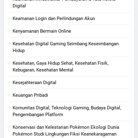
Digital
Keamanan Login dan Perlindungan Akun
Kenyamanan Bermain Online
Kesehatan Digital Gaming Seimbang Keseimbangan
Hidup
Kesehatan, Gaya Hidup Sehat, Kesehatan Fisik,
Kebugaran, Kesehatan Mental
Kesejahteraan Digital
Keuangan Pribadi
Komunitas Digital, Teknologi Gaming, Budaya Digital,
Pengembangan Platform
Konservasi dan Kelestarian Pokémon Ekologi Dunia
Pokémon Studi Lingkungan Fiksi Keanekaragaman