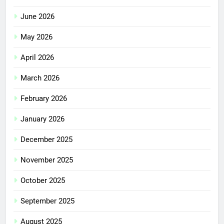
June 2026
May 2026
April 2026
March 2026
February 2026
January 2026
December 2025
November 2025
October 2025
September 2025
August 2025