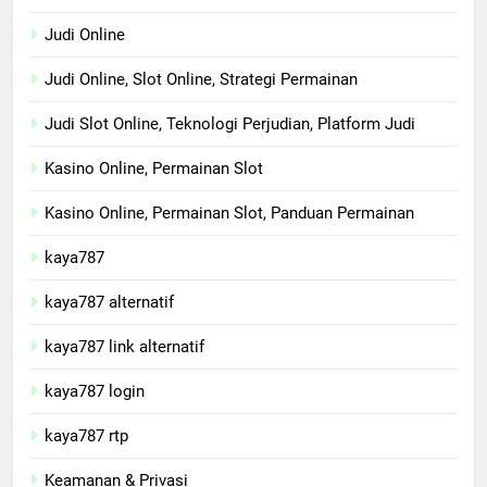
Judi Online
Judi Online, Slot Online, Strategi Permainan
Judi Slot Online, Teknologi Perjudian, Platform Judi
Kasino Online, Permainan Slot
Kasino Online, Permainan Slot, Panduan Permainan
kaya787
kaya787 alternatif
kaya787 link alternatif
kaya787 login
kaya787 rtp
Keamanan & Privasi