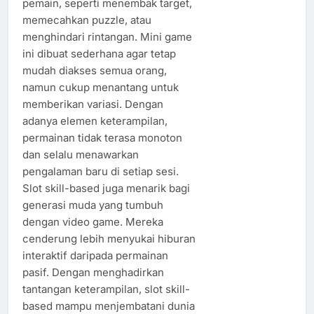
pemain, seperti menembak target,
memecahkan puzzle, atau
menghindari rintangan. Mini game
ini dibuat sederhana agar tetap
mudah diakses semua orang,
namun cukup menantang untuk
memberikan variasi. Dengan
adanya elemen keterampilan,
permainan tidak terasa monoton
dan selalu menawarkan
pengalaman baru di setiap sesi.
Slot skill-based juga menarik bagi
generasi muda yang tumbuh
dengan video game. Mereka
cenderung lebih menyukai hiburan
interaktif daripada permainan
pasif. Dengan menghadirkan
tantangan keterampilan, slot skill-
based mampu menjembatani dunia