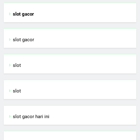
slot gacor
slot gacor
slot
slot
slot gacor hari ini