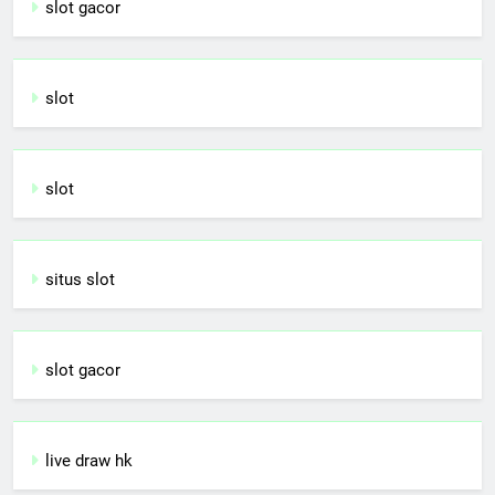
slot gacor
slot
slot
situs slot
slot gacor
live draw hk