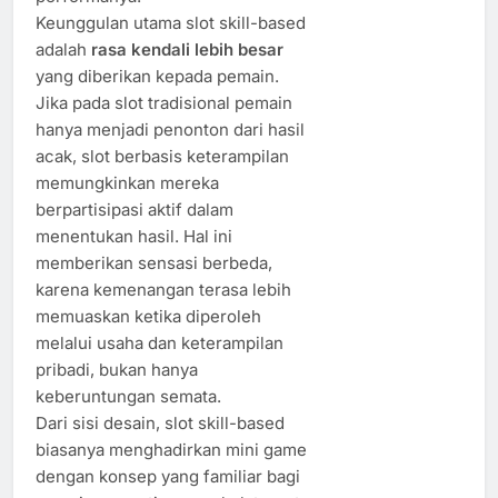
Keunggulan utama slot skill-based
adalah
rasa kendali lebih besar
yang diberikan kepada pemain.
Jika pada slot tradisional pemain
hanya menjadi penonton dari hasil
acak, slot berbasis keterampilan
memungkinkan mereka
berpartisipasi aktif dalam
menentukan hasil. Hal ini
memberikan sensasi berbeda,
karena kemenangan terasa lebih
memuaskan ketika diperoleh
melalui usaha dan keterampilan
pribadi, bukan hanya
keberuntungan semata.
Dari sisi desain, slot skill-based
biasanya menghadirkan mini game
dengan konsep yang familiar bagi