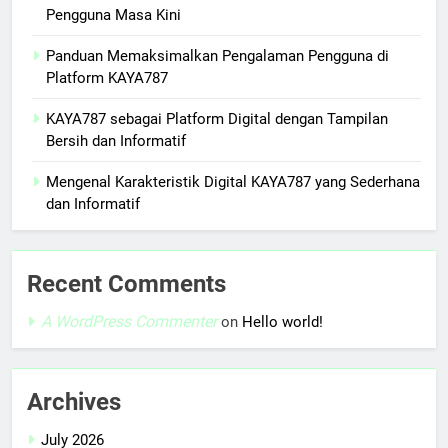
Pengguna Masa Kini
Panduan Memaksimalkan Pengalaman Pengguna di
Platform KAYA787
KAYA787 sebagai Platform Digital dengan Tampilan
Bersih dan Informatif
Mengenal Karakteristik Digital KAYA787 yang Sederhana
dan Informatif
Recent Comments
A WordPress Commenter
on
Hello world!
Archives
July 2026