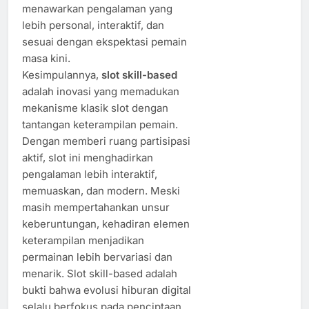
menawarkan pengalaman yang
lebih personal, interaktif, dan
sesuai dengan ekspektasi pemain
masa kini.
Kesimpulannya,
slot skill-based
adalah inovasi yang memadukan
mekanisme klasik slot dengan
tantangan keterampilan pemain.
Dengan memberi ruang partisipasi
aktif, slot ini menghadirkan
pengalaman lebih interaktif,
memuaskan, dan modern. Meski
masih mempertahankan unsur
keberuntungan, kehadiran elemen
keterampilan menjadikan
permainan lebih bervariasi dan
menarik. Slot skill-based adalah
bukti bahwa evolusi hiburan digital
selalu berfokus pada penciptaan