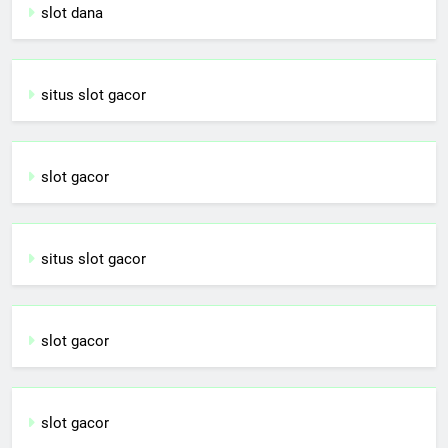
slot dana
situs slot gacor
slot gacor
situs slot gacor
slot gacor
slot gacor