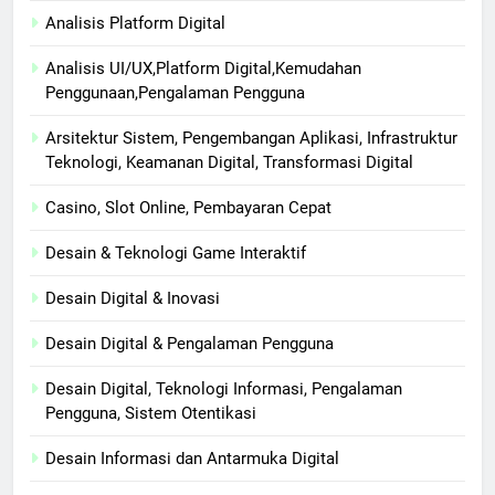
Analisis Platform Digital
Analisis UI/UX,Platform Digital,Kemudahan
Penggunaan,Pengalaman Pengguna
Arsitektur Sistem, Pengembangan Aplikasi, Infrastruktur
Teknologi, Keamanan Digital, Transformasi Digital
Casino, Slot Online, Pembayaran Cepat
Desain & Teknologi Game Interaktif
Desain Digital & Inovasi
Desain Digital & Pengalaman Pengguna
Desain Digital, Teknologi Informasi, Pengalaman
Pengguna, Sistem Otentikasi
Desain Informasi dan Antarmuka Digital