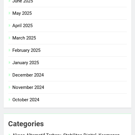
June 2025
May 2025
April 2025
March 2025
February 2025
January 2025
December 2024
November 2024
October 2024
Categories