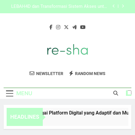
Skip
Panduan Memaksimalkan Pengalaman Pengguna
to
di Platform KAYA787
content
KAYA787 sebagai Platform Digital dengan
Tampilan Bersih dan Informatif
EDWINSLOT sebagai Platform Digital yang
Adaptif dan Mudah Diakses
LEBAH4D dan Transformasi Sistem Akses untuk
Pengguna Masa Kini
Panduan Memaksimalkan Pengalaman Pengguna
di Platform KAYA787
Re-Sha
Produk Kecantikan Alami Dari Jepang Untuk
KAYA787 sebagai Platform Digital dengan
NEWSLETTER
RANDOM NEWS
Tampilan Bersih dan Informatif
Kulit Sehat Dan Bercahaya. Temukan
Perawatan Terbaik Dari Re-Sha.
MENU
WINSLOT sebagai Platform Digital yang Adaptif dan Mudah Di
HEADLINES
eeks Ago