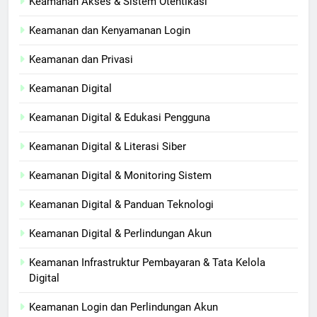
Keamanan Akses & Sistem Otentikasi
Keamanan dan Kenyamanan Login
Keamanan dan Privasi
Keamanan Digital
Keamanan Digital & Edukasi Pengguna
Keamanan Digital & Literasi Siber
Keamanan Digital & Monitoring Sistem
Keamanan Digital & Panduan Teknologi
Keamanan Digital & Perlindungan Akun
Keamanan Infrastruktur Pembayaran & Tata Kelola
Digital
Keamanan Login dan Perlindungan Akun