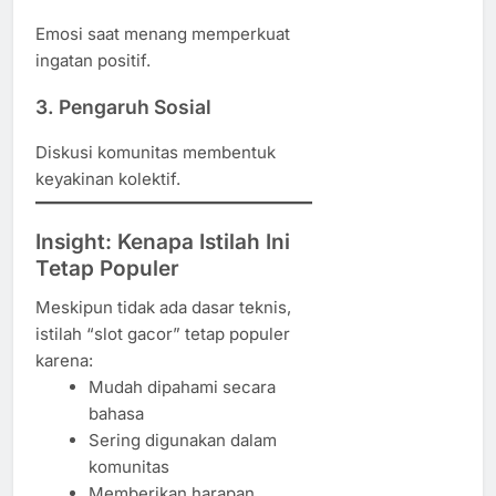
Emosi saat menang memperkuat
ingatan positif.
3. Pengaruh Sosial
Diskusi komunitas membentuk
keyakinan kolektif.
Insight: Kenapa Istilah Ini
Tetap Populer
Meskipun tidak ada dasar teknis,
istilah “slot gacor” tetap populer
karena:
Mudah dipahami secara
bahasa
Sering digunakan dalam
komunitas
Memberikan harapan