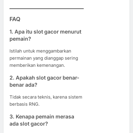
FAQ
1. Apa itu slot gacor menurut
pemain?
Istilah untuk menggambarkan
permainan yang dianggap sering
memberikan kemenangan.
2. Apakah slot gacor benar-
benar ada?
Tidak secara teknis, karena sistem
berbasis RNG.
3. Kenapa pemain merasa
ada slot gacor?