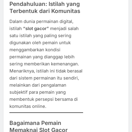
Pendahuluan: Istilah yang
Terbentuk dari Komunitas
Dalam dunia permainan digital,
istilah
“slot gacor”
menjadi salah
satu istilah yang paling sering
digunakan oleh pemain untuk
menggambarkan kondisi
permainan yang dianggap lebih
sering memberikan kemenangan.
Menariknya, istilah ini tidak berasal
dari sistem permainan itu sendiri,
melainkan dari pengalaman
subjektif para pemain yang
membentuk persepsi bersama di
komunitas online.
Bagaimana Pemain
Memaknai Slot Gacor