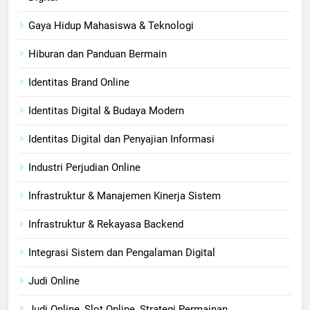
Gaya Hidup Mahasiswa & Teknologi
Hiburan dan Panduan Bermain
Identitas Brand Online
Identitas Digital & Budaya Modern
Identitas Digital dan Penyajian Informasi
Industri Perjudian Online
Infrastruktur & Manajemen Kinerja Sistem
Infrastruktur & Rekayasa Backend
Integrasi Sistem dan Pengalaman Digital
Judi Online
Judi Online, Slot Online, Strategi Permainan