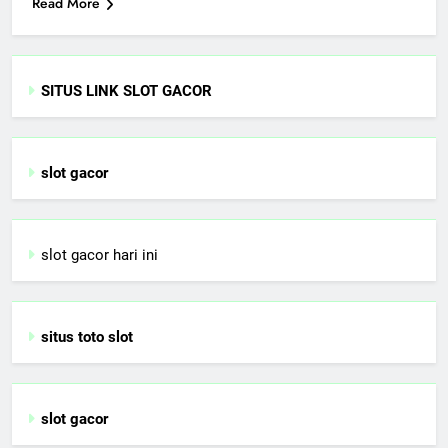
Read More
SITUS LINK SLOT GACOR
slot gacor
slot gacor hari ini
situs toto slot
slot gacor