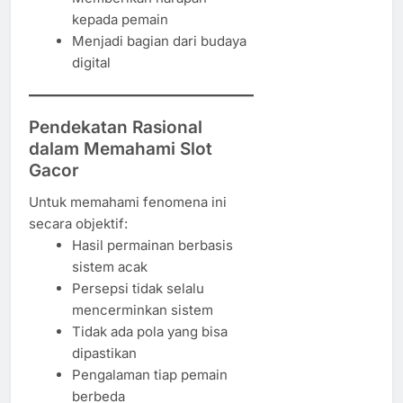
kepada pemain
Menjadi bagian dari budaya
digital
Pendekatan Rasional
dalam Memahami Slot
Gacor
Untuk memahami fenomena ini
secara objektif:
Hasil permainan berbasis
sistem acak
Persepsi tidak selalu
mencerminkan sistem
Tidak ada pola yang bisa
dipastikan
Pengalaman tiap pemain
berbeda