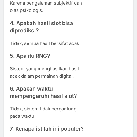
Karena pengalaman subjektif dan
bias psikologis.
4. Apakah hasil slot bisa
diprediksi?
Tidak, semua hasil bersifat acak.
5. Apa itu RNG?
Sistem yang menghasilkan hasil
acak dalam permainan digital.
6. Apakah waktu
mempengaruhi hasil slot?
Tidak, sistem tidak bergantung
pada waktu.
7. Kenapa istilah ini populer?