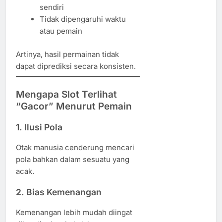
sendiri
Tidak dipengaruhi waktu
atau pemain
Artinya, hasil permainan tidak
dapat diprediksi secara konsisten.
Mengapa Slot Terlihat
“Gacor” Menurut Pemain
1. Ilusi Pola
Otak manusia cenderung mencari
pola bahkan dalam sesuatu yang
acak.
2. Bias Kemenangan
Kemenangan lebih mudah diingat