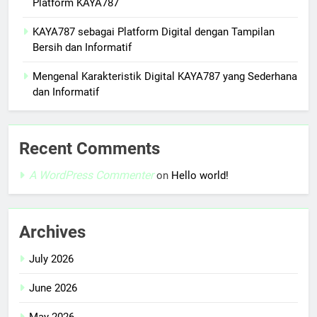
Platform KAYA787
KAYA787 sebagai Platform Digital dengan Tampilan
Bersih dan Informatif
Mengenal Karakteristik Digital KAYA787 yang Sederhana
dan Informatif
Recent Comments
A WordPress Commenter
on
Hello world!
Archives
July 2026
June 2026
May 2026