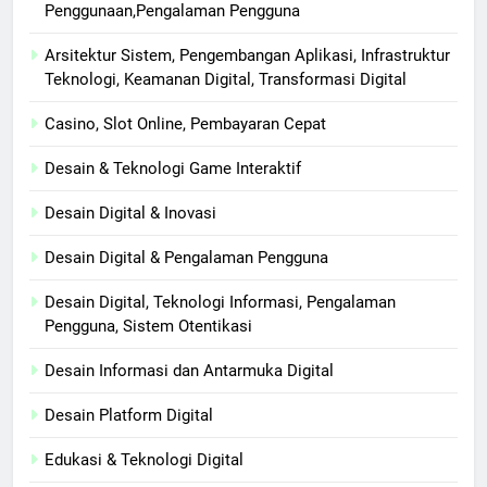
Penggunaan,Pengalaman Pengguna
Arsitektur Sistem, Pengembangan Aplikasi, Infrastruktur
Teknologi, Keamanan Digital, Transformasi Digital
Casino, Slot Online, Pembayaran Cepat
Desain & Teknologi Game Interaktif
Desain Digital & Inovasi
Desain Digital & Pengalaman Pengguna
Desain Digital, Teknologi Informasi, Pengalaman
Pengguna, Sistem Otentikasi
Desain Informasi dan Antarmuka Digital
Desain Platform Digital
Edukasi & Teknologi Digital