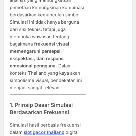
analisis yang memungkinkan
pemetaan kemungkinan kombinasi
berdasarkan kemunculan simbol.
Simulasi ini tidak hanya berguna
dari sisi teknis, tetapi juga
membuka wawasan tentang
bagaimana
frekuensi visual
memengaruhi persepsi,
ekspektasi, dan respons
emosional pengguna.
Dalam
konteks Thailand yang kaya akan
simbolisme visual, pendekatan ini
menjadi sangat relevan.
1. Prinsip Dasar Simulasi
Berdasarkan Frekuensi
Simulasi hasil berbasis frekuensi
dalam
slot gacor thailand
digital