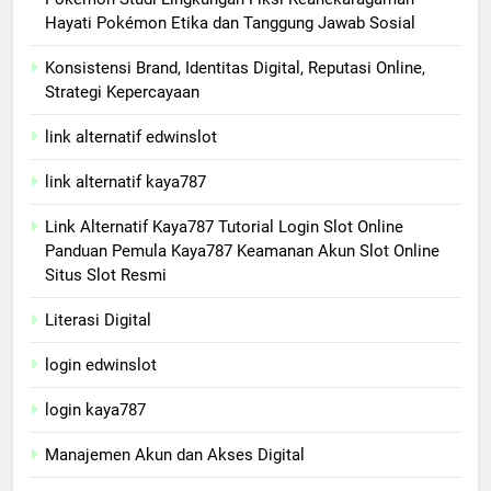
Hayati Pokémon Etika dan Tanggung Jawab Sosial
Konsistensi Brand, Identitas Digital, Reputasi Online,
Strategi Kepercayaan
link alternatif edwinslot
link alternatif kaya787
Link Alternatif Kaya787 Tutorial Login Slot Online
Panduan Pemula Kaya787 Keamanan Akun Slot Online
Situs Slot Resmi
Literasi Digital
login edwinslot
login kaya787
Manajemen Akun dan Akses Digital