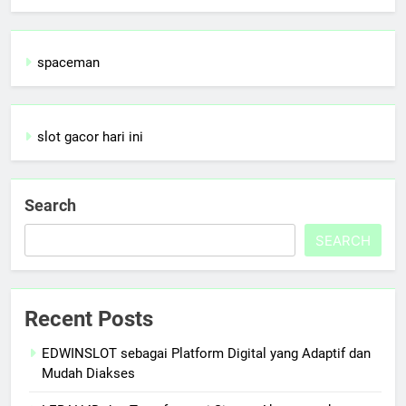
spaceman
slot gacor hari ini
Search
SEARCH
Recent Posts
EDWINSLOT sebagai Platform Digital yang Adaptif dan
Mudah Diakses