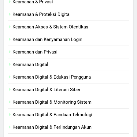
Keamanan & Privasi
Keamanan & Proteksi Digital
Keamanan Akses & Sistem Otentikasi
Keamanan dan Kenyamanan Login
Keamanan dan Privasi
Keamanan Digital
Keamanan Digital & Edukasi Pengguna
Keamanan Digital & Literasi Siber
Keamanan Digital & Monitoring Sistem
Keamanan Digital & Panduan Teknologi
Keamanan Digital & Perlindungan Akun