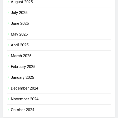
August 2025
July 2025
June 2025
May 2025
April 2025
March 2025
February 2025
January 2025
December 2024
November 2024
October 2024