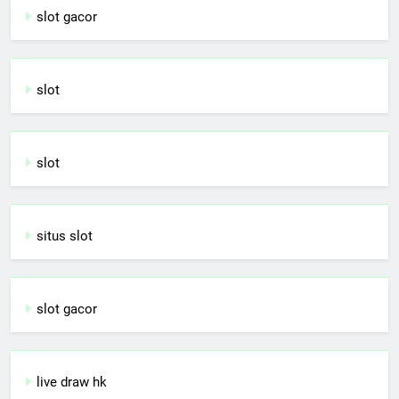
slot gacor
slot
slot
situs slot
slot gacor
live draw hk