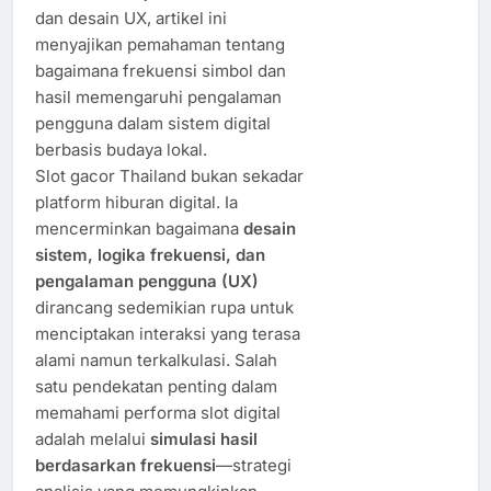
dan desain UX, artikel ini
menyajikan pemahaman tentang
bagaimana frekuensi simbol dan
hasil memengaruhi pengalaman
pengguna dalam sistem digital
berbasis budaya lokal.
Slot gacor Thailand bukan sekadar
platform hiburan digital. Ia
mencerminkan bagaimana
desain
sistem, logika frekuensi, dan
pengalaman pengguna (UX)
dirancang sedemikian rupa untuk
menciptakan interaksi yang terasa
alami namun terkalkulasi. Salah
satu pendekatan penting dalam
memahami performa slot digital
adalah melalui
simulasi hasil
berdasarkan frekuensi
—strategi