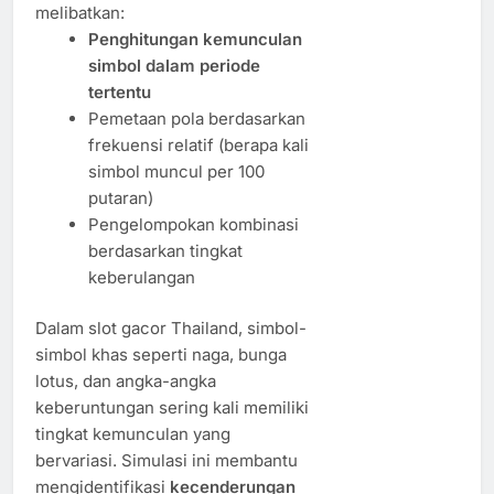
melibatkan:
Penghitungan kemunculan
simbol dalam periode
tertentu
Pemetaan pola berdasarkan
frekuensi relatif (berapa kali
simbol muncul per 100
putaran)
Pengelompokan kombinasi
berdasarkan tingkat
keberulangan
Dalam slot gacor Thailand, simbol-
simbol khas seperti naga, bunga
lotus, dan angka-angka
keberuntungan sering kali memiliki
tingkat kemunculan yang
bervariasi. Simulasi ini membantu
mengidentifikasi
kecenderungan