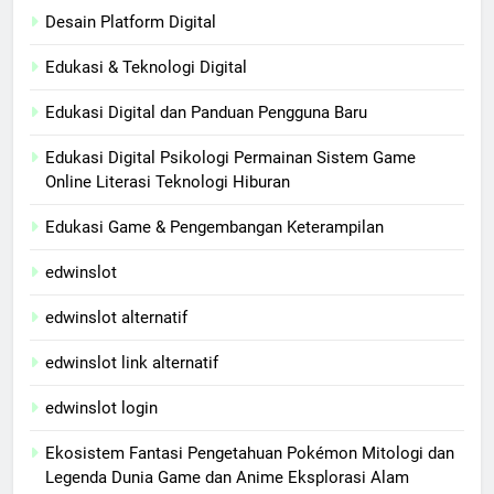
Desain Platform Digital
Edukasi & Teknologi Digital
Edukasi Digital dan Panduan Pengguna Baru
Edukasi Digital Psikologi Permainan Sistem Game
Online Literasi Teknologi Hiburan
Edukasi Game & Pengembangan Keterampilan
edwinslot
edwinslot alternatif
edwinslot link alternatif
edwinslot login
Ekosistem Fantasi Pengetahuan Pokémon Mitologi dan
Legenda Dunia Game dan Anime Eksplorasi Alam