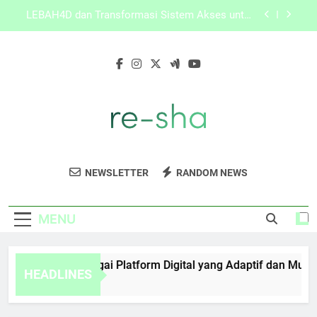
Skip
Panduan Memaksimalkan Pengalaman Pengguna
to
di Platform KAYA787
content
KAYA787 sebagai Platform Digital dengan
Tampilan Bersih dan Informatif
EDWINSLOT sebagai Platform Digital yang
Adaptif dan Mudah Diakses
LEBAH4D dan Transformasi Sistem Akses untuk
Pengguna Masa Kini
Panduan Memaksimalkan Pengalaman Pengguna
di Platform KAYA787
Re-Sha
Produk Kecantikan Alami Dari Jepang Untuk
KAYA787 sebagai Platform Digital dengan
NEWSLETTER
RANDOM NEWS
Tampilan Bersih dan Informatif
Kulit Sehat Dan Bercahaya. Temukan
Perawatan Terbaik Dari Re-Sha.
MENU
WINSLOT sebagai Platform Digital yang Adaptif dan Mudah D
HEADLINES
Weeks Ago