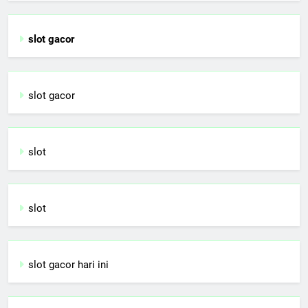
slot gacor
slot gacor
slot
slot
slot gacor hari ini