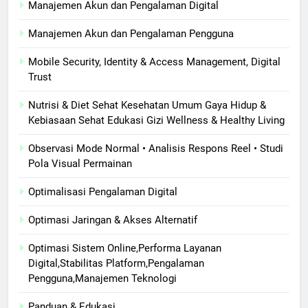
Manajemen Akun dan Pengalaman Digital
Manajemen Akun dan Pengalaman Pengguna
Mobile Security, Identity & Access Management, Digital
Trust
Nutrisi & Diet Sehat Kesehatan Umum Gaya Hidup &
Kebiasaan Sehat Edukasi Gizi Wellness & Healthy Living
Observasi Mode Normal • Analisis Respons Reel • Studi
Pola Visual Permainan
Optimalisasi Pengalaman Digital
Optimasi Jaringan & Akses Alternatif
Optimasi Sistem Online,Performa Layanan
Digital,Stabilitas Platform,Pengalaman
Pengguna,Manajemen Teknologi
Panduan & Edukasi