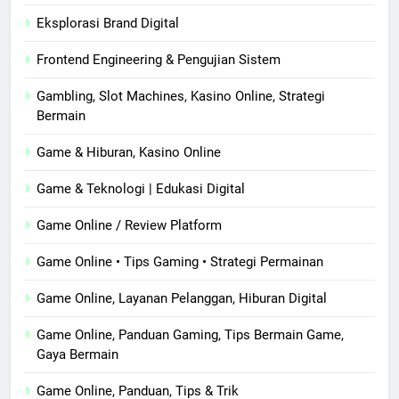
Eksplorasi Brand Digital
Frontend Engineering & Pengujian Sistem
Gambling, Slot Machines, Kasino Online, Strategi
Bermain
Game & Hiburan, Kasino Online
Game & Teknologi | Edukasi Digital
Game Online / Review Platform
Game Online • Tips Gaming • Strategi Permainan
Game Online, Layanan Pelanggan, Hiburan Digital
Game Online, Panduan Gaming, Tips Bermain Game,
Gaya Bermain
Game Online, Panduan, Tips & Trik