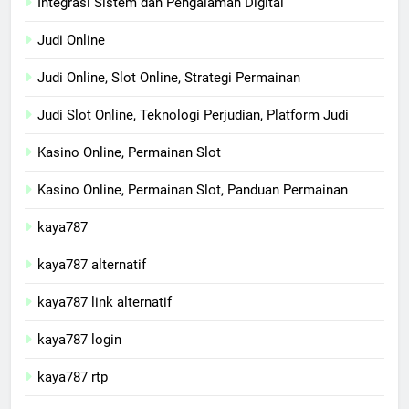
Integrasi Sistem dan Pengalaman Digital
Judi Online
Judi Online, Slot Online, Strategi Permainan
Judi Slot Online, Teknologi Perjudian, Platform Judi
Kasino Online, Permainan Slot
Kasino Online, Permainan Slot, Panduan Permainan
kaya787
kaya787 alternatif
kaya787 link alternatif
kaya787 login
kaya787 rtp