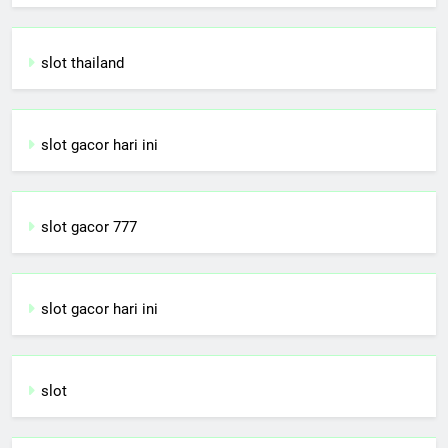
slot thailand
slot gacor hari ini
slot gacor 777
slot gacor hari ini
slot