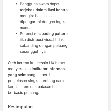
Pengguna awam dapat
terjebak dalam ilusi kontrol
,
mengira hasil bisa
dipengaruhi dengan logika
manual
Potensi
misleading pattern
,
jika distribusi visual tidak
sebanding dengan peluang
sesungguhnya
Oleh karena itu, desain UX harus
menyertakan
indikator informasi
yang seimbang
, seperti
penjelasan singkat tentang cara
kerja sistem dan batasan hasil
berbasis peluang.
Kesimpulan