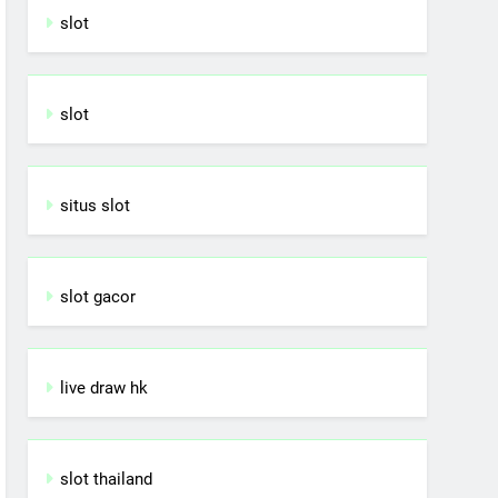
slot
slot
situs slot
slot gacor
live draw hk
slot thailand