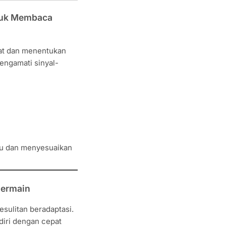
ntuk Membaca
pat dan menentukan
engamati sinyal-
ru dan menyesuaikan
 Bermain
esulitan beradaptasi.
diri dengan cepat