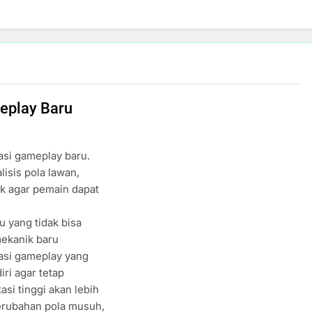
meplay Baru
uasi gameplay baru.
isis pola lawan,
k agar pemain dapat
 yang tidak bisa
mekanik baru
uasi gameplay yang
ri agar tetap
si tinggi akan lebih
rubahan pola musuh,