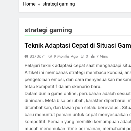
Home
strategi gaming
strategi gaming
Teknik Adaptasi Cepat di Situasi Ga
B373671
9 Months Ago
0
7 Mins
Pelajari teknik adaptasi cepat saat menghadapi sit
Artikel ini membahas strategi membaca kondisi, anal
pengelolaan emosi, dan cara menyesuaikan mekani
tetap kompetitif dalam skenario baru.
Dalam dunia game online, perubahan adalah sesuatu
dihindari. Meta bisa berubah, karakter diperbarui, 
ditambahkan, dan lawan pun selalu berevolusi. Sit
baru menuntut pemain untuk cepat menyesuaikan di
kompetitif. Pemain yang memiliki kemampuan adapta
mudah menemukan ritme permainan, memahami pe