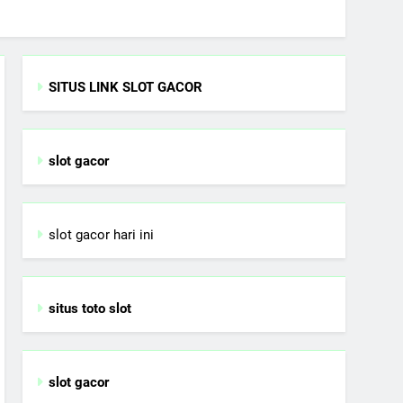
SITUS LINK SLOT GACOR
slot gacor
slot gacor hari ini
situs toto slot
slot gacor