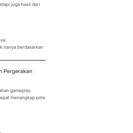
api juga hasil dari
nya
dak hanya berdasarkan
an Pergerakan
ahan gameplay.
cepat menangkap pola