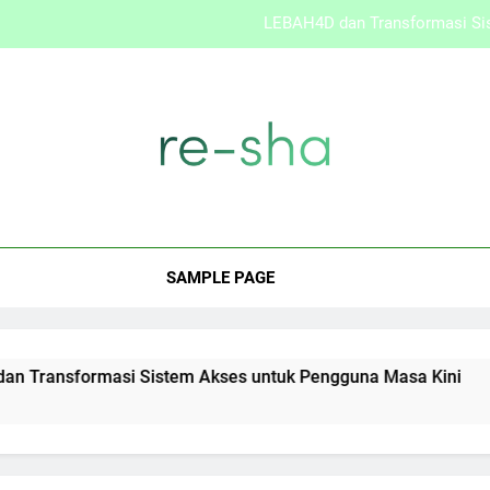
LEBAH4D dan Transformasi Si
Panduan Memaksimalkan Penga
KAYA787 sebagai Platform Digital 
EDWINSLOT sebagai Platform Di
Sha
LEBAH4D dan Transformasi Si
cantikan Alami Dari Jepang Untuk Kulit Sehat Dan Bercahaya. 
Panduan Memaksimalkan Penga
SAMPLE PAGE
KAYA787 sebagai Platform Digital 
masi Sistem Akses untuk Pengguna Masa Kini
Panduan
3 Weeks Ag