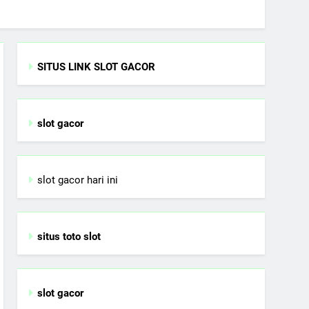
SITUS LINK SLOT GACOR
slot gacor
slot gacor hari ini
situs toto slot
slot gacor