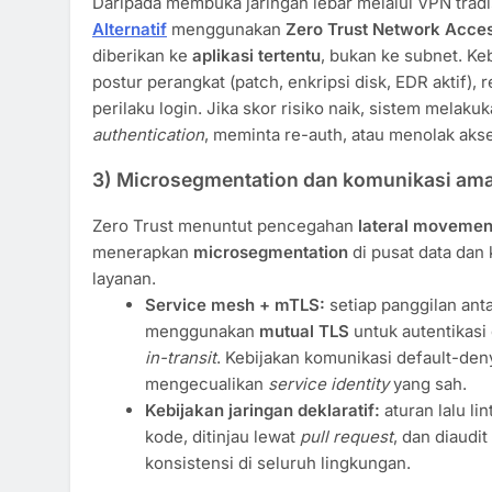
Daripada membuka jaringan lebar melalui VPN tradi
Alternatif
menggunakan
Zero Trust Network Acce
diberikan ke
aplikasi tertentu
, bukan ke subnet. Ke
postur perangkat (patch, enkripsi disk, EDR aktif), r
perilaku login. Jika skor risiko naik, sistem melaku
authentication
, meminta re-auth, atau menolak aks
3) Microsegmentation dan komunikasi am
Zero Trust menuntut pencegahan
lateral movemen
menerapkan
microsegmentation
di pusat data dan 
layanan.
Service mesh + mTLS:
setiap panggilan ant
menggunakan
mutual TLS
untuk autentikasi 
in-transit
. Kebijakan komunikasi default-den
mengecualikan
service identity
yang sah.
Kebijakan jaringan deklaratif:
aturan lalu lin
kode, ditinjau lewat
pull request
, dan diaudi
konsistensi di seluruh lingkungan.