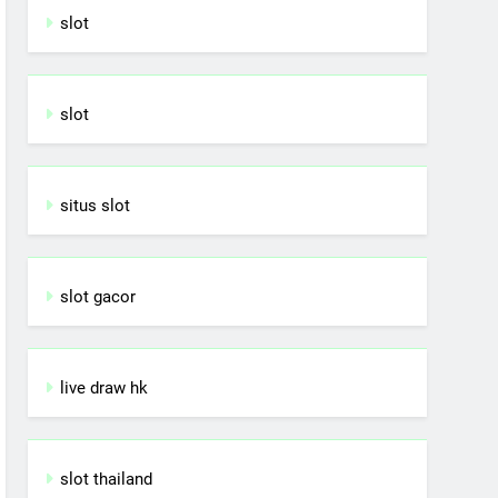
slot
slot
situs slot
slot gacor
live draw hk
slot thailand