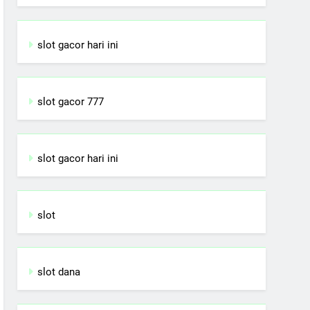
slot gacor hari ini
slot gacor 777
slot gacor hari ini
slot
slot dana