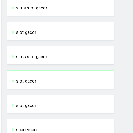
situs slot gacor
slot gacor
situs slot gacor
slot gacor
slot gacor
spaceman