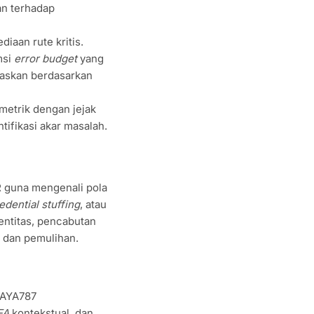
an terhadap
diaan rute kritis.
msi
error budget
yang
itaskan berdasarkan
etrik dengan jejak
tifikasi akar masalah.
R
guna mengenali pola
edential stuffing
, atau
dentitas, pencabutan
i dan pemulihan.
KAYA787
FA
kontekstual, dan