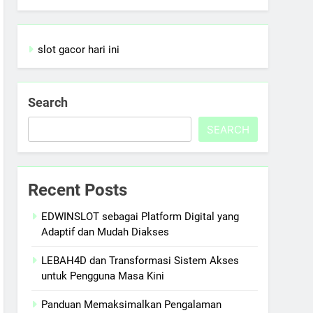
slot gacor hari ini
Search
SEARCH
Recent Posts
EDWINSLOT sebagai Platform Digital yang
Adaptif dan Mudah Diakses
LEBAH4D dan Transformasi Sistem Akses
untuk Pengguna Masa Kini
Panduan Memaksimalkan Pengalaman