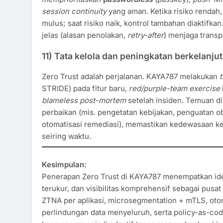
session continuity
yang aman. Ketika risiko rendah
mulus; saat risiko naik, kontrol tambahan diaktifkan
jelas (alasan penolakan,
retry-after
) menjaga transp
11) Tata kelola dan peningkatan berkelanju
Zero Trust adalah perjalanan. KAYA787 melakukan
STRIDE) pada fitur baru,
red/purple-team exercise
blameless post-mortem
setelah insiden. Temuan dii
perbaikan (mis. pengetatan kebijakan, penguatan ob
otomatisasi remediasi), memastikan kedewasaan 
seiring waktu.
Kesimpulan:
Penerapan Zero Trust di KAYA787 menempatkan iden
terukur, dan visibilitas komprehensif sebagai pusa
ZTNA per aplikasi, microsegmentation + mTLS, otor
perlindungan data menyeluruh, serta policy-as-cod