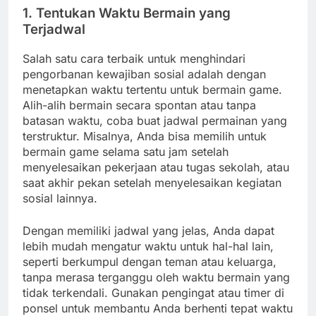
1. Tentukan Waktu Bermain yang
Terjadwal
Salah satu cara terbaik untuk menghindari
pengorbanan kewajiban sosial adalah dengan
menetapkan waktu tertentu untuk bermain game.
Alih-alih bermain secara spontan atau tanpa
batasan waktu, coba buat jadwal permainan yang
terstruktur. Misalnya, Anda bisa memilih untuk
bermain game selama satu jam setelah
menyelesaikan pekerjaan atau tugas sekolah, atau
saat akhir pekan setelah menyelesaikan kegiatan
sosial lainnya.
Dengan memiliki jadwal yang jelas, Anda dapat
lebih mudah mengatur waktu untuk hal-hal lain,
seperti berkumpul dengan teman atau keluarga,
tanpa merasa terganggu oleh waktu bermain yang
tidak terkendali. Gunakan pengingat atau timer di
ponsel untuk membantu Anda berhenti tepat waktu