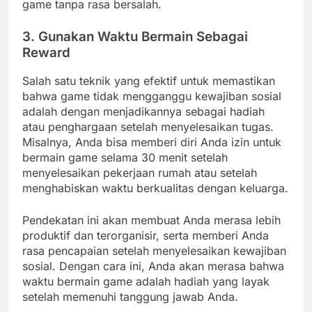
game tanpa rasa bersalah.
3. Gunakan Waktu Bermain Sebagai
Reward
Salah satu teknik yang efektif untuk memastikan
bahwa game tidak mengganggu kewajiban sosial
adalah dengan menjadikannya sebagai hadiah
atau penghargaan setelah menyelesaikan tugas.
Misalnya, Anda bisa memberi diri Anda izin untuk
bermain game selama 30 menit setelah
menyelesaikan pekerjaan rumah atau setelah
menghabiskan waktu berkualitas dengan keluarga.
Pendekatan ini akan membuat Anda merasa lebih
produktif dan terorganisir, serta memberi Anda
rasa pencapaian setelah menyelesaikan kewajiban
sosial. Dengan cara ini, Anda akan merasa bahwa
waktu bermain game adalah hadiah yang layak
setelah memenuhi tanggung jawab Anda.