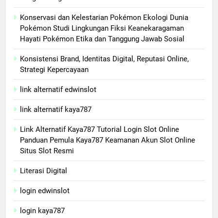
Konservasi dan Kelestarian Pokémon Ekologi Dunia
Pokémon Studi Lingkungan Fiksi Keanekaragaman
Hayati Pokémon Etika dan Tanggung Jawab Sosial
Konsistensi Brand, Identitas Digital, Reputasi Online,
Strategi Kepercayaan
link alternatif edwinslot
link alternatif kaya787
Link Alternatif Kaya787 Tutorial Login Slot Online
Panduan Pemula Kaya787 Keamanan Akun Slot Online
Situs Slot Resmi
Literasi Digital
login edwinslot
login kaya787