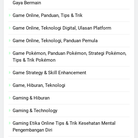
Gaya Bermain
Game Online, Panduan, Tips & Trik
Game Online, Teknologi Digital, Ulasan Platform
Game Online, Teknologi, Panduan Pemula
Game Pokémon, Panduan Pokémon, Strategi Pokémon,
Tips & Trik Pokémon
Game Strategy & Skill Enhancement
Game, Hiburan, Teknologi
Gaming & Hiburan
Gaming & Technology
Gaming Etika Online Tips & Trik Kesehatan Mental
Pengembangan Diri