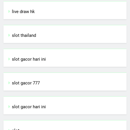
live draw hk
slot thailand
slot gacor hari ini
slot gacor 777
slot gacor hari ini