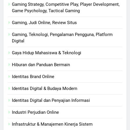
Gaming Strategy, Competitive Play, Player Development,
Game Psychology, Tactical Gaming
Gaming, Judi Online, Review Situs
Gaming, Teknologi, Pengalaman Pengguna, Platform
Digital
Gaya Hidup Mahasiswa & Teknologi
Hiburan dan Panduan Bermain
Identitas Brand Online
Identitas Digital & Budaya Modern
Identitas Digital dan Penyajian Informasi
Industri Perjudian Online
Infrastruktur & Manajemen Kinerja Sistem