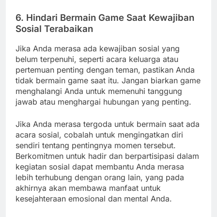
6. Hindari Bermain Game Saat Kewajiban
Sosial Terabaikan
Jika Anda merasa ada kewajiban sosial yang
belum terpenuhi, seperti acara keluarga atau
pertemuan penting dengan teman, pastikan Anda
tidak bermain game saat itu. Jangan biarkan game
menghalangi Anda untuk memenuhi tanggung
jawab atau menghargai hubungan yang penting.
Jika Anda merasa tergoda untuk bermain saat ada
acara sosial, cobalah untuk mengingatkan diri
sendiri tentang pentingnya momen tersebut.
Berkomitmen untuk hadir dan berpartisipasi dalam
kegiatan sosial dapat membantu Anda merasa
lebih terhubung dengan orang lain, yang pada
akhirnya akan membawa manfaat untuk
kesejahteraan emosional dan mental Anda.