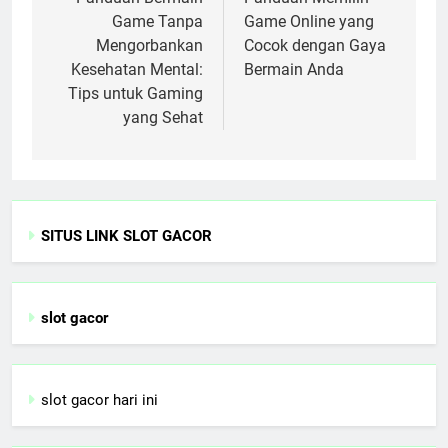
navigation
Game Tanpa
Game Online yang
Mengorbankan
Cocok dengan Gaya
Kesehatan Mental:
Bermain Anda
Tips untuk Gaming
yang Sehat
SITUS LINK SLOT GACOR
slot gacor
slot gacor hari ini