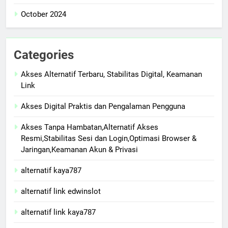
October 2024
Categories
Akses Alternatif Terbaru, Stabilitas Digital, Keamanan
Link
Akses Digital Praktis dan Pengalaman Pengguna
Akses Tanpa Hambatan,Alternatif Akses
Resmi,Stabilitas Sesi dan Login,Optimasi Browser &
Jaringan,Keamanan Akun & Privasi
alternatif kaya787
alternatif link edwinslot
alternatif link kaya787