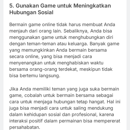
5. Gunakan Game untuk Meningkatkan
Hubungan Sosial
Bermain game online tidak harus membuat Anda
menjauh dari orang lain. Sebaliknya, Anda bisa
menggunakan game untuk menghubungkan diri
dengan teman-teman atau keluarga. Banyak game
yang memungkinkan Anda bermain bersama
secara online, yang bisa menjadi cara
menyenangkan untuk menghabiskan waktu
bersama orang-orang terdekat, meskipun tidak
bisa bertemu langsung.
Jika Anda memiliki teman yang juga suka bermain
game, cobalah untuk bermain bersama sebagai
cara untuk menjaga hubungan tetap hangat. Hal ini
juga bisa menjadi cara untuk saling mendukung
dalam kehidupan sosial dan profesional, karena
interaksi positif dalam permainan bisa mempererat
persahabatan.