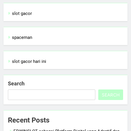
slot gacor
spaceman
slot gacor hari ini
Search
SEARCH
Recent Posts