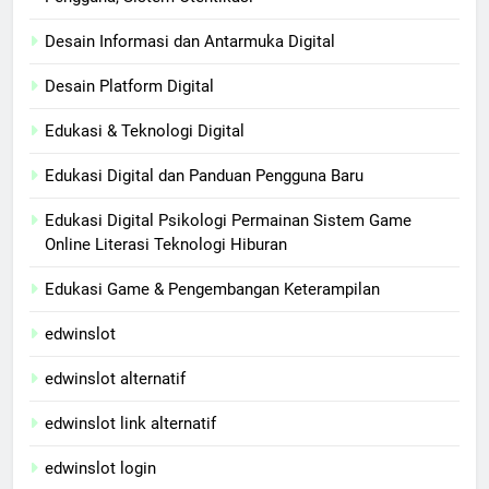
Desain Informasi dan Antarmuka Digital
Desain Platform Digital
Edukasi & Teknologi Digital
Edukasi Digital dan Panduan Pengguna Baru
Edukasi Digital Psikologi Permainan Sistem Game
Online Literasi Teknologi Hiburan
Edukasi Game & Pengembangan Keterampilan
edwinslot
edwinslot alternatif
edwinslot link alternatif
edwinslot login