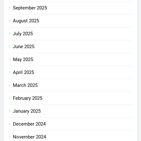
September 2025
August 2025
July 2025
June 2025
May 2025
April 2025
March 2025
February 2025
January 2025
December 2024
November 2024