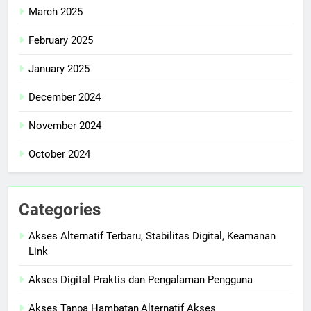
March 2025
February 2025
January 2025
December 2024
November 2024
October 2024
Categories
Akses Alternatif Terbaru, Stabilitas Digital, Keamanan
Link
Akses Digital Praktis dan Pengalaman Pengguna
Akses Tanpa Hambatan,Alternatif Akses