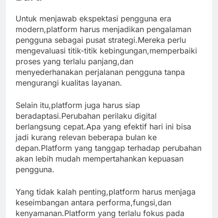
Untuk menjawab ekspektasi pengguna era
modern,platform harus menjadikan pengalaman
pengguna sebagai pusat strategi.Mereka perlu
mengevaluasi titik-titik kebingungan,memperbaiki
proses yang terlalu panjang,dan
menyederhanakan perjalanan pengguna tanpa
mengurangi kualitas layanan.
Selain itu,platform juga harus siap
beradaptasi.Perubahan perilaku digital
berlangsung cepat.Apa yang efektif hari ini bisa
jadi kurang relevan beberapa bulan ke
depan.Platform yang tanggap terhadap perubahan
akan lebih mudah mempertahankan kepuasan
pengguna.
Yang tidak kalah penting,platform harus menjaga
keseimbangan antara performa,fungsi,dan
kenyamanan.Platform yang terlalu fokus pada