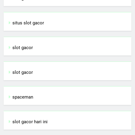
situs slot gacor
slot gacor
slot gacor
spaceman
slot gacor hari ini