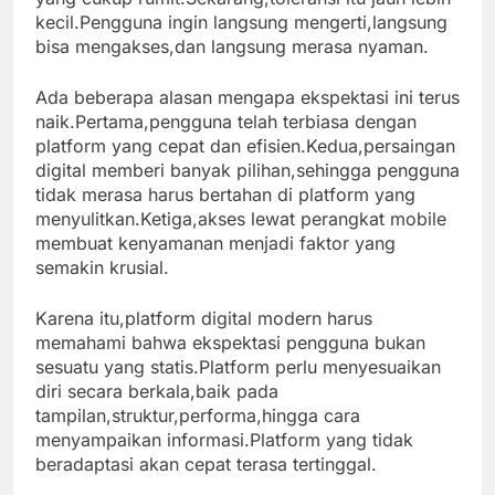
kecil.Pengguna ingin langsung mengerti,langsung
bisa mengakses,dan langsung merasa nyaman.
Ada beberapa alasan mengapa ekspektasi ini terus
naik.Pertama,pengguna telah terbiasa dengan
platform yang cepat dan efisien.Kedua,persaingan
digital memberi banyak pilihan,sehingga pengguna
tidak merasa harus bertahan di platform yang
menyulitkan.Ketiga,akses lewat perangkat mobile
membuat kenyamanan menjadi faktor yang
semakin krusial.
Karena itu,platform digital modern harus
memahami bahwa ekspektasi pengguna bukan
sesuatu yang statis.Platform perlu menyesuaikan
diri secara berkala,baik pada
tampilan,struktur,performa,hingga cara
menyampaikan informasi.Platform yang tidak
beradaptasi akan cepat terasa tertinggal.