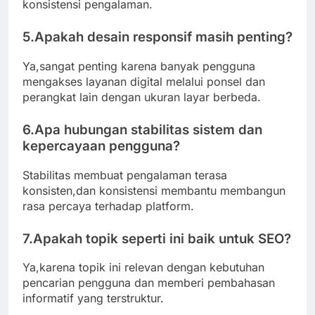
konsistensi pengalaman.
5.Apakah desain responsif masih penting?
Ya,sangat penting karena banyak pengguna
mengakses layanan digital melalui ponsel dan
perangkat lain dengan ukuran layar berbeda.
6.Apa hubungan stabilitas sistem dan
kepercayaan pengguna?
Stabilitas membuat pengalaman terasa
konsisten,dan konsistensi membantu membangun
rasa percaya terhadap platform.
7.Apakah topik seperti ini baik untuk SEO?
Ya,karena topik ini relevan dengan kebutuhan
pencarian pengguna dan memberi pembahasan
informatif yang terstruktur.