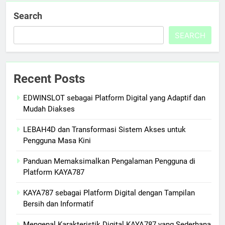
Search
SEARCH
Recent Posts
EDWINSLOT sebagai Platform Digital yang Adaptif dan
Mudah Diakses
LEBAH4D dan Transformasi Sistem Akses untuk
Pengguna Masa Kini
Panduan Memaksimalkan Pengalaman Pengguna di
Platform KAYA787
KAYA787 sebagai Platform Digital dengan Tampilan
Bersih dan Informatif
Mengenal Karakteristik Digital KAYA787 yang Sederhana