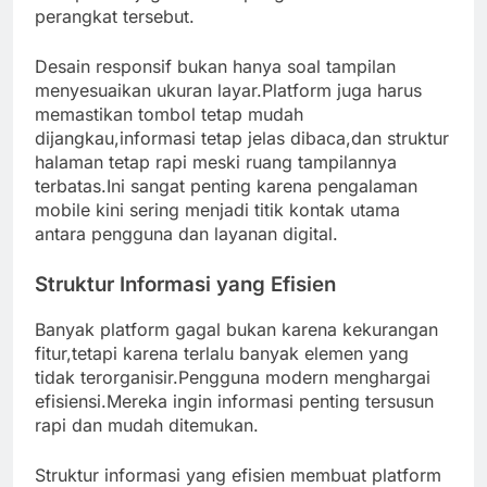
perangkat tersebut.
Desain responsif bukan hanya soal tampilan
menyesuaikan ukuran layar.Platform juga harus
memastikan tombol tetap mudah
dijangkau,informasi tetap jelas dibaca,dan struktur
halaman tetap rapi meski ruang tampilannya
terbatas.Ini sangat penting karena pengalaman
mobile kini sering menjadi titik kontak utama
antara pengguna dan layanan digital.
Struktur Informasi yang Efisien
Banyak platform gagal bukan karena kekurangan
fitur,tetapi karena terlalu banyak elemen yang
tidak terorganisir.Pengguna modern menghargai
efisiensi.Mereka ingin informasi penting tersusun
rapi dan mudah ditemukan.
Struktur informasi yang efisien membuat platform