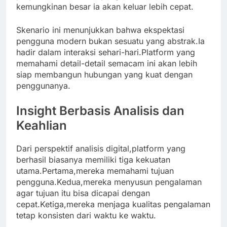
kemungkinan besar ia akan keluar lebih cepat.
Skenario ini menunjukkan bahwa ekspektasi
pengguna modern bukan sesuatu yang abstrak.Ia
hadir dalam interaksi sehari-hari.Platform yang
memahami detail-detail semacam ini akan lebih
siap membangun hubungan yang kuat dengan
penggunanya.
Insight Berbasis Analisis dan
Keahlian
Dari perspektif analisis digital,platform yang
berhasil biasanya memiliki tiga kekuatan
utama.Pertama,mereka memahami tujuan
pengguna.Kedua,mereka menyusun pengalaman
agar tujuan itu bisa dicapai dengan
cepat.Ketiga,mereka menjaga kualitas pengalaman
tetap konsisten dari waktu ke waktu.