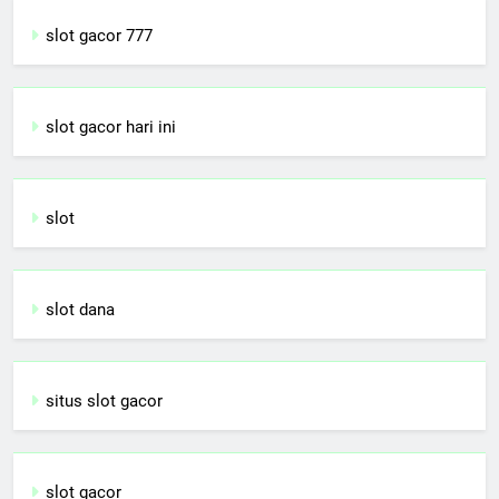
slot gacor 777
slot gacor hari ini
slot
slot dana
situs slot gacor
slot gacor