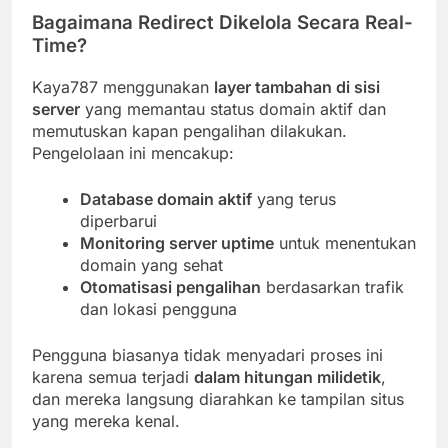
Bagaimana Redirect Dikelola Secara Real-
Time?
Kaya787 menggunakan
layer tambahan di sisi
server
yang memantau status domain aktif dan
memutuskan kapan pengalihan dilakukan.
Pengelolaan ini mencakup:
Database domain aktif
yang terus
diperbarui
Monitoring server uptime
untuk menentukan
domain yang sehat
Otomatisasi pengalihan
berdasarkan trafik
dan lokasi pengguna
Pengguna biasanya tidak menyadari proses ini
karena semua terjadi
dalam hitungan milidetik
,
dan mereka langsung diarahkan ke tampilan situs
yang mereka kenal.