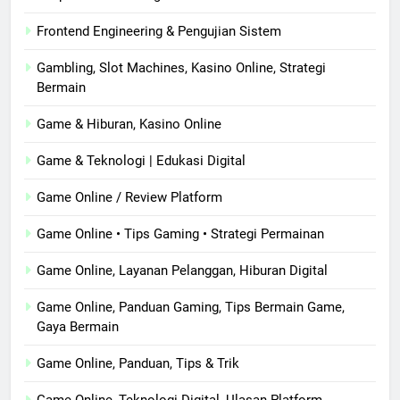
Frontend Engineering & Pengujian Sistem
Gambling, Slot Machines, Kasino Online, Strategi
Bermain
Game & Hiburan, Kasino Online
Game & Teknologi | Edukasi Digital
Game Online / Review Platform
Game Online • Tips Gaming • Strategi Permainan
Game Online, Layanan Pelanggan, Hiburan Digital
Game Online, Panduan Gaming, Tips Bermain Game,
Gaya Bermain
Game Online, Panduan, Tips & Trik