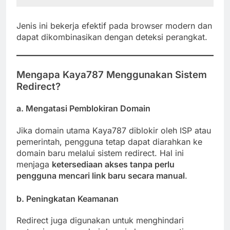
Jenis ini bekerja efektif pada browser modern dan
dapat dikombinasikan dengan deteksi perangkat.
Mengapa Kaya787 Menggunakan Sistem
Redirect?
a.
Mengatasi Pemblokiran Domain
Jika domain utama Kaya787 diblokir oleh ISP atau
pemerintah, pengguna tetap dapat diarahkan ke
domain baru melalui sistem redirect. Hal ini
menjaga
ketersediaan akses tanpa perlu
pengguna mencari link baru secara manual
.
b.
Peningkatan Keamanan
Redirect juga digunakan untuk menghindari