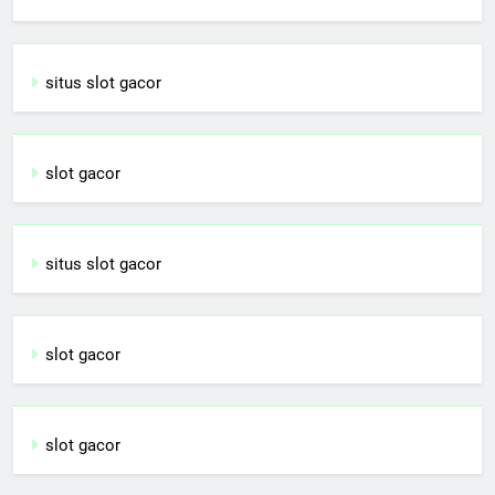
situs slot gacor
slot gacor
situs slot gacor
slot gacor
slot gacor