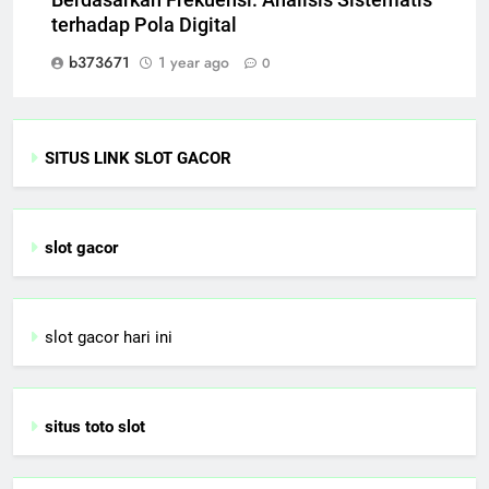
Berdasarkan Frekuensi: Analisis Sistematis
terhadap Pola Digital
b373671
1 year ago
0
SITUS LINK SLOT GACOR
slot gacor
slot gacor hari ini
situs toto slot