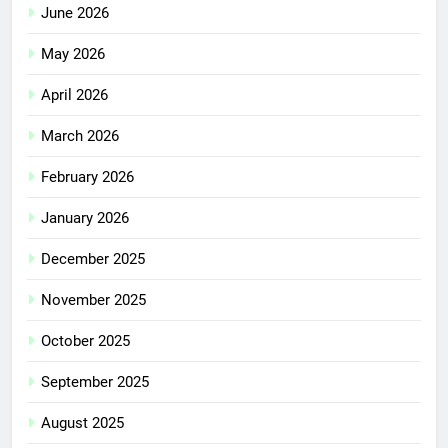
June 2026
May 2026
April 2026
March 2026
February 2026
January 2026
December 2025
November 2025
October 2025
September 2025
August 2025