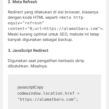
2.
Meta Refresh
Redirect yang dilakukan di sisi browser, biasanya
dengan kode HTML seperti
<meta http-
equiv="refresh"
.
content="0;url=https://alamatbaru.com">
Meski kurang optimal untuk SEO, metode ini tetap
banyak digunakan sebagai backup.
3.
JavaScript Redirect
Digunakan saat pengalihan berbasis skrip
dibutuhkan. Misalnya:
javascriptCopy 
window.location.href = 
code