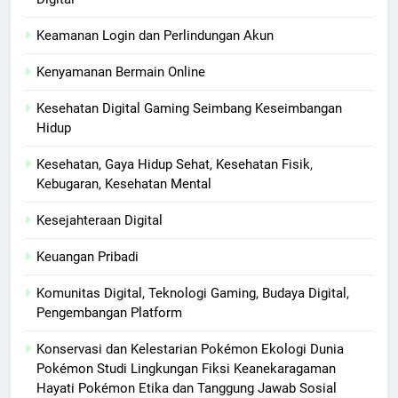
Keamanan Login dan Perlindungan Akun
Kenyamanan Bermain Online
Kesehatan Digital Gaming Seimbang Keseimbangan
Hidup
Kesehatan, Gaya Hidup Sehat, Kesehatan Fisik,
Kebugaran, Kesehatan Mental
Kesejahteraan Digital
Keuangan Pribadi
Komunitas Digital, Teknologi Gaming, Budaya Digital,
Pengembangan Platform
Konservasi dan Kelestarian Pokémon Ekologi Dunia
Pokémon Studi Lingkungan Fiksi Keanekaragaman
Hayati Pokémon Etika dan Tanggung Jawab Sosial