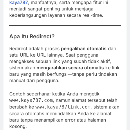
kaya787
, manfaatnya, serta mengapa fitur ini
menjadi sangat penting untuk menjaga
keberlangsungan layanan secara real-time.
Apa Itu Redirect?
Redirect adalah proses
pengalihan otomatis
dari
satu URL ke URL lainnya. Saat pengguna
mengakses sebuah link yang sudah tidak aktif,
sistem akan
mengarahkan secara otomatis
ke link
baru yang masih berfungsi—tanpa perlu tindakan
manual dari pengguna.
Contoh sederhana: ketika Anda mengetik
, namun alamat tersebut telah
www.kaya787.com
berubah ke
, sistem akan
www.kaya787link.com
secara otomatis memindahkan Anda ke alamat
baru tanpa menampilkan error atau halaman
kosong.