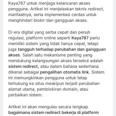
Kaya787 untuk menjaga kelancaran akses
pengguna. Artikel ini menjelaskan teknis redirect,
manfaatnya, serta implementasi cerdas untuk
menghindari blokir dan gangguan akses.
Di era digital yang serba cepat dan penuh
regulasi, platform online seperti
Kaya787
perlu
memiliki sistem yang tidak hanya cepat, tetapi
juga
tangguh terhadap perubahan dan gangguan
akses
. Salah satu mekanisme penting yang
mendukung kelangsungan akses tersebut adalah
sistem redirect
, atau dalam bahasa sederhana
dikenal sebagai
pengalihan otomatis link
. Sistem
ini memungkinkan pengguna untuk tetap
terhubung ke situs meskipun terjadi perubahan
alamat utama, pemblokiran domain, atau
perbaikan sistem.
Artikel ini akan mengulas secara lengkap
bagaimana sistem redirect bekerja di platform