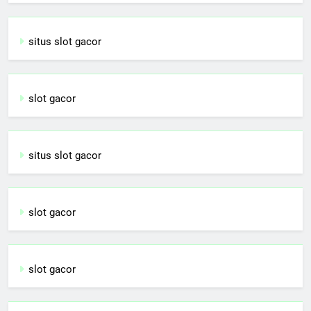
situs slot gacor
slot gacor
situs slot gacor
slot gacor
slot gacor