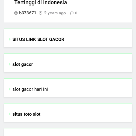
Tertinggi di Indonesia
b373671
2 years ago
0
SITUS LINK SLOT GACOR
slot gacor
slot gacor hari ini
situs toto slot