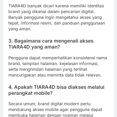
TIARA4D banyak dicari karena memiliki identitas
brand yang dikenal dalam pencarian digital.
Banyak pengguna ingin mengetahui akses yang
tepat, informasi resmi, dan panduan penggunaan
yang aman.
3. Bagaimana cara mengenali akses
TIARA4D yang aman?
Pengguna dapat memperhatikan konsistensi nama
brand, tampilan halaman, kejelasan informasi,
serta menghindari halaman yang terlihat
mencurigakan atau meminta data tidak relevan.
4. Apakah TIARA4D bisa diakses melalui
perangkat mobile?
Secara umum, brand digital modern perlu
mendukung akses mobile agar pengguna dapat
membuka halaman dengan nyaman melalui