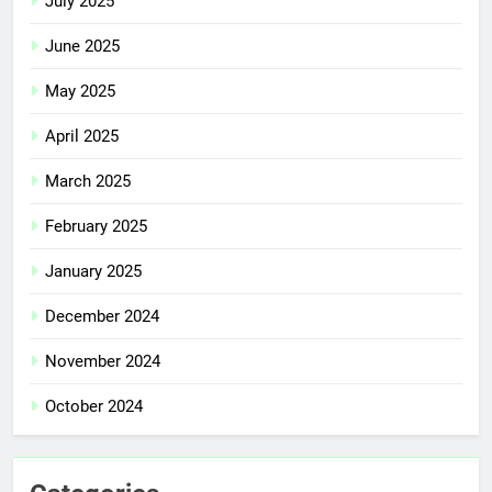
July 2025
June 2025
May 2025
April 2025
March 2025
February 2025
January 2025
December 2024
November 2024
October 2024