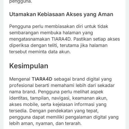
pengguna.
Utamakan Kebiasaan Akses yang Aman
Pengguna perlu membiasakan diri untuk tidak
sembarangan membuka halaman yang
mengatasnamakan TIARA4D. Pastikan setiap akses
diperiksa dengan teliti, terutama jika halaman
tersebut meminta data akun.
Kesimpulan
Mengenal
TIARA4D
sebagai brand digital yang
profesional berarti memahami lebih dari sekadar
nama brand. Pengguna perlu melihat aspek
identitas, tampilan, navigasi, keamanan akun,
akses mobile, serta kejelasan informasi yang
tersedia. Dengan pendekatan yang tepat,
pengguna dapat memiliki pengalaman digital yang
lebih aman, nyaman, dan terarah.