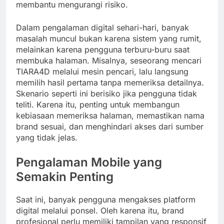
membantu mengurangi risiko.
Dalam pengalaman digital sehari-hari, banyak
masalah muncul bukan karena sistem yang rumit,
melainkan karena pengguna terburu-buru saat
membuka halaman. Misalnya, seseorang mencari
TIARA4D melalui mesin pencari, lalu langsung
memilih hasil pertama tanpa memeriksa detailnya.
Skenario seperti ini berisiko jika pengguna tidak
teliti. Karena itu, penting untuk membangun
kebiasaan memeriksa halaman, memastikan nama
brand sesuai, dan menghindari akses dari sumber
yang tidak jelas.
Pengalaman Mobile yang
Semakin Penting
Saat ini, banyak pengguna mengakses platform
digital melalui ponsel. Oleh karena itu, brand
profesional perlu memiliki tampilan yang responsif