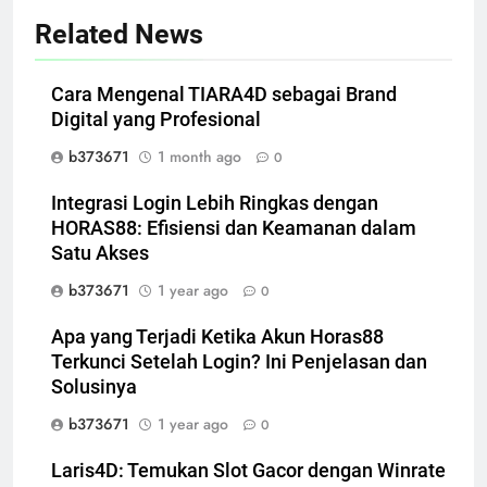
Related News
Cara Mengenal TIARA4D sebagai Brand
Digital yang Profesional
b373671
1 month ago
0
Integrasi Login Lebih Ringkas dengan
HORAS88: Efisiensi dan Keamanan dalam
Satu Akses
b373671
1 year ago
0
Apa yang Terjadi Ketika Akun Horas88
Terkunci Setelah Login? Ini Penjelasan dan
Solusinya
b373671
1 year ago
0
Laris4D: Temukan Slot Gacor dengan Winrate