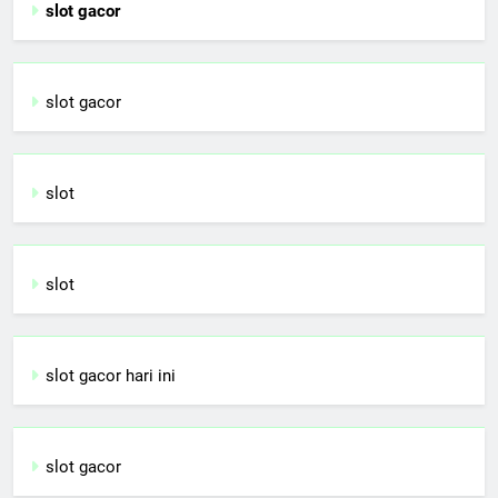
slot gacor
slot gacor
slot
slot
slot gacor hari ini
slot gacor