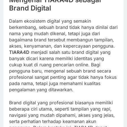
Brand Digital
Dalam ekosistem digital yang semakin
berkembang, sebuah brand tidak hanya dinilai dari
nama yang mudah dikenal, tetapi juga dari
bagaimana brand tersebut membangun tampilan,
akses, kenyamanan, dan kepercayaan pengguna.
TIARA4D
menjadi salah satu brand digital yang
banyak dicari karena memiliki identitas yang
cukup kuat di ruang pencarian online. Bagi
pengguna baru, mengenal sebuah brand secara
profesional sangat penting agar tidak hanya fokus
pada nama, tetapi juga memahami kualitas
pengalaman yang ditawarkan.
Brand digital yang profesional biasanya memiliki
beberapa ciri utama, seperti tampilan yang rapi,
navigasi yang mudah dipahami, akses yang jelas,
serta perhatian terhadap keamanan akun