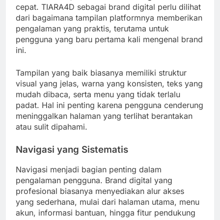
cepat. TIARA4D sebagai brand digital perlu dilihat
dari bagaimana tampilan platformnya memberikan
pengalaman yang praktis, terutama untuk
pengguna yang baru pertama kali mengenal brand
ini.
Tampilan yang baik biasanya memiliki struktur
visual yang jelas, warna yang konsisten, teks yang
mudah dibaca, serta menu yang tidak terlalu
padat. Hal ini penting karena pengguna cenderung
meninggalkan halaman yang terlihat berantakan
atau sulit dipahami.
Navigasi yang Sistematis
Navigasi menjadi bagian penting dalam
pengalaman pengguna. Brand digital yang
profesional biasanya menyediakan alur akses
yang sederhana, mulai dari halaman utama, menu
akun, informasi bantuan, hingga fitur pendukung