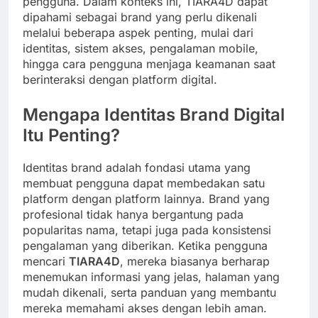
pengguna. Dalam konteks ini, TIARA4D dapat
dipahami sebagai brand yang perlu dikenali
melalui beberapa aspek penting, mulai dari
identitas, sistem akses, pengalaman mobile,
hingga cara pengguna menjaga keamanan saat
berinteraksi dengan platform digital.
Mengapa Identitas Brand Digital
Itu Penting?
Identitas brand adalah fondasi utama yang
membuat pengguna dapat membedakan satu
platform dengan platform lainnya. Brand yang
profesional tidak hanya bergantung pada
popularitas nama, tetapi juga pada konsistensi
pengalaman yang diberikan. Ketika pengguna
mencari
TIARA4D
, mereka biasanya berharap
menemukan informasi yang jelas, halaman yang
mudah dikenali, serta panduan yang membantu
mereka memahami akses dengan lebih aman.