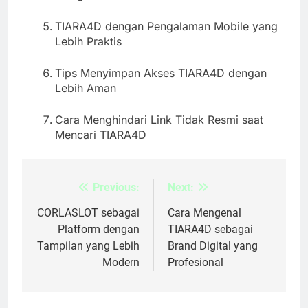
TIARA4D dengan Pengalaman Mobile yang
Lebih Praktis
Tips Menyimpan Akses TIARA4D dengan
Lebih Aman
Cara Menghindari Link Tidak Resmi saat
Mencari TIARA4D
Previous:
Next:
Post
navigation
CORLASLOT sebagai
Cara Mengenal
Platform dengan
TIARA4D sebagai
Tampilan yang Lebih
Brand Digital yang
Modern
Profesional