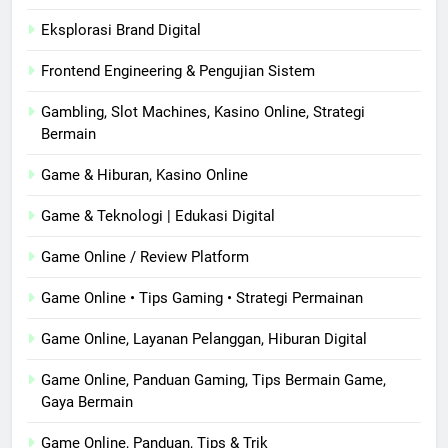
Eksplorasi Brand Digital
Frontend Engineering & Pengujian Sistem
Gambling, Slot Machines, Kasino Online, Strategi
Bermain
Game & Hiburan, Kasino Online
Game & Teknologi | Edukasi Digital
Game Online / Review Platform
Game Online • Tips Gaming • Strategi Permainan
Game Online, Layanan Pelanggan, Hiburan Digital
Game Online, Panduan Gaming, Tips Bermain Game,
Gaya Bermain
Game Online, Panduan, Tips & Trik