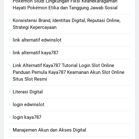
Pokémon Studi Lingkungan Fiksi Keanekaragaman
Hayati Pokémon Etika dan Tanggung Jawab Sosial
Konsistensi Brand, Identitas Digital, Reputasi Online,
Strategi Kepercayaan
link alternatif edwinslot
link alternatif kaya787
Link Alternatif Kaya787 Tutorial Login Slot Online
Panduan Pemula Kaya787 Keamanan Akun Slot Online
Situs Slot Resmi
Literasi Digital
login edwinslot
login kaya787
Manajemen Akun dan Akses Digital