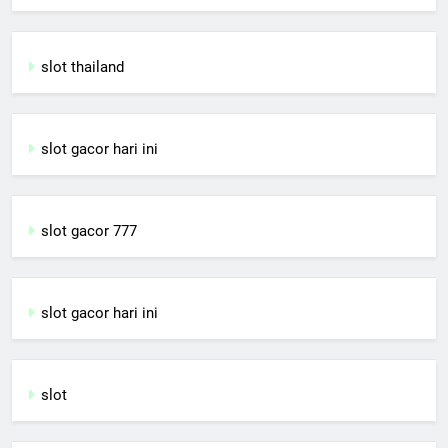
slot thailand
slot gacor hari ini
slot gacor 777
slot gacor hari ini
slot