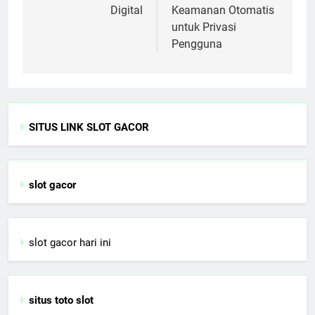
Digital
Keamanan Otomatis
untuk Privasi
Pengguna
SITUS LINK SLOT GACOR
slot gacor
slot gacor hari ini
situs toto slot