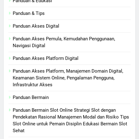
Panduan & Edukasi
Panduan & Tips
Panduan Akses Digital
Panduan Akses Pemula, Kemudahan Penggunaan,
Navigasi Digital
Panduan Akses Platform Digital
Panduan Akses Platform, Manajemen Domain Digital,
Keamanan Sistem Online, Pengalaman Pengguna,
Infrastruktur Akses
Panduan Bermain
Panduan Bermain Slot Online Strategi Slot dengan
Pendekatan Rasional Manajemen Modal dan Risiko Tips
Slot Online untuk Pemain Disiplin Edukasi Bermain Slot
Sehat