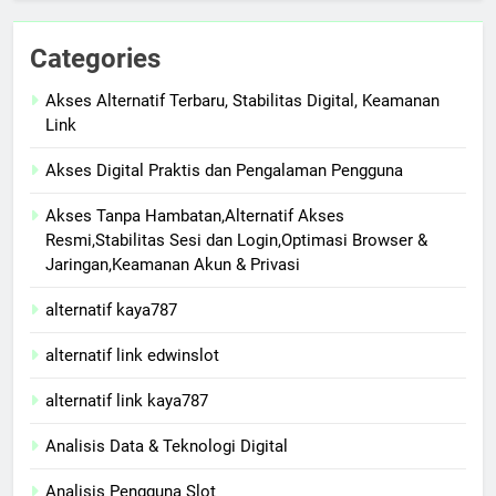
Categories
Akses Alternatif Terbaru, Stabilitas Digital, Keamanan
Link
Akses Digital Praktis dan Pengalaman Pengguna
Akses Tanpa Hambatan,Alternatif Akses
Resmi,Stabilitas Sesi dan Login,Optimasi Browser &
Jaringan,Keamanan Akun & Privasi
alternatif kaya787
alternatif link edwinslot
alternatif link kaya787
Analisis Data & Teknologi Digital
Analisis Pengguna Slot