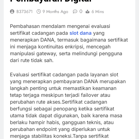
0
B373671
9 Months Ago
6 Mins
Pembahasan mendalam mengenai evaluasi
sertifikat cadangan pada
slot dana
yang
menerapkan DANA, termasuk bagaimana sertifikat
ini menjaga kontinuitas enkripsi, mencegah
manipulasi gateway, serta melindungi pengguna
dari rute tidak sah.
Evaluasi sertifikat cadangan pada layanan slot
yang menerapkan pembayaran DANA merupakan
langkah penting untuk memastikan keamanan
tetap terjaga meskipun terjadi failover atau
perubahan rute akses.Sertifikat cadangan
berfungsi sebagai penopang ketika sertifikat
utama tidak dapat digunakan, baik karena masa
berlaku hampir habis, gangguan teknis, atau
perubahan endpoint yang diperlukan untuk
menjaga stabilitas koneksi.Tanpa sertifikat