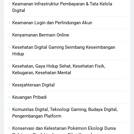
Keamanan Infrastruktur Pembayaran & Tata Kelola
Digital
Keamanan Login dan Perlindungan Akun
Kenyamanan Bermain Online
Kesehatan Digital Gaming Seimbang Keseimbangan
Hidup
Kesehatan, Gaya Hidup Sehat, Kesehatan Fisik,
Kebugaran, Kesehatan Mental
Kesejahteraan Digital
Keuangan Pribadi
Komunitas Digital, Teknologi Gaming, Budaya Digital,
Pengembangan Platform
Konservasi dan Kelestarian Pokémon Ekologi Dunia