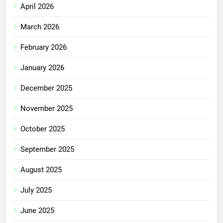
April 2026
March 2026
February 2026
January 2026
December 2025
November 2025
October 2025
September 2025
August 2025
July 2025
June 2025