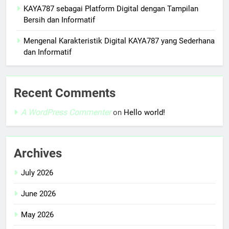
KAYA787 sebagai Platform Digital dengan Tampilan
Bersih dan Informatif
Mengenal Karakteristik Digital KAYA787 yang Sederhana
dan Informatif
Recent Comments
A WordPress Commenter
on
Hello world!
Archives
July 2026
June 2026
May 2026