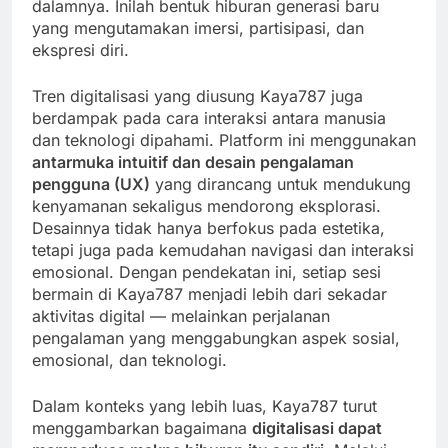
dalamnya. Inilah bentuk hiburan generasi baru
yang mengutamakan imersi, partisipasi, dan
ekspresi diri.
Tren digitalisasi yang diusung Kaya787 juga
berdampak pada cara interaksi antara manusia
dan teknologi dipahami. Platform ini menggunakan
antarmuka intuitif dan desain pengalaman
pengguna (UX)
yang dirancang untuk mendukung
kenyamanan sekaligus mendorong eksplorasi.
Desainnya tidak hanya berfokus pada estetika,
tetapi juga pada kemudahan navigasi dan interaksi
emosional. Dengan pendekatan ini, setiap sesi
bermain di Kaya787 menjadi lebih dari sekadar
aktivitas digital — melainkan perjalanan
pengalaman yang menggabungkan aspek sosial,
emosional, dan teknologi.
Dalam konteks yang lebih luas, Kaya787 turut
menggambarkan bagaimana
digitalisasi dapat