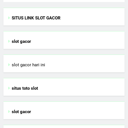
SITUS LINK SLOT GACOR
slot gacor
slot gacor hari ini
situs toto slot
slot gacor