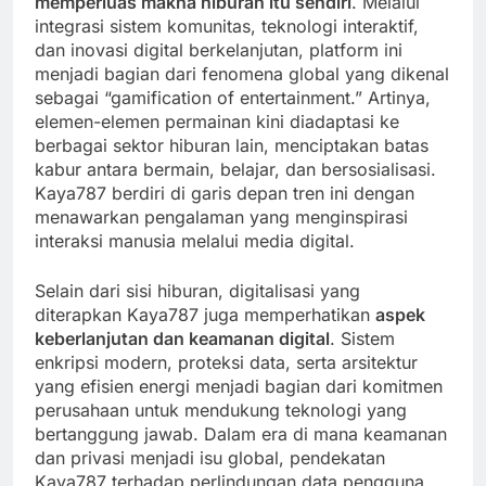
memperluas makna hiburan itu sendiri
. Melalui
integrasi sistem komunitas, teknologi interaktif,
dan inovasi digital berkelanjutan, platform ini
menjadi bagian dari fenomena global yang dikenal
sebagai “gamification of entertainment.” Artinya,
elemen-elemen permainan kini diadaptasi ke
berbagai sektor hiburan lain, menciptakan batas
kabur antara bermain, belajar, dan bersosialisasi.
Kaya787 berdiri di garis depan tren ini dengan
menawarkan pengalaman yang menginspirasi
interaksi manusia melalui media digital.
Selain dari sisi hiburan, digitalisasi yang
diterapkan Kaya787 juga memperhatikan
aspek
keberlanjutan dan keamanan digital
. Sistem
enkripsi modern, proteksi data, serta arsitektur
yang efisien energi menjadi bagian dari komitmen
perusahaan untuk mendukung teknologi yang
bertanggung jawab. Dalam era di mana keamanan
dan privasi menjadi isu global, pendekatan
Kaya787 terhadap perlindungan data pengguna