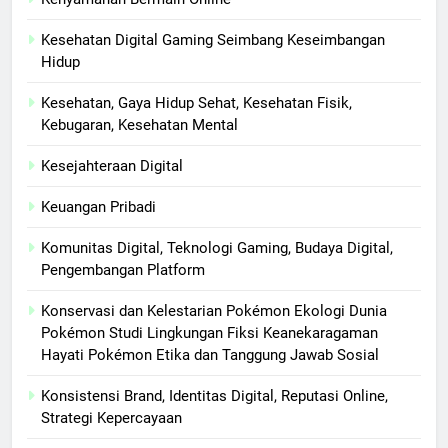
Kesehatan Digital Gaming Seimbang Keseimbangan
Hidup
Kesehatan, Gaya Hidup Sehat, Kesehatan Fisik,
Kebugaran, Kesehatan Mental
Kesejahteraan Digital
Keuangan Pribadi
Komunitas Digital, Teknologi Gaming, Budaya Digital,
Pengembangan Platform
Konservasi dan Kelestarian Pokémon Ekologi Dunia
Pokémon Studi Lingkungan Fiksi Keanekaragaman
Hayati Pokémon Etika dan Tanggung Jawab Sosial
Konsistensi Brand, Identitas Digital, Reputasi Online,
Strategi Kepercayaan