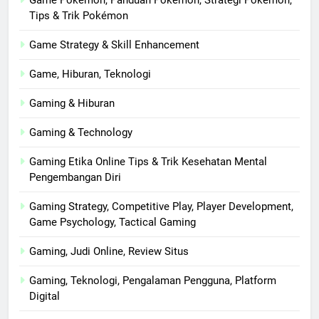
Game Pokémon, Panduan Pokémon, Strategi Pokémon,
Tips & Trik Pokémon
Game Strategy & Skill Enhancement
Game, Hiburan, Teknologi
Gaming & Hiburan
Gaming & Technology
Gaming Etika Online Tips & Trik Kesehatan Mental
Pengembangan Diri
Gaming Strategy, Competitive Play, Player Development,
Game Psychology, Tactical Gaming
Gaming, Judi Online, Review Situs
Gaming, Teknologi, Pengalaman Pengguna, Platform
Digital