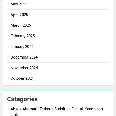
May 2025
April 2025
March 2025
February 2025
January 2025
December 2024
November 2024
October 2024
Categories
Akses Alternatif Terbaru, Stabilitas Digital, Keamanan
Link