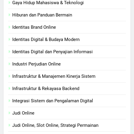
Gaya Hidup Mahasiswa & Teknologi
Hiburan dan Panduan Bermain
Identitas Brand Online
Identitas Digital & Budaya Modern
Identitas Digital dan Penyajian Informasi
Industri Perjudian Online
Infrastruktur & Manajemen Kinerja Sistem
Infrastruktur & Rekayasa Backend
Integrasi Sistem dan Pengalaman Digital
Judi Online
Judi Online, Slot Online, Strategi Permainan