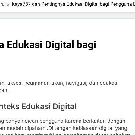
ru
Kaya787 dan Pentingnya Edukasi Digital bagi Pengguna 
 Edukasi Digital bagi
 akses, keamanan akun, navigasi, dan edukasi
rah.
eks Edukasi Digital
ang banyak dicari pengguna karena berkaitan dengan
 dan mudah dipahami.Di tengah kebiasaan digital yang