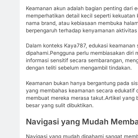
Keamanan akun adalah bagian penting dari ed
memperhatikan detail kecil seperti kekuatan 
nama brand, atau kebiasaan membuka halaman 
berpengaruh terhadap kenyamanan aktivitas 
Dalam konteks Kaya787, edukasi keamanan s
dipahami.Pengguna perlu membiasakan diri 
informasi sensitif secara sembarangan, meng
dengan teliti sebelum mengambil tindakan.
Keamanan bukan hanya bergantung pada sist
yang membahas keamanan secara edukatif d
membuat mereka merasa takut.Artikel yang 
besar yang sulit dibuktikan.
Navigasi yang Mudah Memban
Navigasi yang mudah dipahami sangat memba