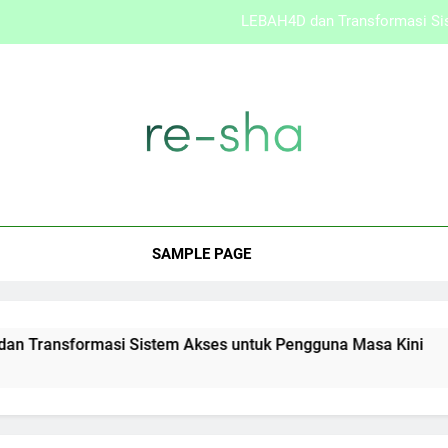
LEBAH4D dan Transformasi Si
Panduan Memaksimalkan Penga
KAYA787 sebagai Platform Digital 
EDWINSLOT sebagai Platform Di
Sha
LEBAH4D dan Transformasi Si
cantikan Alami Dari Jepang Untuk Kulit Sehat Dan Bercahaya. 
Panduan Memaksimalkan Penga
SAMPLE PAGE
KAYA787 sebagai Platform Digital 
masi Sistem Akses untuk Pengguna Masa Kini
Panduan
2 Weeks Ag