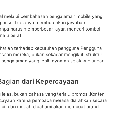
tal melalui pembahasan pengalaman mobile yang
i ponsel biasanya membutuhkan jawaban
tanpa harus memperbesar layar, mencari tombol
lalu berat.
erhatian terhadap kebutuhan pengguna.Pengguna
asaan mereka, bukan sekadar mengikuti struktur
 pengalaman yang lebih nyaman sejak kunjungan
Bagian dari Kepercayaan
elas, bukan bahasa yang terlalu promosi.Konten
ercayaan karena pembaca merasa diarahkan secara
f, rapi, dan mudah dipahami akan membuat brand