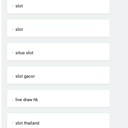
slot
slot
situs slot
slot gacor
live draw hk
slot thailand