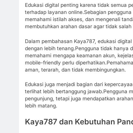
Edukasi digital penting karena tidak semua
terhadap layanan online.Sebagian pengguna
memahami istilah akses, dan mengenali tand
membutuhkan arahan dasar agar tidak salah
Dalam pembahasan Kaya787, edukasi digita
dengan lebih tenang.Pengguna tidak hanya di
memahami mengapa keamanan akun, kejelasan
mobile-friendly perlu diperhatikan.Pemahaman
aman, terarah, dan tidak membingungkan.
Edukasi juga menjadi bagian dari kepercaya
terlihat lebih bertanggung jawab.Pengguna 
pengunjung, tetapi juga mendapatkan ara
lebih matang.
Kaya787 dan Kebutuhan Pand