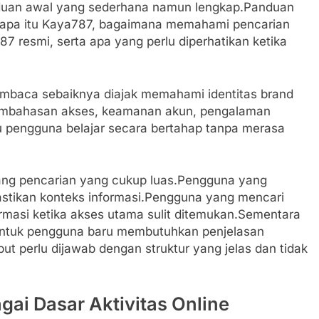
uan awal yang sederhana namun lengkap.Panduan
i apa itu Kaya787, bagaimana memahami pencarian
 resmi, serta apa yang perlu diperhatikan ketika
embaca sebaiknya diajak memahami identitas brand
pembahasan akses, keamanan akun, pengalaman
u pengguna belajar secara bertahap tanpa merasa
ang pencarian yang cukup luas.Pengguna yang
stikan konteks informasi.Pengguna yang mencari
rmasi ketika akses utama sulit ditemukan.Sementara
ntuk pengguna baru membutuhkan penjelasan
but perlu dijawab dengan struktur yang jelas dan tidak
ai Dasar Aktivitas Online