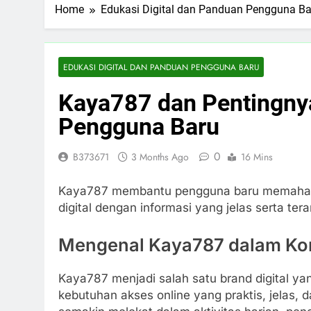
Home
Edukasi Digital dan Panduan Pengguna Ba
EDUKASI DIGITAL DAN PANDUAN PENGGUNA BARU
Kaya787 dan Pentingnya
Pengguna Baru
0
B373671
3 Months Ago
16 Mins
Kaya787 membantu pengguna baru memahami
digital dengan informasi yang jelas serta tera
Mengenal Kaya787 dalam Kont
Kaya787 menjadi salah satu brand digital y
kebutuhan akses online yang praktis, jelas,