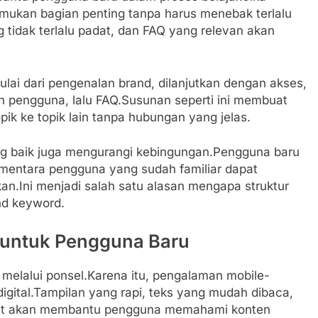
mukan bagian penting tanpa harus menebak terlalu
 tidak terlalu padat, dan FAQ yang relevan akan
ulai dari pengenalan brand, dilanjutkan dengan akses,
 pengguna, lalu FAQ.Susunan seperti ini membuat
ik ke topik lain tanpa hubungan yang jelas.
ng baik juga mengurangi kebingungan.Pengguna baru
mentara pengguna yang sudah familiar dapat
n.Ini menjadi salah satu alasan mengapa struktur
nd keyword.
 untuk Pengguna Baru
elalui ponsel.Karena itu, pengalaman mobile-
 digital.Tampilan yang rapi, teks yang mudah dibaca,
padat akan membantu pengguna memahami konten