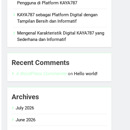
Pengguna di Platform KAYA787
KAYA787 sebagai Platform Digital dengan
Tampilan Bersih dan Informatif
Mengenal Karakteristik Digital KAYA787 yang
Sederhana dan Informatif
Recent Comments
A WordPress Commenter
on
Hello world!
Archives
July 2026
June 2026