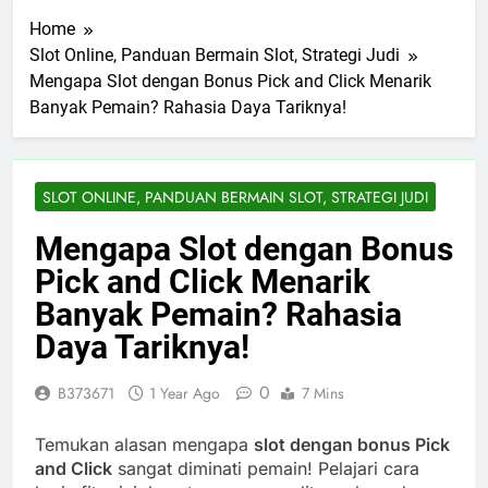
Home
Slot Online, Panduan Bermain Slot, Strategi Judi
Mengapa Slot dengan Bonus Pick and Click Menarik
Banyak Pemain? Rahasia Daya Tariknya!
SLOT ONLINE, PANDUAN BERMAIN SLOT, STRATEGI JUDI
Mengapa Slot dengan Bonus
Pick and Click Menarik
Banyak Pemain? Rahasia
Daya Tariknya!
0
B373671
1 Year Ago
7 Mins
Temukan alasan mengapa
slot dengan bonus Pick
and Click
sangat diminati pemain! Pelajari cara