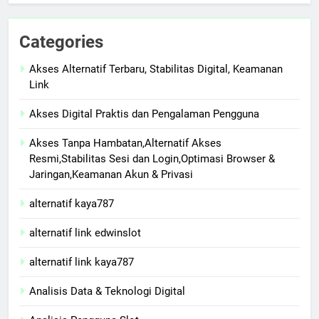
Categories
Akses Alternatif Terbaru, Stabilitas Digital, Keamanan
Link
Akses Digital Praktis dan Pengalaman Pengguna
Akses Tanpa Hambatan,Alternatif Akses
Resmi,Stabilitas Sesi dan Login,Optimasi Browser &
Jaringan,Keamanan Akun & Privasi
alternatif kaya787
alternatif link edwinslot
alternatif link kaya787
Analisis Data & Teknologi Digital