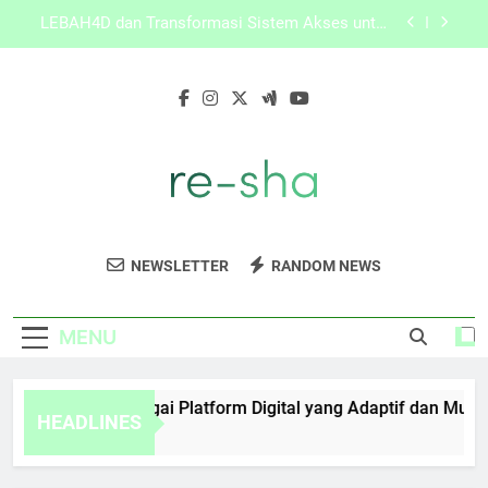
Skip
Panduan Memaksimalkan Pengalaman Pengguna
to
di Platform KAYA787
content
KAYA787 sebagai Platform Digital dengan
Tampilan Bersih dan Informatif
EDWINSLOT sebagai Platform Digital yang
Adaptif dan Mudah Diakses
LEBAH4D dan Transformasi Sistem Akses untuk
Pengguna Masa Kini
Panduan Memaksimalkan Pengalaman Pengguna
di Platform KAYA787
Re-Sha
Produk Kecantikan Alami Dari Jepang Untuk
KAYA787 sebagai Platform Digital dengan
NEWSLETTER
RANDOM NEWS
Tampilan Bersih dan Informatif
Kulit Sehat Dan Bercahaya. Temukan
Perawatan Terbaik Dari Re-Sha.
MENU
WINSLOT sebagai Platform Digital yang Adaptif dan Mudah Di
HEADLINES
eeks Ago