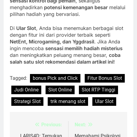
sensasi kontrol bagi pemain
, sekaligus
menghadirkan
potensi kemenangan besar
melalui
pilihan hadiah yang bervariasi.
Di
Ular Slot
, Anda bisa menemukan berbagai slot
dengan fitur ini dari provider terbaik seperti
NetEnt, Microgaming, dan Yggdrasil
. Jika Anda
ingin mencoba
sensasi memilih hadiah misterius
dan meningkatkan peluang menang besar,
coba
salah satu slot rekomendasi dalam artikel ini!
Tagged:
bonus Pick and Click
Fitur Bonus Slot
Judi Online
Slot Online
Slot RTP Tinggi
Strategi Slot
trik menang slot
Ular Slot
Previous:
Next:
Post
LARIS4D: Temukan
Memahami Psikologi