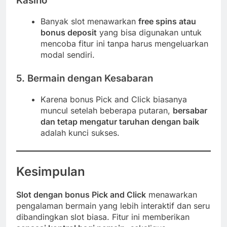
Kasino
Banyak slot menawarkan
free spins atau
bonus deposit
yang bisa digunakan untuk
mencoba fitur ini tanpa harus mengeluarkan
modal sendiri.
5. Bermain dengan Kesabaran
Karena bonus Pick and Click biasanya
muncul setelah beberapa putaran,
bersabar
dan tetap mengatur taruhan dengan baik
adalah kunci sukses.
Kesimpulan
Slot dengan bonus Pick and Click
menawarkan
pengalaman bermain yang lebih interaktif dan seru
dibandingkan slot biasa. Fitur ini memberikan