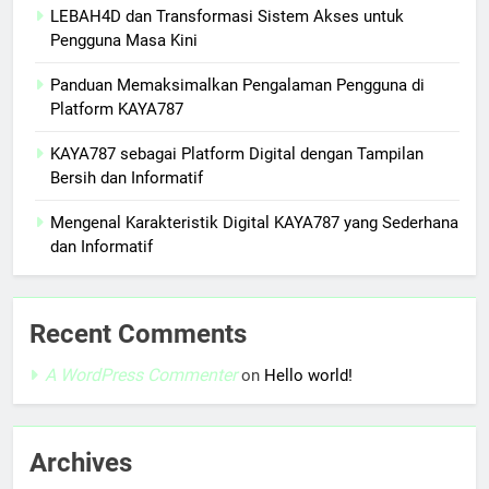
LEBAH4D dan Transformasi Sistem Akses untuk
Pengguna Masa Kini
Panduan Memaksimalkan Pengalaman Pengguna di
Platform KAYA787
KAYA787 sebagai Platform Digital dengan Tampilan
Bersih dan Informatif
Mengenal Karakteristik Digital KAYA787 yang Sederhana
dan Informatif
Recent Comments
A WordPress Commenter
on
Hello world!
Archives