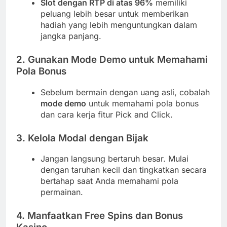
Slot dengan RTP di atas 96%
memiliki
peluang lebih besar untuk memberikan
hadiah yang lebih menguntungkan dalam
jangka panjang.
2. Gunakan Mode Demo untuk Memahami
Pola Bonus
Sebelum bermain dengan uang asli, cobalah
mode demo
untuk memahami pola bonus
dan cara kerja fitur Pick and Click.
3. Kelola Modal dengan Bijak
Jangan langsung bertaruh besar. Mulai
dengan taruhan kecil dan tingkatkan secara
bertahap saat Anda memahami pola
permainan.
4. Manfaatkan Free Spins dan Bonus