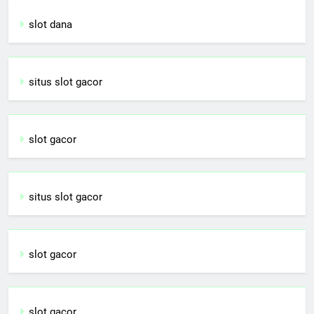
slot dana
situs slot gacor
slot gacor
situs slot gacor
slot gacor
slot gacor