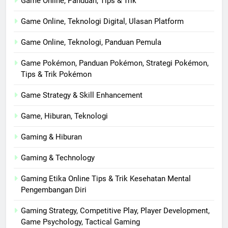
Game Online, Panduan, Tips & Trik
Game Online, Teknologi Digital, Ulasan Platform
Game Online, Teknologi, Panduan Pemula
Game Pokémon, Panduan Pokémon, Strategi Pokémon,
Tips & Trik Pokémon
Game Strategy & Skill Enhancement
Game, Hiburan, Teknologi
Gaming & Hiburan
Gaming & Technology
Gaming Etika Online Tips & Trik Kesehatan Mental
Pengembangan Diri
Gaming Strategy, Competitive Play, Player Development,
Game Psychology, Tactical Gaming