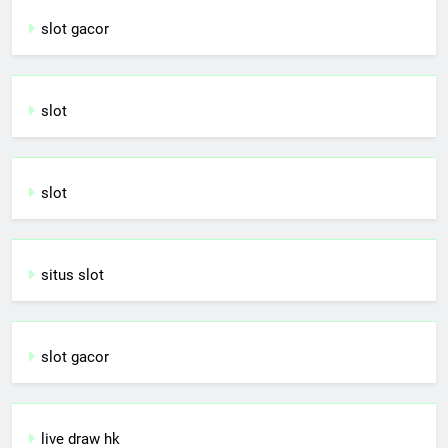
slot gacor
slot
slot
situs slot
slot gacor
live draw hk