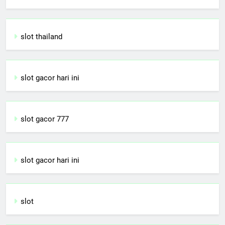
slot thailand
slot gacor hari ini
slot gacor 777
slot gacor hari ini
slot